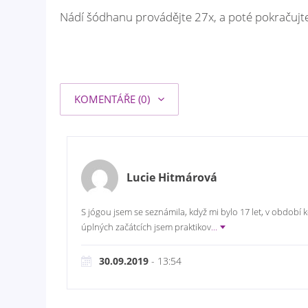
Nádí šódhanu provádějte 27x, a poté pokračujte
KOMENTÁŘE (0)
Lucie Hitmárová
S jógou jsem se seznámila, když mi bylo 17 let, v období 
úplných začátcích jsem praktikov
...
30.09.2019
- 13:54