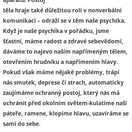
aparátu. Postoj
těla hraje také důležitou roli v nonverbální
komunikaci – odráží se v těm naše psychika.
Když je naše psychika v pořádku, jsme
šťastní, máme radost a zdravé sebevědomí,
dáváme to najevo naším napřímeným tělem,
otevřením hrudníku a napřímením hlavy.
Pokud však máme nějaké problémy, trápí
nás smutek, deprese či strach, automaticky
zaujímáme ochranný postoj, který nás má
ochránit před okolním světem-kulatíme naši
páteře, ramene, klopíme hlavu, uzavíráme se
sami do sebe.