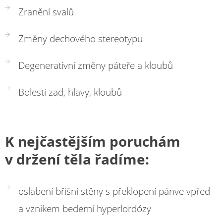
Zranění svalů
Změny dechového stereotypu
Degenerativní změny páteře a kloubů
Bolesti zad, hlavy, kloubů
K nejčastějším poruchám
v držení těla řadíme:
oslabení břišní stěny s překlopení pánve vpřed
a vznikem bederní hyperlordózy