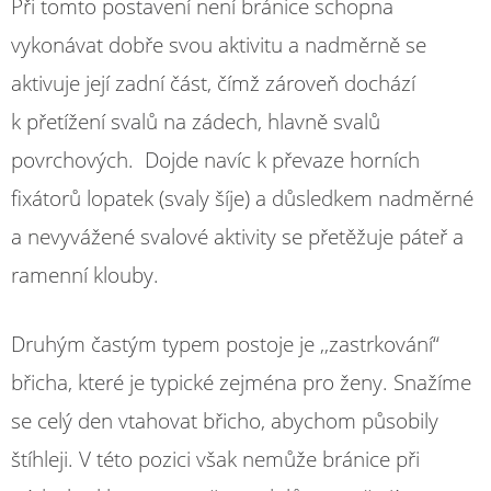
Při tomto postavení není bránice schopna
vykonávat dobře svou aktivitu a nadměrně se
aktivuje její zadní část, čímž zároveň dochází
k přetížení svalů na zádech, hlavně svalů
povrchových. Dojde navíc k převaze horních
fixátorů lopatek (svaly šíje) a důsledkem nadměrné
a nevyvážené svalové aktivity se přetěžuje páteř a
ramenní klouby.
Druhým častým typem postoje je ,,zastrkování“
břicha, které je typické zejména pro ženy. Snažíme
se celý den vtahovat břicho, abychom působily
štíhleji. V této pozici však nemůže bránice při