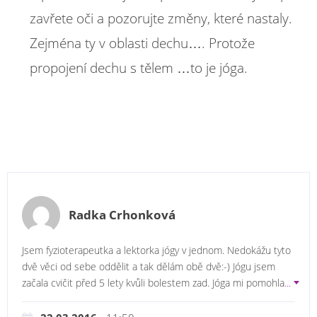
zavřete oči a pozorujte změny, které nastaly.
Zejména ty v oblasti dechu…. Protože
propojení dechu s tělem …to je jóga.
Radka Crhonková
Jsem fyzioterapeutka a lektorka jógy v jednom. Nedokážu tyto
dvě věci od sebe oddělit a tak dělám obě dvě:-) Jógu jsem
začala cvičit před 5 lety kvůli bolestem zad. Jóga mi pomohla
...