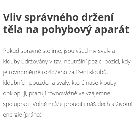
Vliv správného držení
těla na pohybový aparát
Pokud správně stojíme, jsou všechny svaly a
klouby udržovány v tzv. neutrální pozici-pozici, kdy
je rovnoměrně rozloženo zatížení kloubů,
kloubních pouzder a svaly, které naše klouby
obklopují, pracují rovnovážně ve vzájemné
spolupráci. Volně může proudit i náš dech a životní
energie (prána).