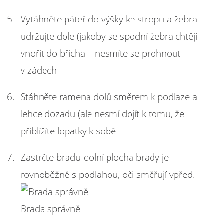
Vytáhněte páteř do výšky ke stropu a žebra
udržujte dole (jakoby se spodní žebra chtějí
vnořit do břicha – nesmíte se prohnout
v zádech
Stáhněte ramena dolů směrem k podlaze a
lehce dozadu (ale nesmí dojít k tomu, že
přiblížíte lopatky k sobě
Zastrčte bradu-dolní plocha brady je
rovnoběžně s podlahou, oči směřují vpřed.
Brada správně