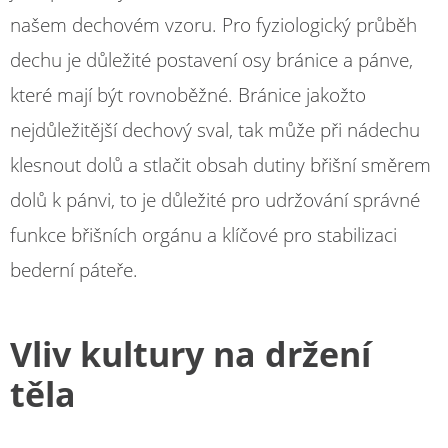
našem dechovém vzoru. Pro fyziologický průběh
dechu je důležité postavení osy bránice a pánve,
které mají být rovnoběžné. Bránice jakožto
nejdůležitější dechový sval, tak může při nádechu
klesnout dolů a stlačit obsah dutiny břišní směrem
dolů k pánvi, to je důležité pro udržování správné
funkce břišních orgánu a klíčové pro stabilizaci
bederní páteře.
Vliv kultury na držení
těla