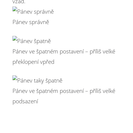
vzad.
Pánev správně
Pánev ve špatném postavení – příliš velké
překlopení vpřed
Pánev ve špatném postavení – příliš velké
podsazení