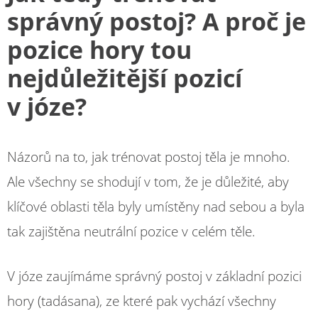
správný postoj? A proč je
pozice hory tou
nejdůležitější pozicí
v józe?
Názorů na to, jak trénovat postoj těla je mnoho.
Ale všechny se shodují v tom, že je důležité, aby
klíčové oblasti těla byly umístěny nad sebou a byla
tak zajištěna neutrální pozice v celém těle.
V józe zaujímáme správný postoj v základní pozici
hory (tadásana), ze které pak vychází všechny