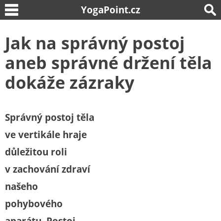
YogaPoint.cz
Jak na správný postoj
aneb správné držení těla
dokáže zázraky
Správný postoj těla
ve vertikále hraje
důležitou roli
v zachování zdraví
našeho
pohybového