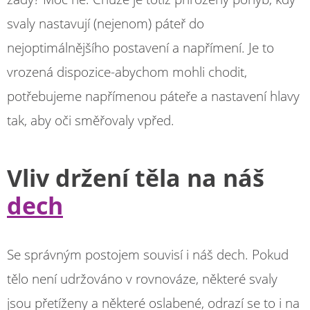
svaly nastavují (nejenom) páteř do
nejoptimálnějšího postavení a napřímení. Je to
vrozená dispozice-abychom mohli chodit,
potřebujeme napřímenou páteře a nastavení hlavy
tak, aby oči směřovaly vpřed.
Vliv držení těla na náš
dech
Se správným postojem souvisí i náš dech. Pokud
tělo není udržováno v rovnováze, některé svaly
jsou přetíženy a některé oslabené, odrazí se to i na