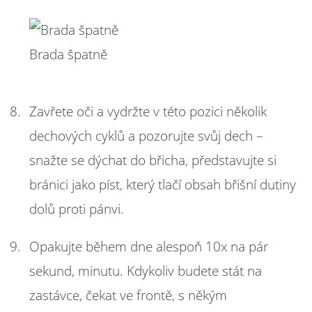
Brada špatně
Zavřete oči a vydržte v této pozici několik
dechových cyklů a pozorujte svůj dech –
snažte se dýchat do břicha, představujte si
bránici jako píst, který tlačí obsah břišní dutiny
dolů proti pánvi.
Opakujte během dne alespoň 10x na pár
sekund, minutu. Kdykoliv budete stát na
zastávce, čekat ve frontě, s někým