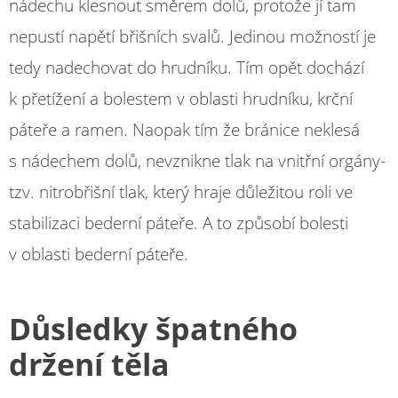
nádechu klesnout směrem dolů, protože jí tam
nepustí napětí břišních svalů. Jedinou možností je
tedy nadechovat do hrudníku. Tím opět dochází
k přetížení a bolestem v oblasti hrudníku, krční
páteře a ramen. Naopak tím že bránice neklesá
s nádechem dolů, nevznikne tlak na vnitřní orgány-
tzv. nitrobřišní tlak, který hraje důležitou roli ve
stabilizaci bederní páteře. A to způsobí bolesti
v oblasti bederní páteře.
Důsledky špatného
držení těla