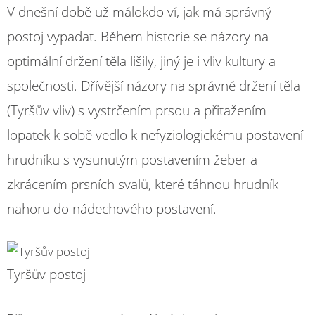
V dnešní době už málokdo ví, jak má správný
postoj vypadat. Během historie se názory na
optimální držení těla lišily, jiný je i vliv kultury a
společnosti. Dřívější názory na správné držení těla
(Tyršův vliv) s vystrčením prsou a přitažením
lopatek k sobě vedlo k nefyziologickému postavení
hrudníku s vysunutým postavením žeber a
zkrácením prsních svalů, které táhnou hrudník
nahoru do nádechového postavení.
Tyršův postoj