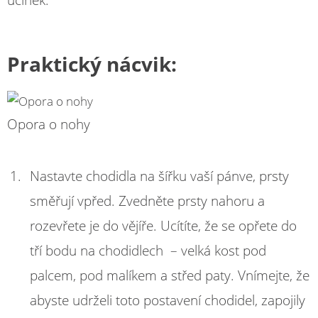
účinek.
Praktický nácvik:
Opora o nohy
Nastavte chodidla na šířku vaší pánve, prsty
směřují vpřed. Zvedněte prsty nahoru a
rozevřete je do vějíře. Ucítíte, že se opřete do
tří bodu na chodidlech – velká kost pod
palcem, pod malíkem a střed paty. Vnímejte, že
abyste udrželi toto postavení chodidel, zapojily