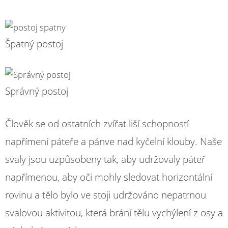
Špatný postoj
Správný postoj
Člověk se od ostatních zvířat liší schopností
napřímení páteře a pánve nad kyčelní klouby. Naše
svaly jsou uzpůsobeny tak, aby udržovaly páteř
napřímenou, aby oči mohly sledovat horizontální
rovinu a tělo bylo ve stoji udržováno nepatrnou
svalovou aktivitou, která brání tělu vychýlení z osy a