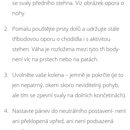
se svaly předního stehna. Viz obrázek opora o
nohy.
Pomalu pouštějte prsty dolů a udržujte stále
tříbodovou oporu o chodidla i s aktivitou
stehen. Váha je rozložena mezi tyto tři body-
není víc na prstech nebo na patách.
Uvolněte vaše kolena – jemně je pokrčte (je to
jen nepatrný, okem skoro neviditelný pohyb,
ale tím se zpevní svaly na dolních končetinách).
Nastavte pánev do neutrálního postavení- není
ani překlopená vpřed, ani není podsazená