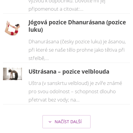
výzvou k odpočinku. Dovolte mi jej
připomenout a citovat:...
Jógová pozice Dhanurásana (pozice
luku)
Dhanurásana (česky pozice luku) je ásanou,
při které se naše tělo prohne jako tětiva při
střelbě,...
Uštrásana – pozice velblouda
Uštra (v sanskrtu velbloud) je zvíře známé
pro svou odolnost – schopnost dlouho
přetrvat bez vody; na...
NAČÍST DALŠÍ
şans
vidobet
vidobet
vidobet
vidobet
casinolevant
casinolevant
casinolevant
vidobet
şans
casinolevant
casino
şans
casino
casino
casino
boostaro
casinolevant
şans
casinolevant
şanscasino
vidobet
vidobet
levant
gorabet
galyabet
gorabet
gorabet
gorabet
vidobet
galyabet
gorabet
gorabet