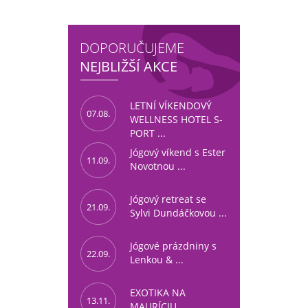
casino
|
|
güncel
giriş
|
|
|
giriş
casino
giriş
şans
casino
levant
şans
şans
|
giriş
casino
giriş
|
|
giriş
casino
|
|
|
|
|
giriş
|
|
|
giriş
|
|
|
|
|
giriş
|
|
|
|
giriş
|
|
|
|
|
|
|
DOPORUČUJEME
NEJBLIŽŠÍ AKCE
LETNÍ VÍKENDOVÝ
07.08.
WELLNESS HOTEL S-
PORT ...
Jógový víkend s Ester
11.09.
Novotnou ...
Jógový retreat se
21.09.
Sylvi Dundáčkovou ...
Jógové prázdniny s
22.09.
Lenkou & ...
EXOTIKA NA
13.11.
MAURÍCIU