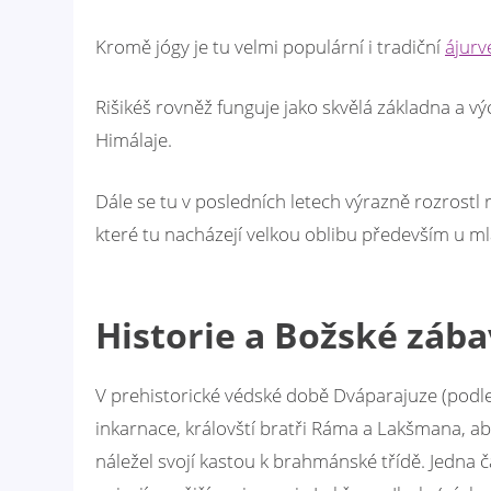
Kromě jógy je tu velmi populární i tradiční
ájurv
Rišikéš rovněž funguje jako skvělá základna a v
Himálaje.
Dále se tu v posledních letech výrazně rozrostl 
které tu nacházejí velkou oblibu především u m
Historie a Božské záb
V prehistorické védské době Dváparajuze (podle
inkarnace, královští bratři Ráma a Lakšmana, ab
náležel svojí kastou k brahmánské třídě. Jedna čá