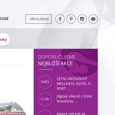
KUSE
PŘIHLÁŠENÍ
ánky
DOPORUČUJEME
NEJBLIŽŠÍ AKCE
LETNÍ VÍKENDOVÝ
DNES
WELLNESS HOTEL S-
PORT ...
Jógový víkend s Ester
11.09.
Novotnou ...
Jógový retreat se