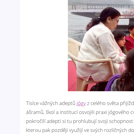
Tisíce vážných adeptů
jógy
z celého světa přijíž
ášramů, škol a institucí osvojili praxi jógového c
pokročilí adepti si tu prohlubují svoji schopno
kterou pak později využijí ve svých rozličných 