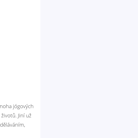
 mnoha jógových
životů. Jiní už
zděláváním,