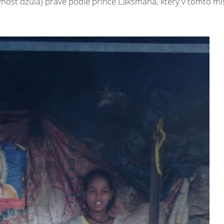
vnost džula) právě podle prince Lakšmana, který v tomto mís