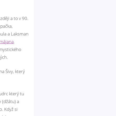
ději a to v 90.
upačka,
Jhula a Laksman
májana
.
 mystického
ých.
na Šivy, který
udrc který tu
 (džátu) a
o. Když si