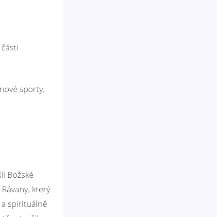
části
inové sporty,
li Božské
 Rávany, který
 a spirituálně