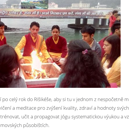
dí po celý rok do Rišikéše, aby si tu v jednom z nespočetně
vičení a meditace pro zvýšení kvality, zdraví a hodnoty svých 
st trénovat, učit a propagovat jógu systematickou výukou a v
domovských působištích.