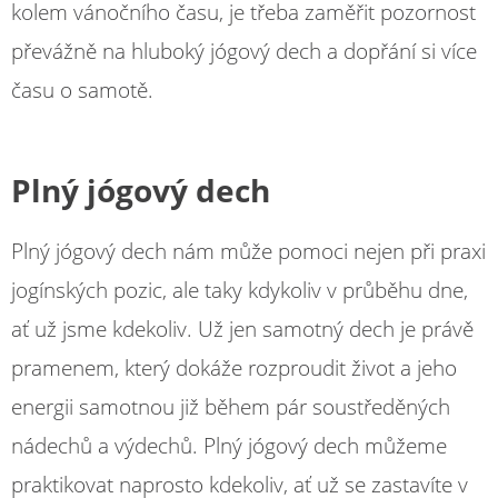
kolem vánočního času, je třeba zaměřit pozornost
převážně na hluboký jógový dech a dopřání si více
času o samotě.
Plný jógový dech
Plný jógový dech nám může pomoci nejen při praxi
jogínských pozic, ale taky kdykoliv v průběhu dne,
ať už jsme kdekoliv. Už jen samotný dech je právě
pramenem, který dokáže rozproudit život a jeho
energii samotnou již během pár soustředěných
nádechů a výdechů. Plný jógový dech můžeme
praktikovat naprosto kdekoliv, ať už se zastavíte v