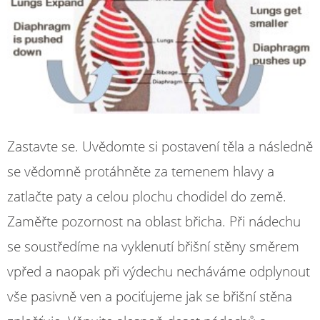
Zastavte se. Uvědomte si postavení těla a následně
se vědomně protáhněte za temenem hlavy a
zatlačte paty a celou plochu chodidel do země.
Zaměřte pozornost na oblast břicha. Při nádechu
se soustředíme na vyklenutí břišní stěny směrem
vpřed a naopak při výdechu necháváme odplynout
vše pasivně ven a pociťujeme jak se břišní stěna