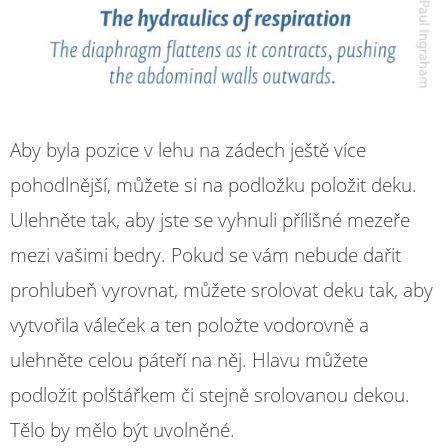
Aby byla pozice v lehu na zádech ještě více
pohodlnější, můžete si na podložku položit deku.
Ulehněte tak, aby jste se vyhnuli přílišné mezeře
mezi vašimi bedry. Pokud se vám nebude dařit
prohlubeň vyrovnat, můžete srolovat deku tak, aby
vytvořila váleček a ten položte vodorovně a
ulehněte celou páteří na něj. Hlavu můžete
podložit polštářkem či stejně srolovanou dekou.
Tělo by mělo být uvolněné.