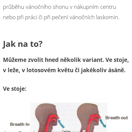
průběhu vánočního shonu v nákupním centru
nebo při práci či při pečení vánočních laskomin.
Jak na to?
Můžeme zvolit hned několik variant. Ve stoje,
v leže, v lotosovém květu či jakékoliv ásáně.
Ve stoje: