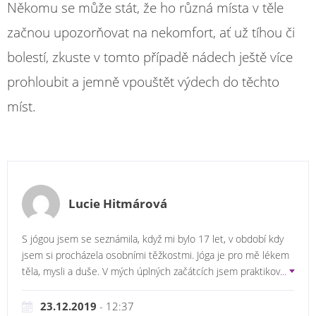
Někomu se může stát, že ho různá místa v těle
začnou upozorňovat na nekomfort, ať už tíhou či
bolestí, zkuste v tomto případě nádech ještě více
prohloubit a jemně vpouštět výdech do těchto
míst.
Lucie Hitmárová
S jógou jsem se seznámila, když mi bylo 17 let, v období kdy
jsem si procházela osobními těžkostmi. Jóga je pro mě lékem
těla, mysli a duše. V mých úplných začátcích jsem praktikov
...
23.12.2019
- 12:37