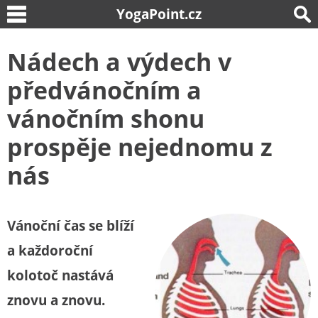
YogaPoint.cz
Nádech a výdech v
předvánočním a
vánočním shonu
prospěje nejednomu z
nás
Vánoční čas se blíží
a každoroční
kolotoč nastává
znovu a znovu.