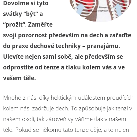
Dovolme si tyto
svátky “být” a
“prožít”. Zaměřte
svoji pozornost především na dech a zařaďte
do praxe dechové techniky – pranajámu.
Ulevíte nejen sami sobě, ale především se
odprostíte od tenze a tlaku kolem vás a ve
vašem těle.
Mnoho z nás, díky hektickým událostem proudících
kolem nás, zadržuje dech. To způsobuje jak tenzi v
našem okolí, tak zároveň vytváříme tlak v našem
těle. Pokud se někomu tato tenze děje, a to nejen