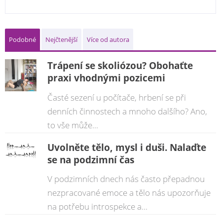
Podobné
Nejčtenější
Více od autora
Trápení se skoliózou? Obohaťte
praxi vhodnými pozicemi
Časté sezení u počítače, hrbení se při
denních činnostech a mnoho dalšího? Ano,
to vše může...
Uvolněte tělo, mysl i duši. Nalaďte
se na podzimní čas
V podzimních dnech nás často přepadnou
nezpracované emoce a tělo nás upozorňuje
na potřebu introspekce a...