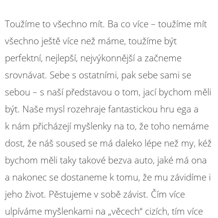
Toužíme to všechno mít. Ba co více – toužíme mít
všechno ještě více než máme, toužíme být
perfektní, nejlepší, nejvýkonnější a začneme
srovnávat. Sebe s ostatními, pak sebe sami se
sebou – s naší představou o tom, jací bychom měli
být. Naše mysl rozehraje fantastickou hru ega a
k nám přicházejí myšlenky na to, že toho nemáme
dost, že náš soused se má daleko lépe než my, kéž
bychom měli taky takové bezva auto, jaké má ona
a nakonec se dostaneme k tomu, že mu závidíme i
jeho život. Pěstujeme v sobě závist. Čím více
ulpíváme myšlenkami na „věcech“ cizích, tím více