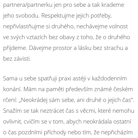
partnera/partnerku jen pro sebe a tak krademe
jeho svobodu. Respektujme jejich potřeby,
nepřivlastňujme si druhého, nechávejme volnost
ve svých vztazích bez obavy z toho, že o druhého
přijdeme. Dávejme prostor a lásku bez strachu a
bez závisti.
Sama u sebe spatřuji praxi astéji v každodenním
konání. Mám na paměti především známé českém
rčení: „Neokrádej sám sebe, ani druhé o jejich čas“.
Snažím se tak neztrácet čas s věcmi, které nemohu
ovlivnit, cvičím se v tom, abych neokrádala ostatní
o čas pozdními příchody nebo tím, že nepřicházím