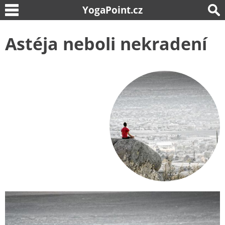
YogaPoint.cz
Astéja neboli nekradení