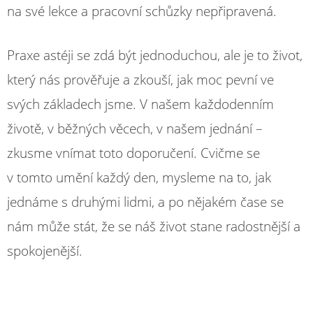
na své lekce a pracovní schůzky nepřipravená.
Praxe astéji se zdá být jednoduchou, ale je to život,
který nás prověřuje a zkouší, jak moc pevní ve
svých základech jsme. V našem každodenním
životě, v běžných věcech, v našem jednání –
zkusme vnímat toto doporučení. Cvičme se
v tomto umění každý den, mysleme na to, jak
jednáme s druhými lidmi, a po nějakém čase se
nám může stát, že se náš život stane radostnější a
spokojenější.