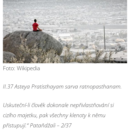
Foto: Wikipedia
II.37 Asteya Pratisthayam sarva ratnopasthanam.
Uskuteční-li člověk dokonale nepřivlastňování si
cizího majetku, pak všechny klenoty k němu
přistupují.“ Pataňdžali – 2/37