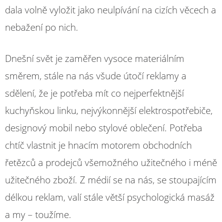
dala volně vyložit jako neulpívání na cizích věcech a
nebažení po nich.
Dnešní svět je zaměřen vysoce materiálním
směrem, stále na nás všude útočí reklamy a
sdělení, že je potřeba mít co nejperfektnější
kuchyňskou linku, nejvýkonnější elektrospotřebiče,
designový mobil nebo stylové oblečení. Potřeba
chtíč vlastnit je hnacím motorem obchodních
řetězců a prodejců všemožného užitečného i méně
užitečného zboží. Z médií se na nás, se stoupajícím
délkou reklam, valí stále větší psychologická masáž
a my – toužíme.