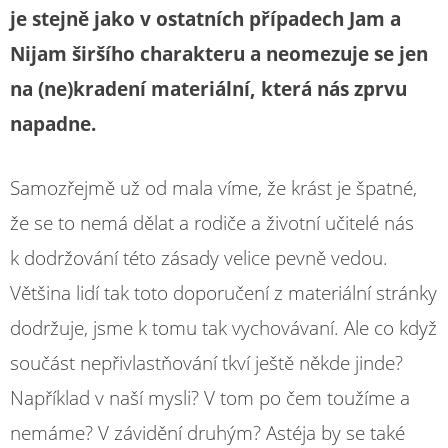
je stejně jako v ostatních případech Jam a
Nijam širšího charakteru a neomezuje se jen
na (ne)kradení materiální, která nás zprvu
napadne.
Samozřejmě už od mala víme, že krást je špatné,
že se to nemá dělat a rodiče a životní učitelé nás
k dodržování této zásady velice pevně vedou.
Většina lidí tak toto doporučení z materiální stránky
dodržuje, jsme k tomu tak vychovávaní. Ale co když
součást nepřivlastňování tkví ještě někde jinde?
Například v naší mysli? V tom po čem toužíme a
nemáme? V závidění druhým? Astéja by se také