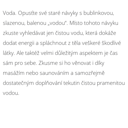
Voda. Opusťte své staré návyky s bublinkovou,
slazenou, balenou „vodou“. Místo tohoto návyku
zkuste vyhledávat jen čistou vodu, která dokáže
dodat energii a spláchnout z těla veškeré škodlivé
látky. Ale taktéž velmi důležitým aspektem je čas
sám pro sebe. Zkusme si ho věnovat i díky
masážím nebo saunováním a samozřejmě
dostatečným doplňování tekutin čistou pramenitou
vodou.