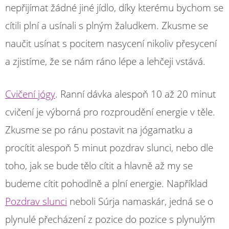
nepřijímat žádné jiné jídlo, díky kterému bychom se
cítili plní a usínali s plným žaludkem. Zkusme se
naučit usínat s pocitem nasycení nikoliv přesycení
a zjistíme, že se nám ráno lépe a lehčeji vstává.
Cvičení jógy
. Ranní dávka alespoň 10 až 20 minut
cvičení je výborná pro rozproudění energie v těle.
Zkusme se po ránu postavit na jógamatku a
procítit alespoň 5 minut pozdrav slunci, nebo dle
toho, jak se bude tělo cítit a hlavně až my se
budeme cítit pohodlně a plní energie. Například
Pozdrav slunci
neboli Súrja namaskár, jedná se o
plynulé přecházení z pozice do pozice s plynulým