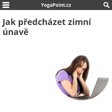
YogaPoint.cz
Jak předcházet zimní
únavě