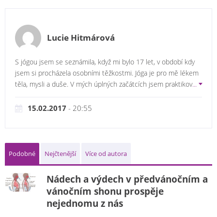
Lucie Hitmárová
S jógou jsem se seznámila, když mi bylo 17 let, v období kdy
jsem si procházela osobními těžkostmi. Jóga je pro mě lékem
těla, mysli a duše. V mých úplných začátcích jsem praktikov
...
15.02.2017
- 20:55
Podobné
Nejčtenější
Více od autora
Nádech a výdech v předvánočním a
vánočním shonu prospěje
nejednomu z nás