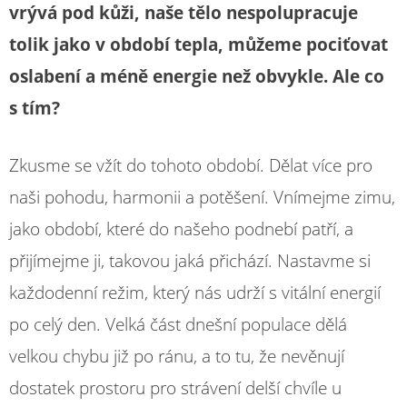
vrývá pod kůži, naše tělo nespolupracuje
tolik jako v období tepla, můžeme pociťovat
oslabení a méně energie než obvykle. Ale co
s tím?
Zkusme se vžít do tohoto období. Dělat více pro
naši pohodu, harmonii a potěšení. Vnímejme zimu,
jako období, které do našeho podnebí patří, a
přijímejme ji, takovou jaká přichází. Nastavme si
každodenní režim, který nás udrží s vitální energií
po celý den. Velká část dnešní populace dělá
velkou chybu již po ránu, a to tu, že nevěnují
dostatek prostoru pro strávení delší chvíle u