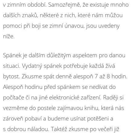
v zimním období. Samozřejmě, že existuje mnoho
dalších znaků, některé z nich, které nám můžou
pomoci při boji se zimní únavou, jsou uvedeny
níže.
Spánek je dalším důležitým aspektem pro danou
situaci. Vydatný spánek potřebuje každá živá
bytost. Zkusme spát denně alespoň 7 až 8 hodin.
Alespoň hodinu před spánkem se nedívat do
počítače či na jiné elektronické zařízení. Raději si
vezměme do postele zajímavou knihu, která nás
zároveň pobaví a budeme usínat potěšeni a
s dobrou náladou. Taktéž zkusme po večeři již