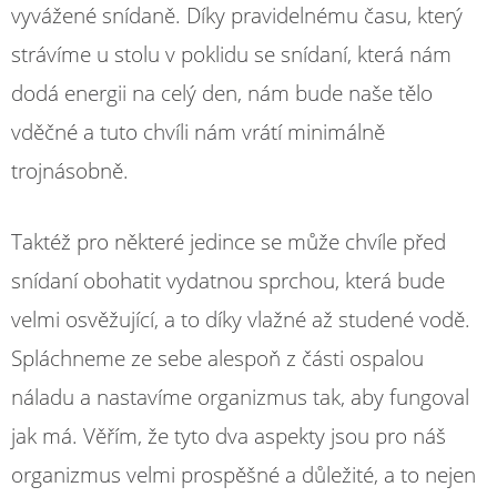
vyvážené snídaně. Díky pravidelnému času, který
strávíme u stolu v poklidu se snídaní, která nám
dodá energii na celý den, nám bude naše tělo
vděčné a tuto chvíli nám vrátí minimálně
trojnásobně.
Taktéž pro některé jedince se může chvíle před
snídaní obohatit vydatnou sprchou, která bude
velmi osvěžující, a to díky vlažné až studené vodě.
Spláchneme ze sebe alespoň z části ospalou
náladu a nastavíme organizmus tak, aby fungoval
jak má. Věřím, že tyto dva aspekty jsou pro náš
organizmus velmi prospěšné a důležité, a to nejen