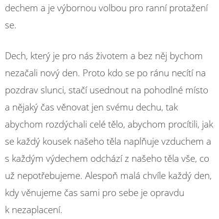
dechem a je výbornou volbou pro ranní protažení
se.
Dech, který je pro nás životem a bez něj bychom
nezačali nový den. Proto kdo se po ránu necítí na
pozdrav slunci, stačí usednout na pohodlné místo
a nějaký čas věnovat jen svému dechu, tak
abychom rozdýchali celé tělo, abychom procítili, jak
se každý kousek našeho těla naplňuje vzduchem a
s každým výdechem odchází z našeho těla vše, co
už nepotřebujeme. Alespoň malá chvíle každý den,
kdy věnujeme čas sami pro sebe je opravdu
k nezaplacení.