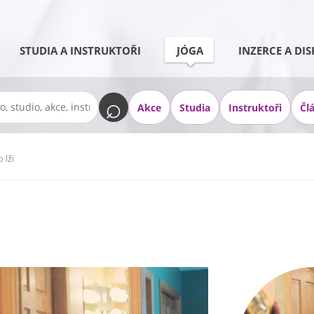
STUDIA A INSTRUKTOŘI
JÓGA
INZERCE A DIS
Akce
Studia
Instruktoři
Čl
 lži