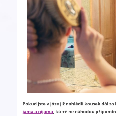
Pokud jste v józe již nahlédli kousek dál za
jama a nijama
, které ne náhodou připomína