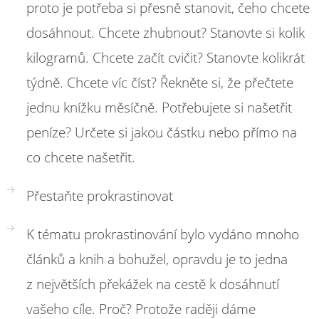
proto je potřeba si přesně stanovit, čeho chcete
dosáhnout. Chcete zhubnout? Stanovte si kolik
kilogramů. Chcete začít cvičit? Stanovte kolikrát
týdně. Chcete víc číst? Řekněte si, že přečtete
jednu knížku měsíčně. Potřebujete si našetřit
peníze? Určete si jakou částku nebo přímo na
co chcete našetřit.
Přestaňte prokrastinovat
K tématu prokrastinování bylo vydáno mnoho
článků a knih a bohužel, opravdu je to jedna
z největších překážek na cestě k dosáhnutí
vašeho cíle. Proč? Protože raději dáme