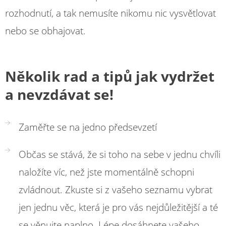
rozhodnutí, a tak nemusíte nikomu nic vysvětlovat
nebo se obhajovat.
Několik rad a tipů jak vydržet
a nevzdávat se!
Zaměřte se na jedno předsevzetí
Občas se stává, že si toho na sebe v jednu chvíli
naložíte víc, než jste momentálně schopni
zvládnout. Zkuste si z vašeho seznamu vybrat
jen jednu věc, která je pro vás nejdůležitější a té
se věnujte naplno. Lépe dosáhnete vašeho