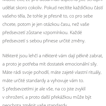
udělat skoro cokoliv. Pokud necítíte každičkou částí
vašeho těla, že tohle je přesně to, co pro sebe
chcete, potom je jen otázkou času, než vaše
předsevzetí zůstane vzpomínkou. Každé
předsevzetí s sebou přinese určité změny.
Některé jsou lehčí a některé vám dají pěkně zabrat,
a proto je potřeba mít dostatek emocionální síly.
Máte rádi svoje pohodlí, máte zajeté vlastní rituály,
máte určité standardy a vyhovuje vám to.
S předsevzetími je ale vše, na co jste zvyklí
v ohrožení, a proto další překážkou může být
neochota změnit vaše standardy.