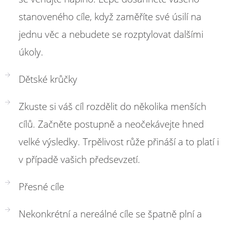
stanoveného cíle, když zaměříte své úsilí na
jednu věc a nebudete se rozptylovat dalšími
úkoly.
Dětské krůčky
Zkuste si váš cíl rozdělit do několika menších
cílů. Začněte postupně a neočekávejte hned
velké výsledky. Trpělivost růže přináší a to platí i
v případě vašich předsevzetí.
Přesné cíle
Nekonkrétní a nereálné cíle se špatně plní a