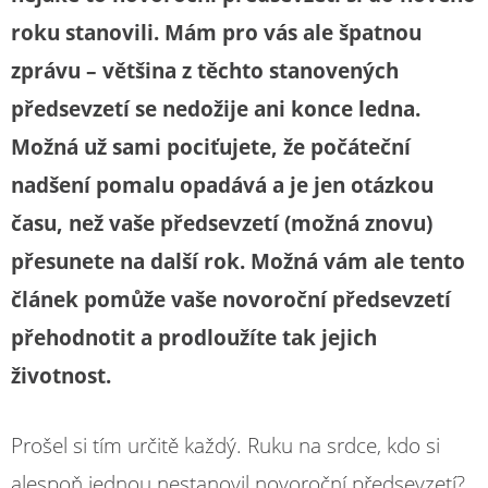
roku stanovili. Mám pro vás ale špatnou
zprávu – většina z těchto stanovených
předsevzetí se nedožije ani konce ledna.
Možná už sami pociťujete, že počáteční
nadšení pomalu opadává a je jen otázkou
času, než vaše předsevzetí (možná znovu)
přesunete na další rok. Možná vám ale tento
článek pomůže vaše novoroční předsevzetí
přehodnotit a prodloužíte tak jejich
životnost.
Prošel si tím určitě každý. Ruku na srdce, kdo si
alespoň jednou nestanovil novoroční předsevzetí?