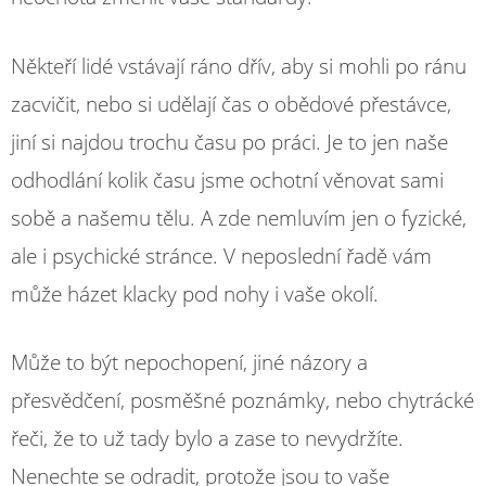
Někteří lidé vstávají ráno dřív, aby si mohli po ránu
zacvičit, nebo si udělají čas o obědové přestávce,
jiní si najdou trochu času po práci. Je to jen naše
odhodlání kolik času jsme ochotní věnovat sami
sobě a našemu tělu. A zde nemluvím jen o fyzické,
ale i psychické stránce. V neposlední řadě vám
může házet klacky pod nohy i vaše okolí.
Může to být nepochopení, jiné názory a
přesvědčení, posměšné poznámky, nebo chytrácké
řeči, že to už tady bylo a zase to nevydržíte.
Nenechte se odradit, protože jsou to vaše