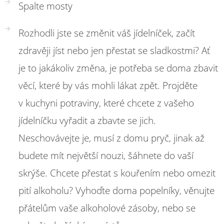
Spalte mosty
Rozhodli jste se změnit váš jídelníček, začít
zdravěji jíst nebo jen přestat se sladkostmi? Ať
je to jakákoliv změna, je potřeba se doma zbavit
věcí, které by vás mohli lákat zpět. Projděte
v kuchyni potraviny, které chcete z vašeho
jídelníčku vyřadit a zbavte se jich.
Neschovávejte je, musí z domu pryč, jinak až
budete mít největší nouzi, šáhnete do vaší
skrýše. Chcete přestat s kouřením nebo omezit
pití alkoholu? Vyhoďte doma popelníky, věnujte
přátelům vaše alkoholové zásoby, nebo se