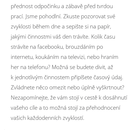
přednost odpočinku a zábavě před tvrdou
prací. Jsme pohodlní. Zkuste pozorovat své
zvyklosti během dne a sepište si na papír,
jakými činnostmi váš den trávíte. Kolik času
strávíte na facebooku, brouzdáním po
internetu, koukáním na televizi, nebo hraním
her na telefonu? Možná se budete divit, až
k jednotlivým činnostem připíšete časový údaj.
Zvládnete něco omezit nebo úplně vyškrtnout?
Nezapomínejte, že vám stojí v cestě k dosáhnutí
vašeho cíle a to možná stojí za přehodnocení
vašich každodenních zvyklostí.