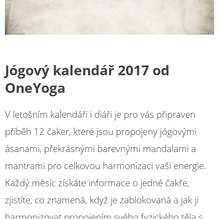
Jógový kalendář 2017
od
OneYoga
V letošním kalendáři i diáři je pro vás připraven
příběh 12 čaker, které jsou propojeny jógovými
ásanami, překrásnými barevnými mandalami a
mantrami pro celkovou harmonizaci vaší energie.
Každý měsíc získáte informace o jedné čakře,
zjistíte, co znamená, když je zablokovaná a jak ji
harmonizovat propojením svého fyzického těla s