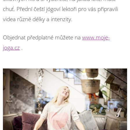
chuť. Přední čeští jógoví lektoři pro vás připravili
videa různé délky a intenzity.
Objednat předplatné můžete na
www.moje-
joga.cz
.