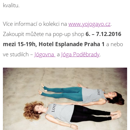
kvalitu.
Více informací o kolekci na
www.yojogayo.cz
.
Zakoupit můžete na pop-up shop
6. – 7.12.2016
mezi 15-19h, Hotel Esplanade Praha 1
a nebo
ve studiích –
Jógovna
a
Jóga Poděbrady
.