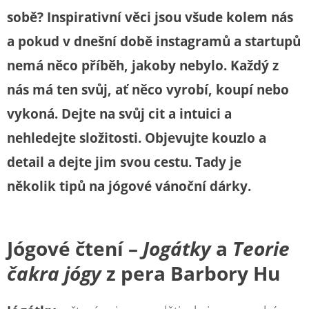
sobě? Inspirativní věci jsou všude kolem nás
a pokud v dnešní době instagramů a startupů
nemá něco příběh, jakoby nebylo. Každý z
nás má ten svůj, ať něco vyrobí, koupí nebo
vykoná. Dejte na svůj cit a intuici a
nehledejte složitosti. Objevujte kouzlo a
detail a dejte jim svou cestu. Tady je
několik tipů na jógové vánoční dárky.
Jógové čtení
–
Jogátky
a
Teorie
čakra jógy
z pera Barbory Hu