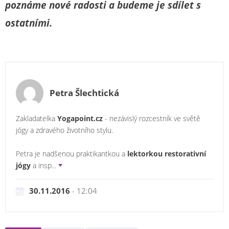
poznáme nové radosti a budeme je sdílet s
ostatními.
Petra Šlechtická
Zakladatelka
Yogapoint.cz
- nezávislý rozcestník ve světě
jógy a zdravého životního stylu.
Petra je nadšenou praktikantkou a
lektorkou restorativní
jógy
a insp
...
30.11.2016
- 12:04