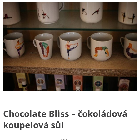
Chocolate Bliss
– čokoládová
koupelová sůl