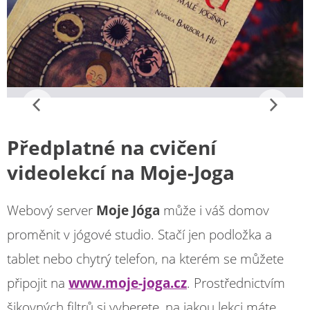
Předplatné
na cvičení
videolekcí
na Moje-Joga
Webový server
Moje Jóga
může i váš domov
proměnit v jógové studio. Stačí jen podložka a
tablet nebo chytrý telefon, na kterém se můžete
připojit na
www.moje-joga.cz
. Prostřednictvím
šikovných filtrů si vyberete, na jakou lekci máte