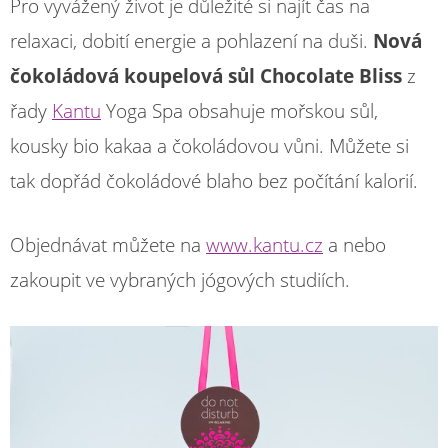
Pro vyvážený život je důležité si najít čas na
relaxaci, dobití energie a pohlazení na duši.
Nová
čokoládová koupelová sůl Chocolate Bliss
z
řady
Kantu
Yoga Spa obsahuje mořskou sůl,
kousky bio kakaa a čokoládovou vůni. Můžete si
tak dopřád čokoládové blaho bez počítání kalorií.
Objednávat můžete na
www.kantu.cz
a nebo
zakoupit ve vybraných jógových studiích.