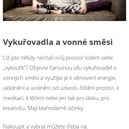
Vykuřovadla
a vonné směsi
Už jste někdy nechali svůj prostor kolem sebe
„vykouřit“? Objevte čarovnou sílu vykuřovadel a
vonných směsí a využijte je k obnovení energie,
uklidnění a uvolnění od úzkosti, čištění prostor, k
meditaci, k léčení nebo jen tak pro lásku, pro
kreativitu. Mají blahodárné účinky.
Nakoupit a vybrat můžete třeba na: