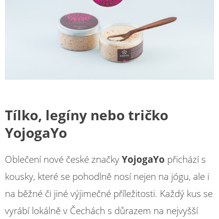
Tílko, legíny nebo tričko
YojogaYo
Oblečení nové české značky
YojogaYo
přichází s
kousky, které se pohodlně nosí nejen na jógu, ale i
na běžné či jiné výjimečné příležitosti. Každý kus se
vyrábí lokálně v Čechách s důrazem na nejvyšší