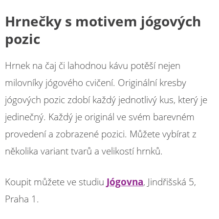
Hrnečky
s motivem jógových
pozic
Hrnek na čaj či lahodnou kávu potěší nejen
milovníky jógového cvičení. Originální kresby
jógových pozic zdobí každý jednotlivý kus, který je
jedinečný. Každý je originál ve svém barevném
provedení a zobrazené pozici. Můžete vybírat z
několika variant tvarů a velikostí hrnků.
Koupit můžete ve studiu
Jógovna
, Jindřišská 5,
Praha 1.