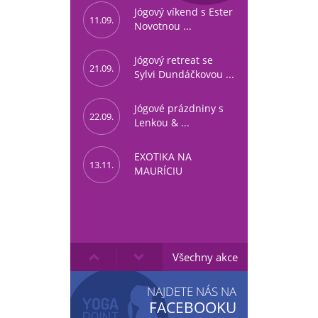
Jógový víkend s Ester
11.09.
Novotnou ...
Jógový retreat se
21.09.
Sylvi Dundáčkovou ...
Jógové prázdniny s
22.09.
Lenkou & ...
EXOTIKA NA
13.11.
MAURÍCIU
Všechny akce
NAJDETE NÁS NA
FACEBOOKU