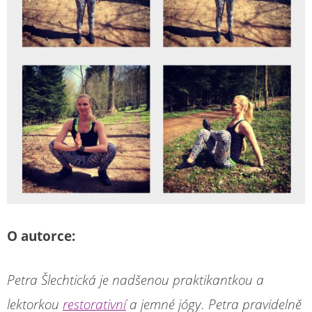
O autorce:
Petra Šlechtická je nadšenou praktikantkou a
lektorkou
restorativní
a jemné jógy. Petra pravidelně