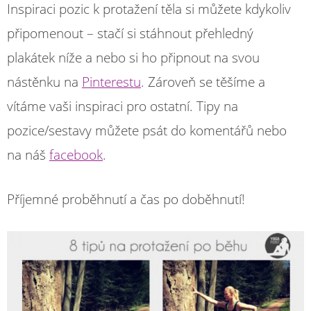
Inspiraci pozic k protažení těla si můžete kdykoliv
připomenout – stačí si stáhnout přehledný
plakátek níže a nebo si ho připnout na svou
nástěnku na
Pinterestu
. Zároveň se těšíme a
vítáme vaši inspiraci pro ostatní. Tipy na
pozice/sestavy můžete psát do komentářů nebo
na náš
facebook
.
Příjemné proběhnutí a čas po doběhnutí!