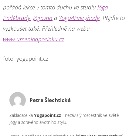
pořádá lekce v tomto duchu ve studiu
Jóga
Poděbrady
,
Jógovna
a
Yoga4Everybody
. Přijďte to
vyzkoušet také. Přehledně na webu
www.umeniodpocinku.cz
.
foto: yogapoint.cz
Petra Šlechtická
Zakladatelka
Yogapoint.cz
- nezávislý rozcestník ve světě
jógy a zdravého životního stylu.