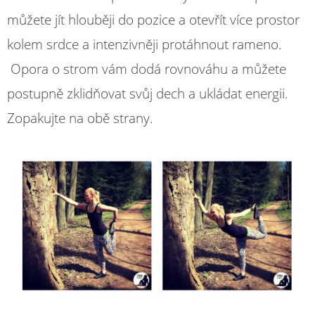
můžete jít hlouběji do pozice a otevřít více prostor
kolem srdce a intenzivněji protáhnout rameno.
Opora o strom vám dodá rovnováhu a můžete
postupně zklidňovat svůj dech a ukládat energii.
Zopakujte na obě strany.