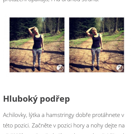
Hluboký podřep
Achilovky, lýtka a hamstringy dobře protáhnete v
této pozici. Začněte v pozici hory a nohy dejte na