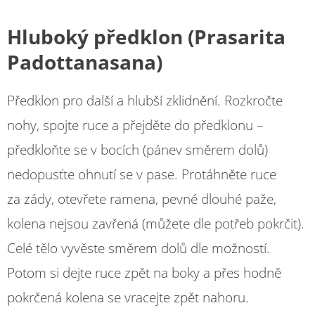
Hluboký předklon (Prasarita
Padottanasana)
Předklon pro další a hlubší zklidnění. Rozkročte
nohy, spojte ruce a přejděte do předklonu –
předkloňte se v bocích (pánev směrem dolů)
nedopusťte ohnutí se v pase. Protáhněte ruce
za zády, otevřete ramena, pevné dlouhé paže,
kolena nejsou zavřená (můžete dle potřeb pokrčit).
Celé tělo vyvěste směrem dolů dle možností.
Potom si dejte ruce zpět na boky a přes hodně
pokrčená kolena se vracejte zpět nahoru.