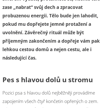
zase „nabrat“ svůj dech a zpracovat
probuzenou energii. Tělo bude jen lahodit,
pokud mu dopřejete jemné protažení a
uvolnění. Závěrečný rituál může být
příjemným zakončením a dopřeje vám pak
lehkou cestou domů a nejen cestu, ale i
následující čas.
Pes s hlavou dolů u stromu
Pozici psa s hlavou dolů nejběžněji provádíme
zapojením všech čtyř končetin opřených o zem.