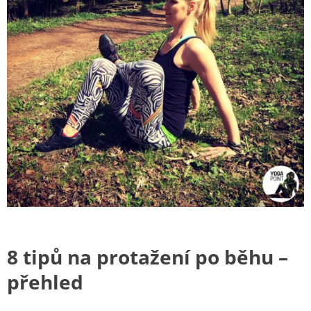
8 tipů na protažení po běhu –
přehled