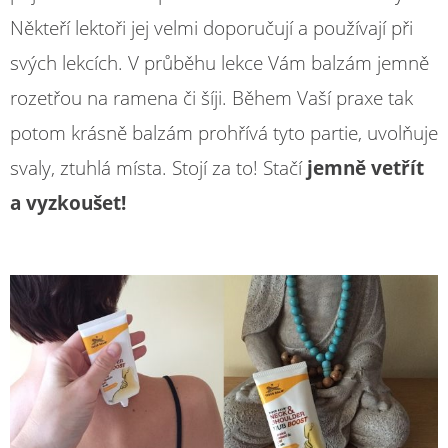
Někteří lektoři jej velmi doporučují a používají při
svých lekcích. V průběhu lekce Vám balzám jemně
rozetřou na ramena či šíji. Během Vaší praxe tak
potom krásně balzám prohřívá tyto partie, uvolňuje
svaly, ztuhlá místa. Stojí za to! Stačí
jemně vetřít
a vyzkoušet!