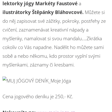
lektorky jógy Markéty Faustové
a
ilustrátorky Štěpánky Bláhovcové.
Můžete si
do něj zapisovat své zážitky, pokroky, postřehy ze
cvičení, zaznamenávat kreativní nápady a
myšlenky, namalovat si svou mandalu…Zkrátka
cokoliv co Vás napadne. Nadělit ho můžete sami
sobě a nebo někomu, kdo prostor vyplní svými
myšlenkami, záznamy či kresbami.
Cena jogového deníku je 250,- Kč.