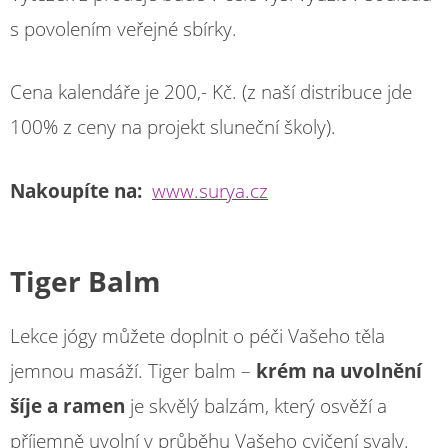
s povolením veřejné sbírky.
Cena kalendáře je 200,- Kč. (z naší distribuce jde
100% z ceny na projekt sluneční školy).
Nakoupíte na:
www.surya.cz
Tiger Balm
Lekce jógy můžete doplnit o péči Vašeho těla
jemnou masáží. Tiger balm –
krém na uvolnění
šíje a ramen
je skvělý balzám, který osvěží a
příjemně uvolní v průběhu Vašeho cvičení svaly.