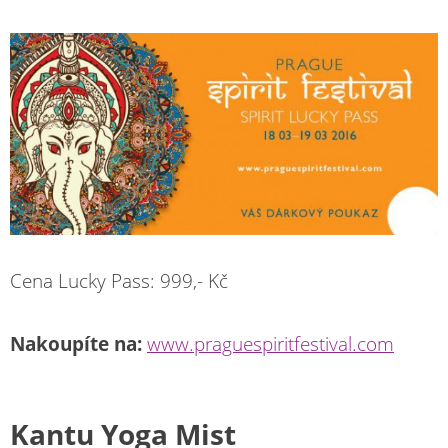
Cena Lucky Pass: 999,- Kč
Nakoupíte na:
www.praguespiritfestival.com
Kantu Yoga Mist