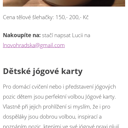
Cena tělové šlehačky: 150,- 200,- Kč
Nakoupíte na:
stačí napsat Lucii na
lnovohradska@gmail.com
Dětské jógové karty
Pro domácí cvičení nebo i představení jógových
pozic dětem jsou perfektní volbou Jógové karty.
Vlastně při jejich prohlížení si myslím, že i pro
dospěláky jsou dobrou volbou, inspirací a
poznáním pozic, kterými ve své jógové praxi plují.