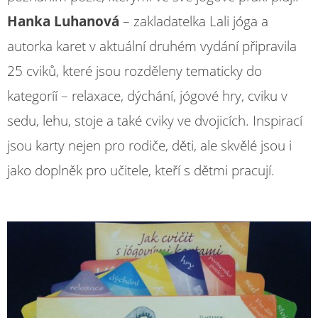
Hanka Luhanová
– zakladatelka Lali jóga a
autorka karet v aktuální druhém vydání připravila
25 cviků, které jsou rozděleny tematicky do
kategoríí – relaxace, dýchání, jógové hry, cviku v
sedu, lehu, stoje a také cviky ve dvojicích. Inspirací
jsou karty nejen pro rodiče, děti, ale skvělé jsou i
jako doplněk pro učitele, kteří s dětmi pracují.