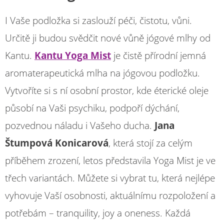
I Vaše podložka si zaslouží péči, čistotu, vůni.
Určitě ji budou svědčit nové vůně jógové mlhy od
Kantu.
Kantu Yoga Mist
je čistě přírodní jemná
aromaterapeutická mlha na jógovou podložku.
Vytvoříte si s ní osobní prostor, kde éterické oleje
působí na Vaši psychiku, podpoří dýchání,
pozvednou náladu i Vašeho ducha.
Jana
Štumpová Konicarová
, která stojí za celým
příběhem zrození, letos představila Yoga Mist je ve
třech variantách. Můžete si vybrat tu, která nejlépe
vyhovuje Vaší osobnosti, aktuálnímu rozpoložení a
potřebám – tranquility, joy a oneness. Každá