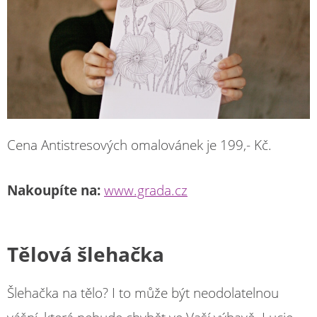
Cena Antistresových omalovánek je 199,- Kč.
Nakoupíte na:
www.grada.cz
Tělová šlehačka
Šlehačka na tělo? I to může být neodolatelnou