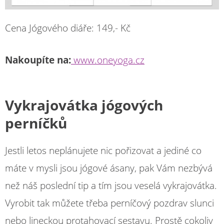
Cena Jógového diáře: 149,- Kč
Nakoupíte na:
www.oneyoga.cz
Vykrajovátka jógových
perníčků
Jestli letos neplánujete nic pořizovat a jediné co
máte v mysli jsou jógové ásany, pak Vám nezbývá
než náš poslední tip a tím jsou veselá vykrajovátka.
Vyrobit tak můžete třeba perníčový pozdrav slunci
nebo lineckou protahovací sestavu. Prostě cokoliv