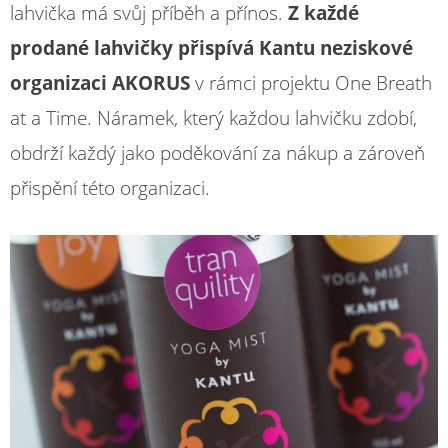
lahvička má svůj příběh a přínos.
Z každé
prodané lahvičky přispívá Kantu neziskové
organizaci AKORUS
v rámci projektu One Breath
at a Time. Náramek, který každou lahvičku zdobí,
obdrží každý jako poděkování za nákup a zároveň
přispění této organizaci.