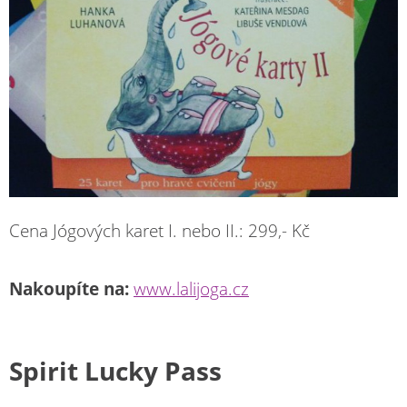
Cena Jógových karet I. nebo II.: 299,- Kč
Nakoupíte na:
www.lalijoga.cz
Spirit Lucky Pass