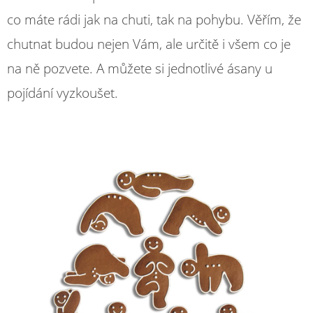
co máte rádi jak na chuti, tak na pohybu. Věřím, že
chutnat budou nejen Vám, ale určitě i všem co je
na ně pozvete. A můžete si jednotlivé ásany u
pojídání vyzkoušet.