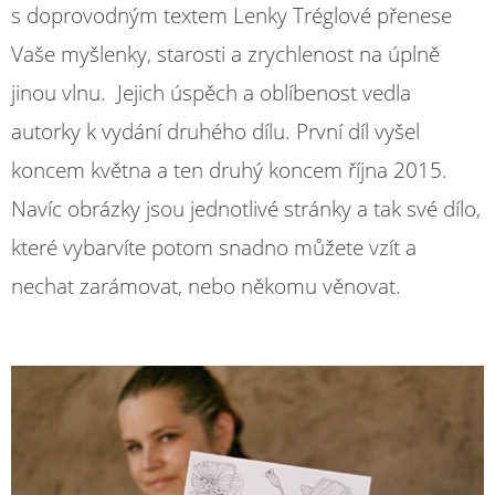
s doprovodným textem Lenky Tréglové přenese
Vaše myšlenky, starosti a zrychlenost na úplně
jinou vlnu. Jejich úspěch a oblíbenost vedla
autorky k vydání druhého dílu. První díl vyšel
koncem května a ten druhý koncem října 2015.
Navíc obrázky jsou jednotlivé stránky a tak své dílo,
které vybarvíte potom snadno můžete vzít a
nechat zarámovat, nebo někomu věnovat.