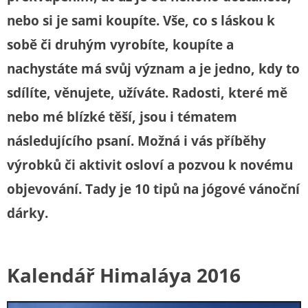
nebo si je sami koupíte. Vše, co s láskou k
sobě či druhým vyrobíte, koupíte a
nachystáte má svůj význam a je jedno, kdy to
sdílíte, věnujete, užíváte. Radosti, které mě
nebo mé blízké těší, jsou i tématem
následujícího psaní. Možná i vás příběhy
výrobků či aktivit osloví a pozvou k novému
objevování. Tady je 10 tipů na jógové vánoční
dárky.
Kalendář Himaláya 2016