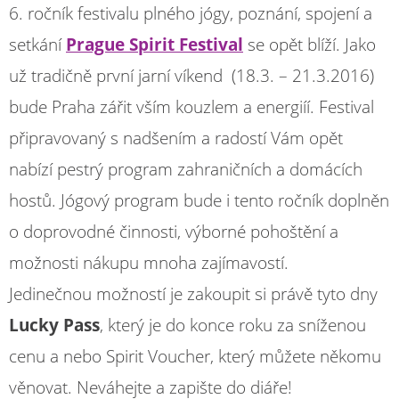
6. ročník festivalu plného jógy, poznání, spojení a
setkání
Prague Spirit Festival
se opět blíží. Jako
už tradičně první jarní víkend (18.3. – 21.3.2016)
bude Praha zářit vším kouzlem a energiíí. Festival
připravovaný s nadšením a radostí Vám opět
nabízí pestrý program zahraničních a domácích
hostů. Jógový program bude i tento ročník doplněn
o doprovodné činnosti, výborné pohoštění a
možnosti nákupu mnoha zajímavostí.
Jedinečnou možností je zakoupit si právě tyto dny
Lucky Pass
, který je do konce roku za sníženou
cenu a nebo Spirit Voucher, který můžete někomu
věnovat. Neváhejte a zapište do diáře!