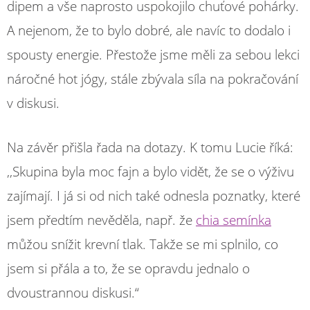
dipem a vše naprosto uspokojilo chuťové pohárky.
A nejenom, že to bylo dobré, ale navíc to dodalo i
spousty energie. Přestože jsme měli za sebou lekci
náročné hot jógy, stále zbývala síla na pokračování
v diskusi.
Na závěr přišla řada na dotazy. K tomu Lucie říká:
,,Skupina byla moc fajn a bylo vidět, že se o výživu
zajímají. I já si od nich také odnesla poznatky, které
jsem předtím nevěděla, např. že
chia semínka
můžou snížit krevní tlak. Takže se mi splnilo, co
jsem si přála a to, že se opravdu jednalo o
dvoustrannou diskusi.“