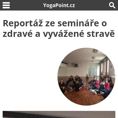
YogaPoint.cz
Reportáž ze semináře o
zdravé a vyvážené stravě