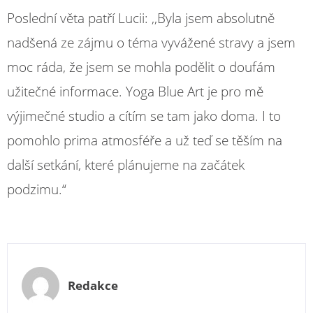
Poslední věta patří Lucii: ,,Byla jsem absolutně
nadšená ze zájmu o téma vyvážené stravy a jsem
moc ráda, že jsem se mohla podělit o doufám
užitečné informace. Yoga Blue Art je pro mě
výjimečné studio a cítím se tam jako doma. I to
pomohlo prima atmosféře a už teď se těším na
další setkání, které plánujeme na začátek
podzimu.“
Redakce