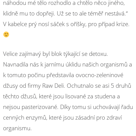
náhodou mé tělo rozhodlo a chtělo něco jiného,
klidně mu to dopřeji. Už se to ale téměř nestává.“
V kabelce prý nosí sáček s oříšky, pro případ krize.
Velice zajímavý byl blok týkající se detoxu.
Navnadila nás k jarnímu úklidu našich organismů a
k tomuto počinu představila ovocno-zeleninové
džusy od firmy Raw Deli. Ochutnalo se asi 5 druhů
těchto džusů, které jsou lisované za studena a
nejsou pasterizované. Díky tomu si uchovávají řadu
cenných enzymů, které jsou zásadní pro zdraví
organismu.