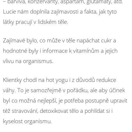
– barviva, konzervanty, aspartam, glutamáty, atd.
Lucie nám doplnila zajímavosti a fakta, jak tyto
látky pracují v lidském těle.
Zajímavé bylo, co může v těle napáchat cukr a
hodnotné byly i informace k vitamínům a jejich
vlivu na organismus.
Klientky chodí na hot yogu i z důvodů redukce
váhy. To je samozřejmě v pořádku, ale aby účinek
byl co možná nejlepší, je potřeba postupně upravit
též stravování, detoxikovat tělo a pohlídat si i
kyselost organismu.