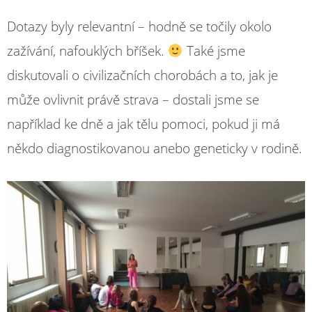
Dotazy byly relevantní – hodně se točily okolo
zažívání, nafouklých bříšek.
Také jsme
diskutovali o civilizačních chorobách a to, jak je
může ovlivnit právě strava – dostali jsme se
například ke dně a jak tělu pomoci, pokud ji má
někdo diagnostikovanou anebo geneticky v rodině.