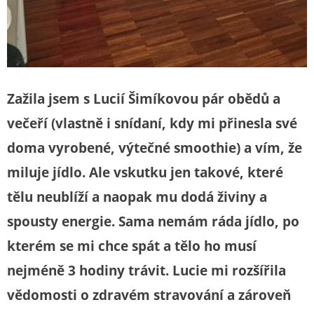
Zažila jsem s Lucií Šimíkovou pár obědů a
večeří (vlastně i snídaní, kdy mi přinesla své
doma vyrobené, výtečné smoothie) a vím, že
miluje jídlo. Ale vskutku jen takové, které
tělu neublíží a naopak mu dodá živiny a
spousty energie. Sama nemám ráda jídlo, po
kterém se mi chce spát a tělo ho musí
nejméně 3 hodiny trávit. Lucie mi rozšířila
vědomosti o zdravém stravování a zároveň