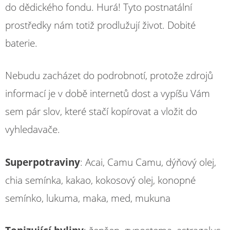
do dědického fondu. Hurá! Tyto postnatální
prostředky nám totiž prodlužují život. Dobité
baterie.
Nebudu zacházet do podrobnotí, protože zdrojů
informací je v době internetů dost a vypíšu Vám
sem pár slov, které stačí kopírovat a vložit do
vyhledavače.
Superpotraviny
: Acai, Camu Camu, dýňový olej,
chia semínka, kakao, kokosový olej, konopné
semínko, lukuma, maka, med, mukuna