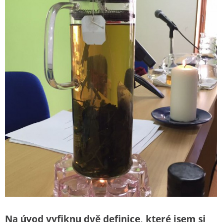
Na úvod vyfiknu dvě definice, které jsem si