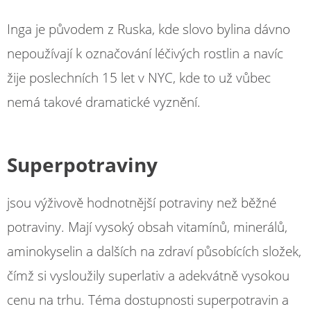
Inga je původem z Ruska, kde slovo bylina dávno
nepoužívají k označování léčivých rostlin a navíc
žije poslechních 15 let v NYC, kde to už vůbec
nemá takové dramatické vyznění.
Superpotraviny
jsou výživově hodnotnější potraviny než běžné
potraviny. Mají vysoký obsah vitamínů, minerálů,
aminokyselin a dalších na zdraví působících složek,
čímž si vysloužily superlativ a adekvátně vysokou
cenu na trhu. Téma dostupnosti superpotravin a