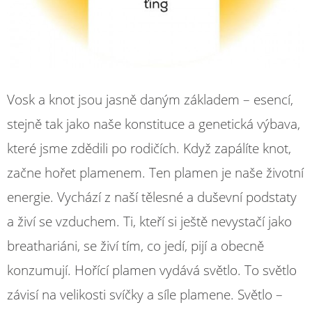
Vosk a knot jsou jasně daným základem – esencí,
stejně tak jako naše konstituce a genetická výbava,
které jsme zdědili po rodičích. Když zapálíte knot,
začne hořet plamenem. Ten plamen je naše životní
energie. Vychází z naší tělesné a duševní podstaty
a živí se vzduchem. Ti, kteří si ještě nevystačí jako
breathariáni, se živí tím, co jedí, pijí a obecně
konzumují. Hořící plamen vydává světlo. To světlo
závisí na velikosti svíčky a síle plamene. Světlo –