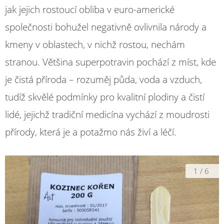
jak jejich rostoucí obliba v euro-americké
společnosti bohužel negativně ovlivnila národy a
kmeny v oblastech, v nichž rostou, nechám
stranou. Většina superpotravin pochází z míst, kde
je čistá příroda – rozuměj půda, voda a vzduch,
tudíž skvělé podmínky pro kvalitní plodiny a čistí
lidé, jejichž tradiční medicína vychází z moudrosti
přírody, která je a potažmo nás živí a léčí.
1
/
6