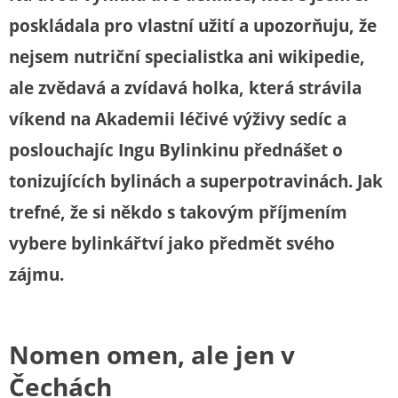
poskládala pro vlastní užití a upozorňuju, že
nejsem nutriční specialistka ani wikipedie,
ale zvědavá a zvídavá holka, která strávila
víkend na Akademii léčivé výživy sedíc a
poslouchajíc Ingu Bylinkinu přednášet o
tonizujících bylinách a superpotravinách. Jak
trefné, že si někdo s takovým příjmením
vybere bylinkářtví jako předmět svého
zájmu.
Nomen omen, ale jen v
Čechách