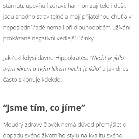
stárnutí, upevňují zdraví, harmonizují tělo i duši,
jsou snadno stravitelné a mají přijatelnou chuť a v
neposlední řadě nemají při dlouhodobém užívání
prokázané negativní vedlejší účinky.
Jak řekl kdysi dávno Hippokratés:
“Nechť je jídlo
tvým lékem a tvým lékem nechť je jídlo”
a jak dnes
často skloňuje kdekdo:
“Jsme tím, co jíme”
Moudrý zdravý člověk nemá důvod přemýšlet o
dopadu svého životního stylu na kvalitu svého