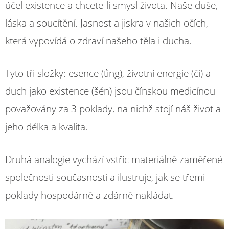
účel existence a chcete-li smysl života. Naše duše,
láska a soucítění. Jasnost a jiskra v našich očích,
která vypovídá o zdraví našeho těla i ducha.
Tyto tři složky: esence (ťing), životní energie (či) a
duch jako existence (šén) jsou čínskou medicínou
považovány za 3 poklady, na nichž stojí náš život a
jeho délka a kvalita.
Druhá analogie vychází vstříc materiálně zaměřené
společnosti současnosti a ilustruje, jak se třemi
poklady hospodárně a zdárně nakládat.