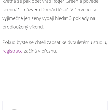
května se pak opět vrátí Roger Green a povede
seminář s názvem Domácí lékař. V červenci se
výjimečně jen ženy vydají hledat 3 poklady na
prodloužený víkend.
Pokud byste se chtěli zapsat ke dvouletému studiu,
registrace
začíná v březnu.