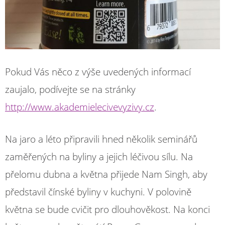
Pokud Vás něco z výše uvedených informací
zaujalo, podívejte se na stránky
http://www.akademielecivevyzivy.cz
.
Na jaro a léto připravili hned několik seminářů
zaměřených na byliny a jejich léčivou sílu. Na
přelomu dubna a května přijede Nam Singh, aby
představil čínské byliny v kuchyni. V polovině
května se bude cvičit pro dlouhověkost. Na konci