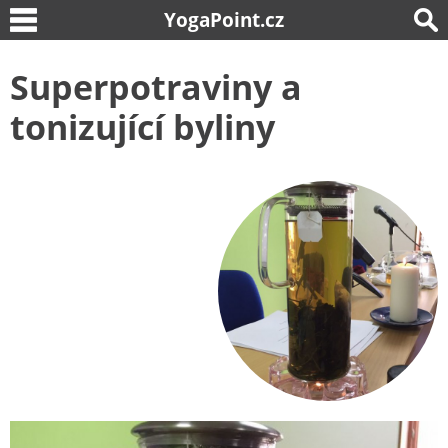
YogaPoint.cz
Superpotraviny a
tonizující byliny