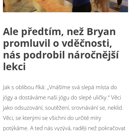
Ale předtím, než Bryan
promluvil o vděčnosti,
nás podrobil náročnější
lekci
Jak s oblibou říká: „Vnášíme svá slepá místa do
jógy a dostáváme naši jógu do slepé uličky.“ Věci
jako odsuzování, soutěžení, srovnávání se, neklid.
Věci, se kterými se všichni do určité míry
potýkáme. A teď nás vyzývá, raději než pokračovat