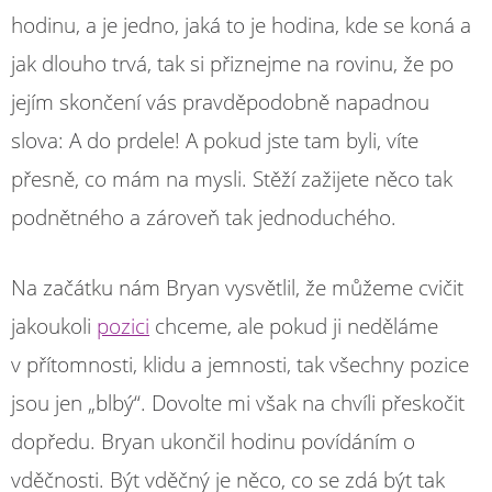
hodinu, a je jedno, jaká to je hodina, kde se koná a
jak dlouho trvá, tak si přiznejme na rovinu, že po
jejím skončení vás pravděpodobně napadnou
slova: A do prdele! A pokud jste tam byli, víte
přesně, co mám na mysli. Stěží zažijete něco tak
podnětného a zároveň tak jednoduchého.
Na začátku nám Bryan vysvětlil, že můžeme cvičit
jakoukoli
pozici
chceme, ale pokud ji neděláme
v přítomnosti, klidu a jemnosti, tak všechny pozice
jsou jen „blbý“. Dovolte mi však na chvíli přeskočit
dopředu. Bryan ukončil hodinu povídáním o
vděčnosti. Být vděčný je něco, co se zdá být tak