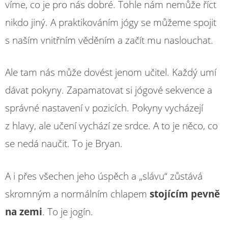
víme, co je pro nás dobré. Tohle nám nemůže říct
nikdo jiný. A praktikováním jógy se můžeme spojit
s naším vnitřním věděním a začít mu naslouchat.
Ale tam nás může dovést jenom učitel. Každý umí
dávat pokyny. Zapamatovat si jógové sekvence a
správné nastavení v pozicích. Pokyny vycházejí
z hlavy, ale učení vychází ze srdce. A to je něco, co
se nedá naučit. To je Bryan.
A i přes všechen jeho úspěch a „slávu“ zůstává
skromným a normálním chlapem
stojícím pevně
na zemi
. To je jogín.