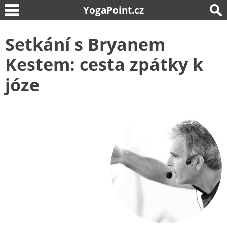
YogaPoint.cz
Setkání s Bryanem
Kestem: cesta zpátky k
józe