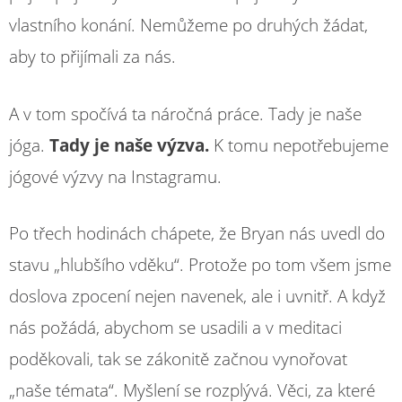
vlastního konání. Nemůžeme po druhých žádat,
aby to přijímali za nás.
A v tom spočívá ta náročná práce. Tady je naše
jóga.
Tady je naše výzva.
K tomu nepotřebujeme
jógové výzvy na Instagramu.
Po třech hodinách chápete, že Bryan nás uvedl do
stavu „hlubšího vděku“. Protože po tom všem jsme
doslova zpocení nejen navenek, ale i uvnitř. A když
nás požádá, abychom se usadili a v meditaci
poděkovali, tak se zákonitě začnou vynořovat
„naše témata“. Myšlení se rozplývá. Věci, za které