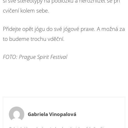
si své stereotypy na podložku a nerozhlížet se při
cvičení kolem sebe.
Přidejte opět jógu do své jógové praxe. A možná za
to budeme trochu vděční.
FOTO: Prague Spirit Festival
Gabriela Vinopalová