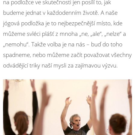
na podložce ve skutečnosti jen posílí to, jak
budeme jednat v každodenním životě. A naše
jógová podložka je to nejbezpečnější místo, kde
můžeme svléci plášť z mnoha „ne, „ale“, „nelze“ a
„nemohu“. Takže volba je na nás – buď do toho
spadneme, nebo můžeme začít považovat všechny
odvádějící triky naší mysli za zajímavou výzvu.