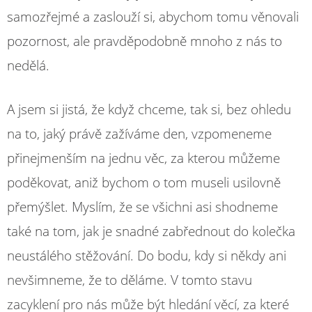
samozřejmé a zaslouží si, abychom tomu věnovali
pozornost, ale pravděpodobně mnoho z nás to
nedělá.
A jsem si jistá, že když chceme, tak si, bez ohledu
na to, jaký právě zažíváme den, vzpomeneme
přinejmenším na jednu věc, za kterou můžeme
poděkovat, aniž bychom o tom museli usilovně
přemýšlet. Myslím, že se všichni asi shodneme
také na tom, jak je snadné zabřednout do kolečka
neustálého stěžování. Do bodu, kdy si někdy ani
nevšimneme, že to děláme. V tomto stavu
zacyklení pro nás může být hledání věcí, za které