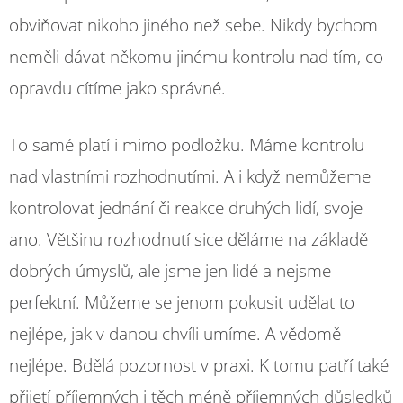
obviňovat nikoho jiného než sebe. Nikdy bychom
neměli dávat někomu jinému kontrolu nad tím, co
opravdu cítíme jako správné.
To samé platí i mimo podložku. Máme kontrolu
nad vlastními rozhodnutími. A i když nemůžeme
kontrolovat jednání či reakce druhých lidí, svoje
ano. Většinu rozhodnutí sice děláme na základě
dobrých úmyslů, ale jsme jen lidé a nejsme
perfektní. Můžeme se jenom pokusit udělat to
nejlépe, jak v danou chvíli umíme. A vědomě
nejlépe. Bdělá pozornost v praxi. K tomu patří také
přijetí příjemných i těch méně příjemných důsledků