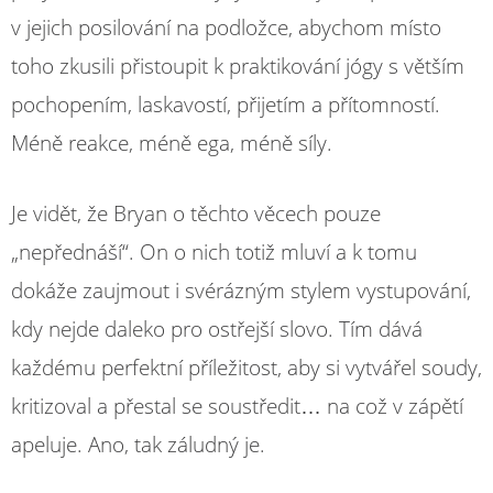
v jejich posilování na podložce, abychom místo
toho zkusili přistoupit k praktikování jógy s větším
pochopením, laskavostí, přijetím a přítomností.
Méně reakce, méně ega, méně síly.
Je vidět, že Bryan o těchto věcech pouze
„nepřednáší“. On o nich totiž mluví a k tomu
dokáže zaujmout i svérázným stylem vystupování,
kdy nejde daleko pro ostřejší slovo. Tím dává
každému perfektní příležitost, aby si vytvářel soudy,
kritizoval a přestal se soustředit… na což v zápětí
apeluje. Ano, tak záludný je.