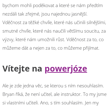
bychom mohli poděkovat a které se nám předtím
nezdáli tak zřejmé, jsou najednou jasnější.
Vděčnost za těžké chvíle, které nás učinili silnějšími,
smutné chvíle, které nás naučili většímu soucitu, za
výzvy, které nám umožnili růst. Vděčnost za to, co
můžeme dát a nejen za to, co můžeme přijímat.
Vítejte na
powerjóze
Ale je zde jedna věc, se kterou s ním nesouhlasím.
Bryan říká, že není učitel, ale instruktor. To my jsme
si vlastními učiteli. Ano, s tím souhlasím. Jen my