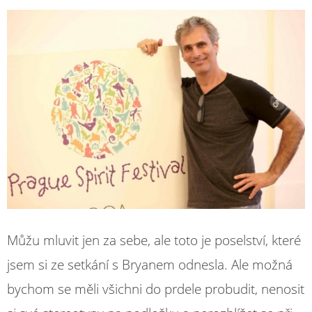
Můžu mluvit jen za sebe, ale toto je poselství, které
jsem si ze setkání s Bryanem odnesla. Ale možná
bychom se měli všichni do prdele probudit, nenosit