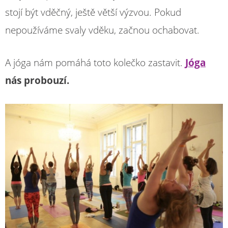
stojí být vděčný, ještě větší výzvou. Pokud
nepoužíváme svaly vděku, začnou ochabovat.
A jóga nám pomáhá toto kolečko zastavit.
Jóga
nás probouzí.