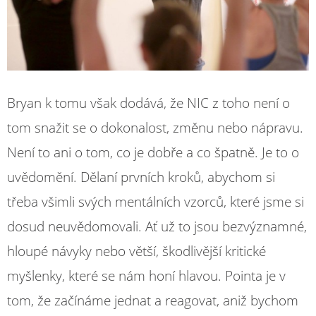
Bryan k tomu však dodává, že NIC z toho není o
tom snažit se o dokonalost, změnu nebo nápravu.
Není to ani o tom, co je dobře a co špatně. Je to o
uvědomění. Dělaní prvních kroků, abychom si
třeba všimli svých mentálních vzorců, které jsme si
dosud neuvědomovali. Ať už to jsou bezvýznamné,
hloupé návyky nebo větší, škodlivější kritické
myšlenky, které se nám honí hlavou. Pointa je v
tom, že začínáme jednat a reagovat, aniž bychom