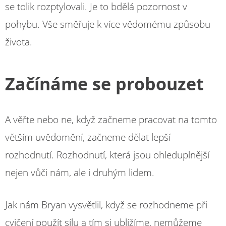
se tolik rozptylovali. Je to bdělá pozornost v
pohybu. Vše směřuje k více vědomému způsobu
života.
Začínáme se probouzet
A věřte nebo ne, když začneme pracovat na tomto
větším uvědomění, začneme dělat lepší
rozhodnutí. Rozhodnutí, která jsou ohleduplnější
nejen vůči nám, ale i druhým lidem.
Jak nám Bryan vysvětlil, když se rozhodneme při
cvičení použít sílu a tím si ublížíme, nemůžeme