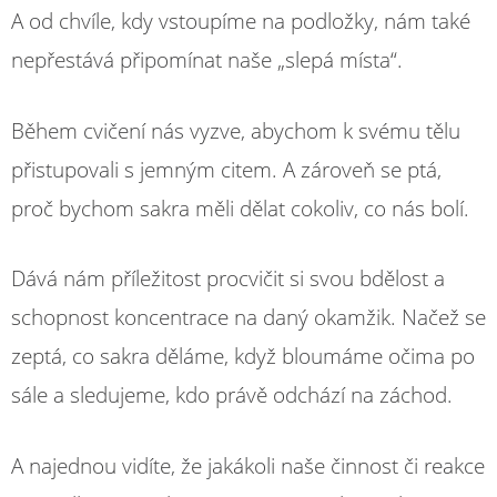
A od chvíle, kdy vstoupíme na podložky, nám také
nepřestává připomínat naše „slepá místa“.
Během cvičení nás vyzve, abychom k svému tělu
přistupovali s jemným citem. A zároveň se ptá,
proč bychom sakra měli dělat cokoliv, co nás bolí.
Dává nám příležitost procvičit si svou bdělost a
schopnost koncentrace na daný okamžik. Načež se
zeptá, co sakra děláme, když bloumáme očima po
sále a sledujeme, kdo právě odchází na záchod.
A najednou vidíte, že jakákoli naše činnost či reakce