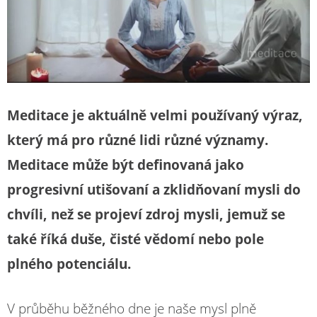
Meditace je aktuálně velmi používaný výraz,
který má pro různé lidi různé významy.
Meditace může být definovaná jako
progresivní utišovaní a zklidňovaní mysli do
chvíli, než se projeví zdroj mysli, jemuž se
také říká duše, čisté vědomí nebo pole
plného potenciálu.
V průběhu běžného dne je naše mysl plně