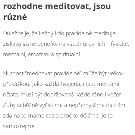
rozhodne meditovat, jsou
různé
Důležité je, že každý kdo pravidelně medituje,
získává jasné benefity na všech úrovních – fyzické,
mentální, emotivní a spirituální.
Nutnost “meditovat pravidelně” může být velkou
překážkou. Jako každá hygiena, i tato mentální
očista, musí být dodržovaná každé ráno i večer.
Zuby si běžně vyčistíme a nepřemyslíme nad tím,
zda na to máme čas a proč to děláme. Je to
samozřejmé.