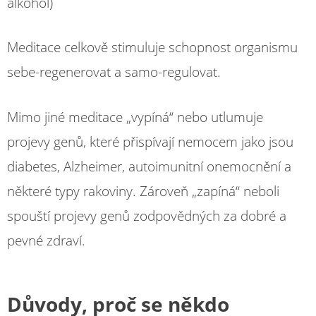
alkohol)
Meditace celkově stimuluje schopnost organismu
sebe-regenerovat a samo-regulovat.
Mimo jiné meditace „vypíná“ nebo utlumuje
projevy genů, které přispívají nemocem jako jsou
diabetes, Alzheimer, autoimunitní onemocnění a
některé typy rakoviny. Zároveň „zapíná“ neboli
spouští projevy genů zodpovědných za dobré a
pevné zdraví.
Důvody, proč se někdo