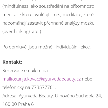
(mindfulness jako soustředění na přítomnost;
meditace které uvolňují stres; meditace, které
napomáhají zastavit přehnané analýzy mozku
(overthinking); atd.)
Po domluvě, jsou možné i individuální lekce.
Kontakt:
Rezervace emailem na
mailto:tanja.kovac@ayurvedabeauty.cz
nebo
telefonicky na 773577761.
Adresa: Ayurveda Beauty, U nového Suchdola 24,
160 00 Praha 6