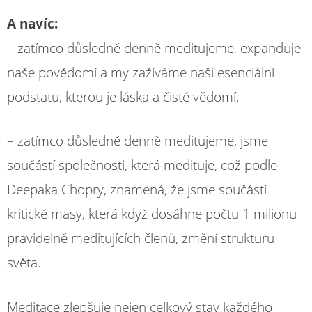
A navíc:
– zatímco důsledně denně meditujeme, expanduje
naše povědomí a my zažíváme naši esenciální
podstatu, kterou je láska a čisté vědomí.
– zatímco důsledně denně meditujeme, jsme
součástí společnosti, která medituje, což podle
Deepaka Chopry, znamená, že jsme součástí
kritické masy, která když dosáhne počtu 1 milionu
pravidelně meditujících členů, změní strukturu
světa.
Meditace zlepšuje nejen celkový stav každého