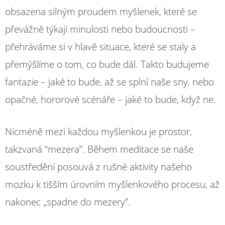
obsazena silným proudem myšlenek, které se
převážně týkají minulosti nebo budoucnosti –
přehráváme si v hlavě situace, které se staly a
přemýšlíme o tom, co bude dál. Takto budujeme
fantazie – jaké to bude, až se splní naše sny, nebo
opačné, hororové scénáře – jaké to bude, když ne.
Nicméně mezi každou myšlenkou je prostor,
takzvaná “mezera”. Během meditace se naše
soustředění posouvá z rušné aktivity našeho
mozku k tišším úrovním myšlenkového procesu, až
nakonec „spadne do mezery”.