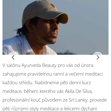
V salónu Ayurveda Beauty pro vás od února
zahajujeme pravidelnou ranní a večerní meditaci
každou středu. Nabídneme pěti denní kurz
meditace, během kterého vás Akila De Silva,
profesionální kouč původem ze Srí Lanky, provede
pěti různými styly meditace a lekcemi dýchaní