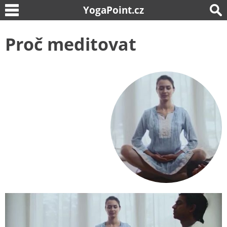
YogaPoint.cz
Proč meditovat