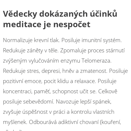
Vědecky dokázaných účinků
meditace je nespočet
Normalizuje krevní tlak. Posiluje imunitní systém.
Redukuje záněty v těle. Zpomaluje proces stárnutí
zvýšeným vylučováním enzymu Telomeraza.
Redukuje stres, depresi, hněv a zmatenost. Posiluje
pozitivní emoce, pocit klidu a relaxace. Posiluje
koncentraci, paměť, schopnost učit se. Celkově
posiluje sebevědomí. Navozuje lepší spánek,
zvyšuje úspěšnost v práci a kontrolu vlastních
myšlenek. Odbourává adiktivní chovaní (kouření,