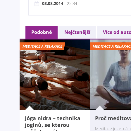
03.08.2014
- 22:34
Podobné
Nejčtenější
Více od aut
MEDITACE A RELAXACE
MEDITACE A RELAXAC
Jóga nidra – technika
Proč meditov
jogínů, se kterou
Meditace je aktuáln