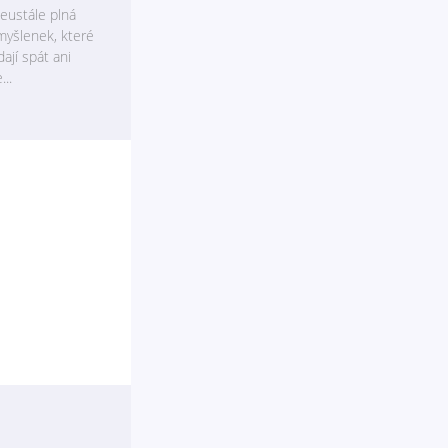
eustále plná
myšlenek, které
jí spát ani
...
LAXACE
ovat?
 článku Jak