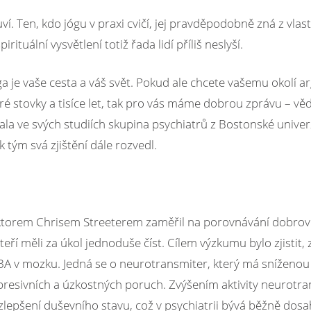
í. Ten, kdo jógu v praxi cvičí, jej pravděpodobně zná z vlast
rituální vysvětlení totiž řada lidí příliš neslyší.
 je vaše cesta a váš svět. Pokud ale chcete vašemu okolí 
aré stovky a tisíce let, tak pro vás máme dobrou zprávu – věd
zala ve svých studiích skupina psychiatrů z Bostonské univerz
 tým svá zjištění dále rozvedl.
torem Chrisem Streeterem zaměřil na porovnávání dobrovol
teří měli za úkol jednoduše číst. Cílem výzkumu bylo zjistit, 
BA v mozku. Jedná se o neurotransmiter, který má sníženou
presivních a úzkostných poruch. Zvýšením aktivity neurotr
 zlepšení duševního stavu, což v psychiatrii bývá běžně do