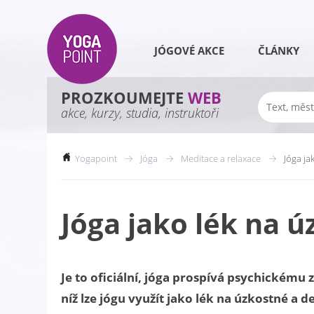
JÓGOVÉ AKCE
ČLÁNKY
PROZKOUMEJTE
WEB
akce, kurzy, studia, instruktoři
şans
vidobet
vidobet
vidobet
vidobet
casinolevant
casinolevant
casinolevant
vidobet
şans
casinolevant
casino
şans
casino
casino
casino
boostaro
casinolevant
şans
casinolevant
şanscasino
vidobet
vidobet
levant
gorabet
galyabet
gorabet
gorabet
gorabet
vidobet
galyabet
gorabet
gorabet
casino
|
|
güncel
giriş
|
|
|
giriş
casino
giriş
şans
casino
levant
şans
şans
|
giriş
casino
giriş
|
|
giriş
casino
|
|
|
|
|
giriş
|
|
Yogapoint
Jóga
Meditace a relaxace
Jóga ja
|
giriş
|
|
|
|
|
giriş
|
|
|
|
giriş
|
|
|
|
|
|
|
Jóga jako lék na ú
Je to oficiální, jóga prospívá psychickému 
níž lze jógu využít jako lék na úzkostné a 