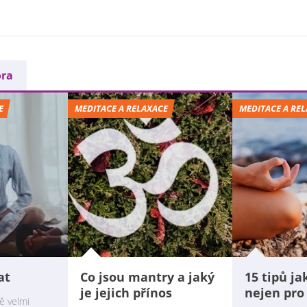
ora
E
MEDITACE A RELAXACE
MEDITACE A RE
at
Co jsou mantry a jaký
15 tipů j
je jejich přínos
nejen pro
ě velmi