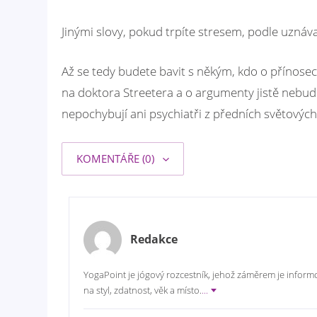
Jinými slovy, pokud trpíte stresem, podle uzn
Až se tedy budete bavit s někým, kdo o přínose
na doktora Streetera a o argumenty jistě nebude
nepochybují ani psychiatři z předních světových 
KOMENTÁŘE (0)
Redakce
YogaPoint je jógový rozcestník, jehož záměrem je informov
na styl, zdatnost, věk a místo.
...