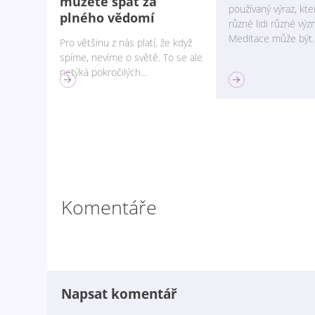
můžete spát za
používaný výraz, kt
plného vědomí
různé lidi různé výz
Meditace může být..
Pro většinu z nás platí, že když
spíme, nevíme o světě. To se ale
netýká pokročilých...
MEDITACE A RELAXACE
MEDITACE A RELAXAC
Komentáře
V souladu s obdobím:
Budhistická 
Napsat komentář
Zamyšlení nad rituály
Bodhicitta a