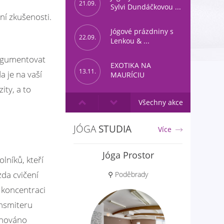
21.09.
Sylvi Dundáčkovou ...
ní zkušenosti.
Jógové prázdniny s
22.09.
Lenkou & ...
argumentovat
EXOTIKA NA
13.11.
a je na vaší
MAURÍCIU
ity, a to
Všechny akce
JÓGA
STUDIA
Více
Aloha jóga
níků, kteří
zda cvičení
⚲ Praha 6
 koncentraci
ansmiteru
sahováno