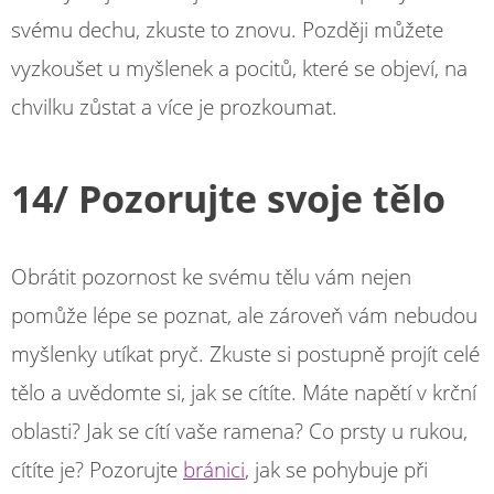
svému dechu, zkuste to znovu. Později můžete
vyzkoušet u myšlenek a pocitů, které se objeví, na
chvilku zůstat a více je prozkoumat.
14/ Pozorujte svoje tělo
Obrátit pozornost ke svému tělu vám nejen
pomůže lépe se poznat, ale zároveň vám nebudou
myšlenky utíkat pryč. Zkuste si postupně projít celé
tělo a uvědomte si, jak se cítíte. Máte napětí v krční
oblasti? Jak se cítí vaše ramena? Co prsty u rukou,
cítíte je? Pozorujte
bránici
, jak se pohybuje při