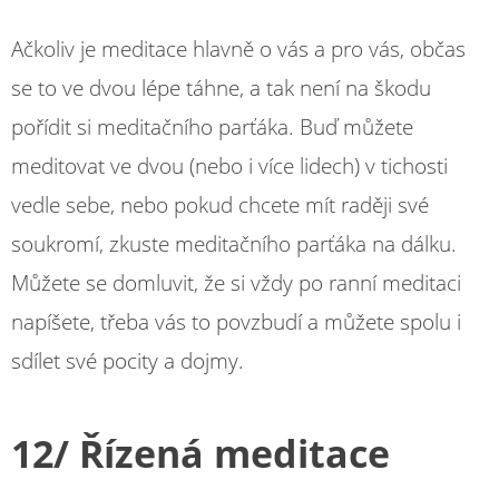
Ačkoliv je meditace hlavně o vás a pro vás, občas
se to ve dvou lépe táhne, a tak není na škodu
pořídit si meditačního parťáka. Buď můžete
meditovat ve dvou (nebo i více lidech) v tichosti
vedle sebe, nebo pokud chcete mít raději své
soukromí, zkuste meditačního parťáka na dálku.
Můžete se domluvit, že si vždy po ranní meditaci
napíšete, třeba vás to povzbudí a můžete spolu i
sdílet své pocity a dojmy.
12/ Řízená meditace