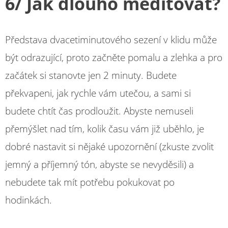
6/ Jak dlouho meditovat?
Představa dvacetiminutového sezení v klidu může
být odrazující, proto začněte pomalu a zlehka a pro
začátek si stanovte jen 2 minuty. Budete
překvapeni, jak rychle vám utečou, a sami si
budete chtít čas prodloužit. Abyste nemuseli
přemýšlet nad tím, kolik času vám již uběhlo, je
dobré nastavit si nějaké upozornění (zkuste zvolit
jemný a příjemný tón, abyste se nevyděsili) a
nebudete tak mít potřebu pokukovat po
hodinkách.