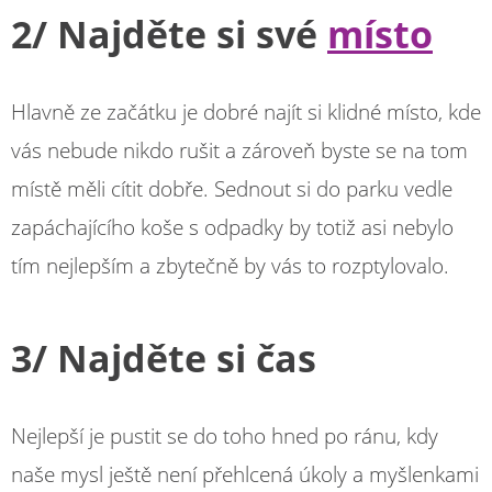
2/ Najděte si své
místo
Hlavně ze začátku je dobré najít si klidné místo, kde
vás nebude nikdo rušit a zároveň byste se na tom
místě měli cítit dobře. Sednout si do parku vedle
zapáchajícího koše s odpadky by totiž asi nebylo
tím nejlepším a zbytečně by vás to rozptylovalo.
3/ Najděte si čas
Nejlepší je pustit se do toho hned po ránu, kdy
naše mysl ještě není přehlcená úkoly a myšlenkami