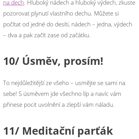
na dech
. Hluboký nádech a hluboký výdech, zkuste
pozorovat plynutí vlastního dechu. Můžete si
počítat od jedné do desíti, nádech – jedna, výdech
– dva a pak začít zase od začátku.
10/ Úsměv, prosím!
To nejdůležitější ze všeho – usmějte se sami na
sebe! S úsměvem jde všechno líp a navíc vám
přinese pocit uvolnění a zlepší vám náladu.
11/ Meditační parťák