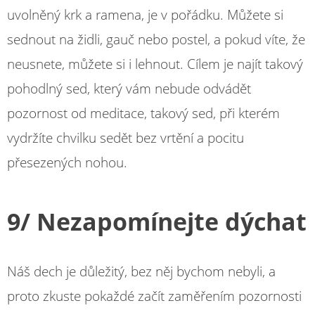
uvolněný krk a ramena, je v pořádku. Můžete si
sednout na židli, gauč nebo postel, a pokud víte, že
neusnete, můžete si i lehnout. Cílem je najít takový
pohodlný sed, který vám nebude odvádět
pozornost od meditace, takový sed, při kterém
vydržíte chvilku sedět bez vrtění a pocitu
přesezených nohou.
9/ Nezapomínejte dýchat
Náš dech je důležitý, bez něj bychom nebyli, a
proto zkuste pokaždé začít zaměřením pozornosti