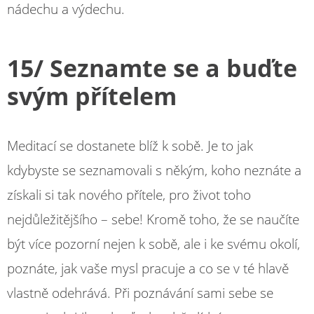
nádechu a výdechu.
15/ Seznamte se a buďte
svým přítelem
Meditací se dostanete blíž k sobě. Je to jak
kdybyste se seznamovali s někým, koho neznáte a
získali si tak nového přítele, pro život toho
nejdůležitějšího – sebe! Kromě toho, že se naučíte
být více pozorní nejen k sobě, ale i ke svému okolí,
poznáte, jak vaše mysl pracuje a co se v té hlavě
vlastně odehrává. Při poznávání sami sebe se