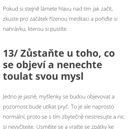
Pokud si stejně lámete hlavu nad tím jak začít,
zkuste pro začátek řízenou meditaci a pořiďte si
nahrávku, kterou si pustíte.
13/ Zůstaňte u toho, co
se objeví a nenechte
toulat svou mysl
Jedno je jasné, myšlenky se budou objevovat a
pozornost bude utíkat pryč. To je ale naprosto
normální, proto se s tím zbytečně nestresujte a nic
si nevyčítejte. Usmějte se a vraťte se zpátky ke