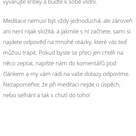
vyvarujte kritiky a buďte k sobě vlídní.
Meditace nemusí být vždy jednoduchá, ale zároveň
ani není nijak složitá, a jakmile s ní začnete, sami si
najdete odpověď na mnohé otázky, které vás teď
můžou trápit. Pokud byste se přeci jen chtěli na
něco zeptat, napište nám do komentářů pod
článkem a my vám rádi na vaše dotazy odpovíme.
Nezapomeňte, že při meditaci nejde o úspěch,
nebo selhání a tak s chutí do toho!