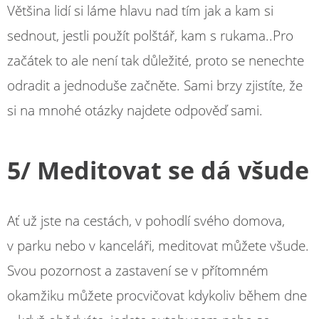
Většina lidí si láme hlavu nad tím jak a kam si
sednout, jestli použít polštář, kam s rukama..Pro
začátek to ale není tak důležité, proto se nenechte
odradit a jednoduše začněte. Sami brzy zjistíte, že
si na mnohé otázky najdete odpověď sami.
5/ Meditovat se dá všude
Ať už jste na cestách, v pohodlí svého domova,
v parku nebo v kanceláři, meditovat můžete všude.
Svou pozornost a zastavení se v přítomném
okamžiku můžete procvičovat kdykoliv během dne