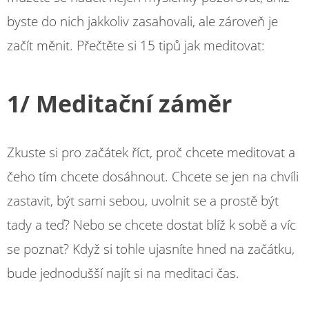
byste do nich jakkoliv zasahovali, ale zároveň je
začít měnit. Přečtěte si 15 tipů jak meditovat:
1/ Meditační záměr
Zkuste si pro začátek říct, proč chcete meditovat a
čeho tím chcete dosáhnout. Chcete se jen na chvíli
zastavit, být sami sebou, uvolnit se a prostě být
tady a teď? Nebo se chcete dostat blíž k sobě a víc
se poznat? Když si tohle ujasníte hned na začátku,
bude jednodušší najít si na meditaci čas.