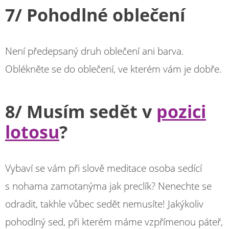
7/ Pohodlné oblečení
Není předepsaný druh oblečení ani barva.
Oblékněte se do oblečení, ve kterém vám je dobře.
8/ Musím sedět v
pozici
lotosu
?
Vybaví se vám při slově meditace osoba sedící
s nohama zamotanýma jak preclík? Nenechte se
odradit, takhle vůbec sedět nemusíte! Jakýkoliv
pohodlný sed, při kterém máme vzpřímenou páteř,