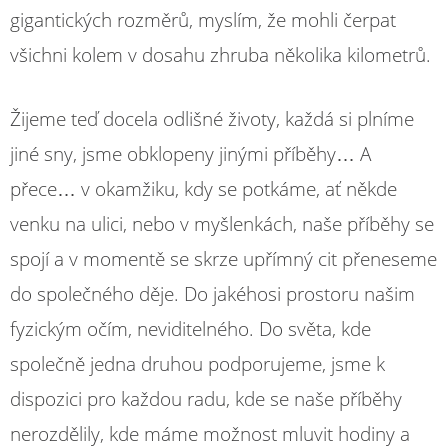
gigantických rozměrů, myslím, že mohli čerpat
všichni kolem v dosahu zhruba několika kilometrů.
Žijeme teď docela odlišné životy, každá si plníme
jiné sny, jsme obklopeny jinými příběhy… A
přece… v okamžiku, kdy se potkáme, ať někde
venku na ulici, nebo v myšlenkách, naše příběhy se
spojí a v momentě se skrze upřímný cit přeneseme
do společného děje. Do jakéhosi prostoru našim
fyzickým očím, neviditelného. Do světa, kde
společně jedna druhou podporujeme, jsme k
dispozici pro každou radu, kde se naše příběhy
nerozdělily, kde máme možnost mluvit hodiny a