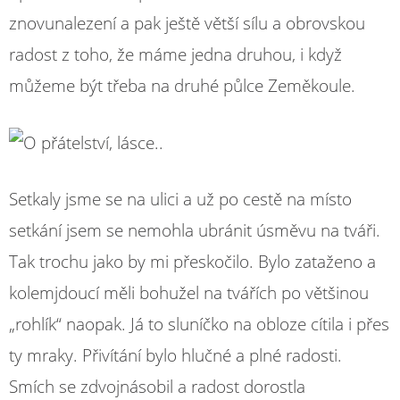
znovunalezení a pak ještě větší sílu a obrovskou
radost z toho, že máme jedna druhou, i když
můžeme být třeba na druhé půlce Zeměkoule.
Setkaly jsme se na ulici a už po cestě na místo
setkání jsem se nemohla ubránit úsměvu na tváři.
Tak trochu jako by mi přeskočilo. Bylo zataženo a
kolemjdoucí měli bohužel na tvářích po většinou
„rohlík“ naopak. Já to sluníčko na obloze cítila i přes
ty mraky. Přivítání bylo hlučné a plné radosti.
Smích se zdvojnásobil a radost dorostla