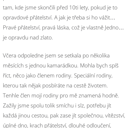
tam, kde jsme skončili před 10ti lety, pokud je to
opravdové přátelství. A jak je třeba si ho vážit…
Pravé přátelství, pravá láska, což je vlastně Jedno…
je opravdu nad zlato.
Včera odpoledne jsem se setkala po několika
měsících s jednou kamarádkou. Mohla bych spíš
říct, něco jako členem rodiny. Speciální rodiny,
kterou tak nějak posbíráte na cestě životem.
Tenhle člen mojí rodiny pro mě znamená hodně.
Zažily jsme spolu tolik smíchu i slz, potřebu jít
každá jinou cestou, pak zase jít společnou, vítězství,
úplné dno, krach přátelství, dlouhé odloučení,