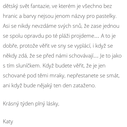
dětský svět fantazie, ve kterém je všechno bez
hranic a barvy nejsou jenom názvy pro pastelky.
Asi se nikdy nevzdáme svých snů, že zase jednou
se spolu opravdu po té pláži projdeme… A to je
dobře, protože věřit ve sny se vyplácí, i když se
někdy zdá, že se před námi schovávají… Je to jako
s tím sluníčkem. Když budete věřit, že je jen
schované pod těmi mraky, nepřestanete se smát,
ani když bude nějaký ten den zataženo.
Krásný týden plný lásky,
Katy