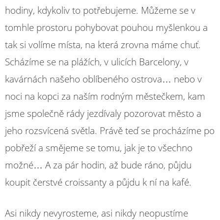
hodiny, kdykoliv to potřebujeme. Můžeme se v
tomhle prostoru pohybovat pouhou myšlenkou a
tak si volíme místa, na která zrovna máme chuť.
Scházíme se na plážích, v ulicích Barcelony, v
kavárnách našeho oblíbeného ostrova… nebo v
noci na kopci za naším rodným městečkem, kam
jsme společně rády jezdívaly pozorovat město a
jeho rozsvícená světla. Právě teď se procházíme po
pobřeží a smějeme se tomu, jak je to všechno
možné… A za pár hodin, až bude ráno, půjdu
koupit čerstvé croissanty a půjdu k ní na kafé.
Asi nikdy nevyrosteme, asi nikdy neopustíme