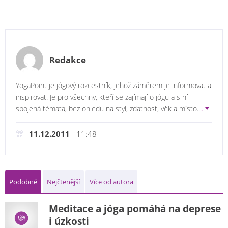
Redakce
YogaPoint je jógový rozcestník, jehož záměrem je informovat a
inspirovat. Je pro všechny, kteří se zajímají o jógu a s ní
spojená témata, bez ohledu na styl, zdatnost, věk a místo.
...
11.12.2011
- 11:48
Podobné
Nejčtenější
Více od autora
Meditace a jóga pomáhá na deprese
i úzkosti