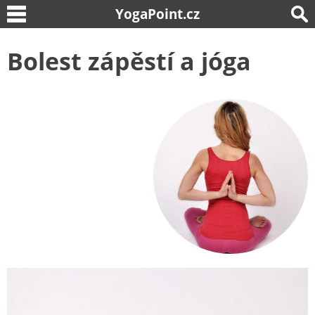
YogaPoint.cz
Bolest zápěstí a jóga