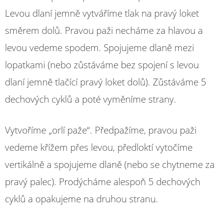
Levou dlaní jemně vytváříme tlak na pravý loket
směrem dolů. Pravou paži necháme za hlavou a
levou vedeme spodem. Spojujeme dlaně mezi
lopatkami (nebo zůstáváme bez spojení s levou
dlaní jemně tlačící pravý loket dolů). Zůstáváme 5
dechových cyklů a poté vyměníme strany.
Vytvoříme „orlí paže“. Předpažíme, pravou paži
vedeme křížem přes levou, předloktí vytočíme
vertikálně a spojujeme dlaně (nebo se chytneme za
pravý palec). Prodýcháme alespoň 5 dechových
cyklů a opakujeme na druhou stranu.