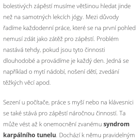
bolestivých zápěstí musíme většinou hledat jinde
než na samotných lekcích jógy. Mezi důvody
řadíme každodenní práce, které se na první pohled
nemusí zdát jako zátěž pro zápěstí. Problém
nastává tehdy, pokud jsou tyto činnosti
dlouhodobé a provádíme je každý den. Jedná se
například o mytí nádobí, nošení dětí, zvedání
těžkých věcí apod.
Sezení u počítače, práce s myší nebo na klávesnici
se také stává pro zápěstí náročnou činností. Ta
může vést až k onemocnění zvanému
syndrom
karpálního tunelu
. Dochází k němu pravidelným