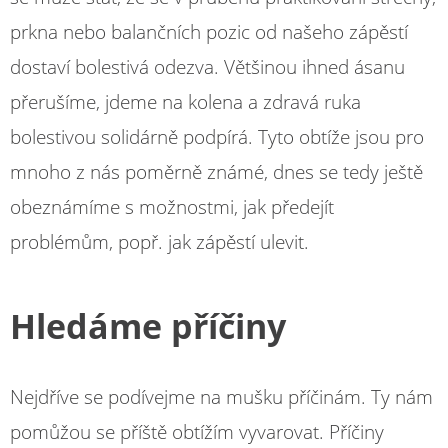
prkna nebo balančních pozic od našeho zápěstí
dostaví bolestivá odezva. Většinou ihned ásanu
přerušíme, jdeme na kolena a zdravá ruka
bolestivou solidárně podpírá. Tyto obtíže jsou pro
mnoho z nás poměrně známé, dnes se tedy ještě
obeznámíme s možnostmi, jak předejít
problémům, popř. jak zápěstí ulevit.
Hledáme příčiny
Nejdříve se podívejme na mušku příčinám. Ty nám
pomůžou se příště obtížím vyvarovat. Příčiny