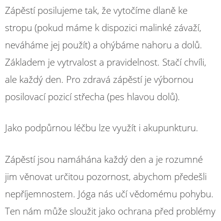
Zápěstí posilujeme tak, že vytočíme dlaně ke
stropu (pokud máme k dispozici malinké závaží,
neváháme jej použít) a ohýbáme nahoru a dolů.
Základem je vytrvalost a pravidelnost. Stačí chvíli,
ale každý den. Pro zdravá zápěstí je výbornou
posilovací pozicí střecha (pes hlavou dolů).
Jako podpůrnou léčbu lze využít i akupunkturu.
Zápěstí jsou namáhána každý den a je rozumné
jim věnovat určitou pozornost, abychom předešli
nepříjemnostem. Jóga nás učí vědomému pohybu.
Ten nám může sloužit jako ochrana před problémy