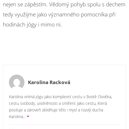
nejen se zápěstím. Vědomý pohyb spolu s dechem
tedy využijme jako významného pomocníka při
hodinách jógy i mimo ni.
Karolina Racková
Karolina vnímá jógu jako komplexní cestu v životě člověka,
cestu svobody, uvolněnosti a smíření. Jako cestu, která
posiluje a zároveň zklidňuje tělo i mysl a rozvíjí ducha
Karolina
...