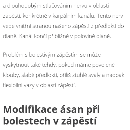
a dlouhodobým stlačováním nervu v oblasti
zápěstí, konkrétně v karpálním kanálu. Tento nerv
vede vnitřní stranou našeho zápěstí z předloktí do
dlaně. Kanál končí přibližně v polovině dlaně.
Problém s bolestivým zápěstím se může
vyskytnout také tehdy, pokud máme povolené
klouby, slabé předloktí, příliš ztuhlé svaly a naopak
flexibilní vazy v oblasti zápěstí.
Modifikace ásan při
bolestech v zápěstí