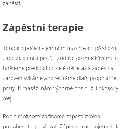
zápěstí.
Zápěstní terapie
Terapie spočívá v jemném masírování předloktí,
zápěstí, dlaní a prstů. Střídavě promačkáváme a
hněteme předloktí po celé délce až k zápěstí a
zároveň svíráme a rozevíráme dlaň, propínáme
prsty. K masáži nám výborně poslouží kokosový
olej.
Podle možností začínáme zápěstí zvolna
protahovat a posilovat. Zápěstí protahujeme tak,