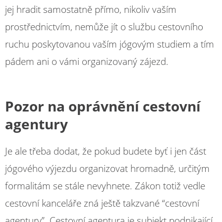
jej hradit samostatně přímo, nikoliv vaším
prostřednictvím, nemůže jít o službu cestovního
ruchu poskytovanou vaším jógovým studiem a tím
pádem ani o vámi organizovaný zájezd.
Pozor na oprávnění cestovní
agentury
Je ale třeba dodat, že pokud budete byť i jen část
jógového výjezdu organizovat hromadně, určitým
formalitám se stále nevyhnete. Zákon totiž vedle
cestovní kanceláře zná ještě takzvané “cestovní
agentury”. Cestovní agentura je subjekt podnikající