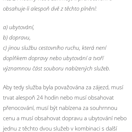
obsahuje-li alespoň dvě z těchto plnění:
a) ubytování,
b) dopravu,
c) jinou službu cestovního ruchu, která není
doplňkem dopravy nebo ubytování a tvoří
významnou část souboru nabízených služeb.
Aby tedy služba byla považována za zájezd, musí
trvat alespoň 24 hodin nebo musí obsahovat
přenocování, musí být nabízena za souhrnnou
cenu a musí obsahovat dopravu a ubytování nebo
jednu z těchto dvou služeb v kombinaci s další