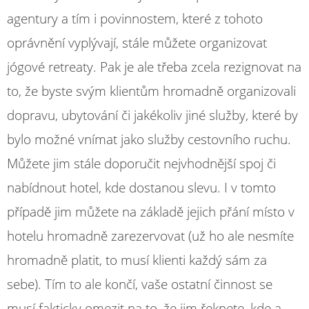
agentury a tím i povinnostem, které z tohoto
oprávnění vyplývají, stále můžete organizovat
jógové retreaty. Pak je ale třeba zcela rezignovat na
to, že byste svým klientům hromadně organizovali
dopravu, ubytování či jakékoliv jiné služby, které by
bylo možné vnímat jako služby cestovního ruchu.
Můžete jim stále doporučit nejvhodnější spoj či
nabídnout hotel, kde dostanou slevu. I v tomto
případě jim můžete na základě jejich přání místo v
hotelu hromadně zarezervovat (už ho ale nesmíte
hromadně platit, to musí klienti každý sám za
sebe). Tím to ale končí, vaše ostatní činnost se
musí fakticky omezit na to, že jim řeknete, kde a