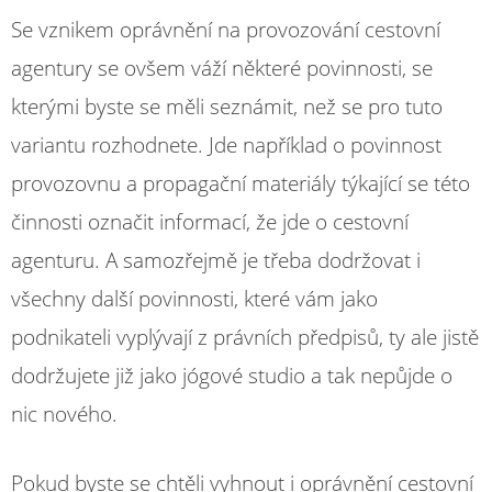
Se vznikem oprávnění na provozování cestovní
agentury se ovšem váží některé povinnosti, se
kterými byste se měli seznámit, než se pro tuto
variantu rozhodnete. Jde například o povinnost
provozovnu a propagační materiály týkající se této
činnosti označit informací, že jde o cestovní
agenturu. A samozřejmě je třeba dodržovat i
všechny další povinnosti, které vám jako
podnikateli vyplývají z právních předpisů, ty ale jistě
dodržujete již jako jógové studio a tak nepůjde o
nic nového.
Pokud byste se chtěli vyhnout i oprávnění cestovní