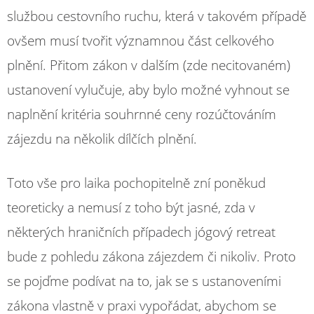
službou cestovního ruchu, která v takovém případě
ovšem musí tvořit významnou část celkového
plnění. Přitom zákon v dalším (zde necitovaném)
ustanovení vylučuje, aby bylo možné vyhnout se
naplnění kritéria souhrnné ceny rozúčtováním
zájezdu na několik dílčích plnění.
Toto vše pro laika pochopitelně zní poněkud
teoreticky a nemusí z toho být jasné, zda v
některých hraničních případech jógový retreat
bude z pohledu zákona zájezdem či nikoliv. Proto
se pojďme podívat na to, jak se s ustanoveními
zákona vlastně v praxi vypořádat, abychom se