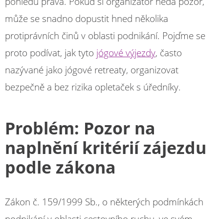
pohledu práva. Pokud si organizátor nedá pozor,
může se snadno dopustit hned několika
protiprávních činů v oblasti podnikání. Pojďme se
proto podívat, jak tyto
jógové výjezdy
, často
nazývané jako jógové retreaty, organizovat
bezpečně a bez rizika opletaček s úředníky.
Problém: Pozor na
naplnění kritérií zájezdu
podle zákona
Zákon č. 159/1999 Sb., o některých podmínkách
podnikání v oblasti cestovního ruchu, ve svém