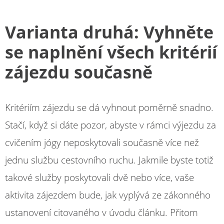
Varianta druhá: Vyhněte
se naplnění všech kritérií
zájezdu současně
Kritériím zájezdu se dá vyhnout poměrně snadno.
Stačí, když si dáte pozor, abyste v rámci výjezdu za
cvičením jógy neposkytovali současně více než
jednu službu cestovního ruchu. Jakmile byste totiž
takové služby poskytovali dvě nebo více, vaše
aktivita zájezdem bude, jak vyplývá ze zákonného
ustanovení citovaného v úvodu článku. Přitom