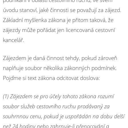
úvodu stanoví, jaké činnosti se považují za zájezd.
Základní myšlenka zákona je přitom taková, že
zájezdy může pořádat jen licencovaná cestovní
kancelář.
Zájezdem je daná činnost tehdy, pokud zároveň
naplňuje soubor několika zákonných podmínek.
Pojďme si text zákona odcitovat doslova:
(1) Zájezdem se pro účely tohoto zákona rozumí
soubor služeb cestovního ruchu prodávaný za
souhrnnou cenu, pokud je uspořádán na dobu delší
než 24 hodiny nebo zahrnuje-li přenocování a