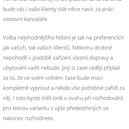
bude vás i vaše klienty stát něco navíc za práci
cestovní kanceláře.
Volba nejvhodnějšího řešení je tak na preferencích
jak vašich, tak vašich klientů. Někomu drobné
nepohodlí v podobě zařízení vlastní dopravy a
ubytování vadit nebude, jiný si zase raději připlatí
za to, že ve svém volném čase bude moci
kompletně vypnout a někdo vše potřebné zařídí za
něj. I toto byste měli brát v úvahu při rozhodování,
pro kterou variantu z výše předestřených se
nakonec rozhodnete.