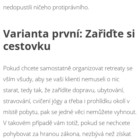
nedopustili ničeho protiprávního.
Varianta první: Zařiďte si
cestovku
Pokud chcete samostatně organizovat retreaty se
vším všudy, aby se vaši klienti nemuseli o nic
starat, tedy tak, že zařídíte dopravu, ubytování,
stravování, cvičení jógy a třeba i prohlídku okolí v
místě pobytu, pak se jedné věci nemůžete vyhnout.
V takovém případě vám totiž, pokud se nechcete
pohybovat za hranou zákona, nezbývá než získat