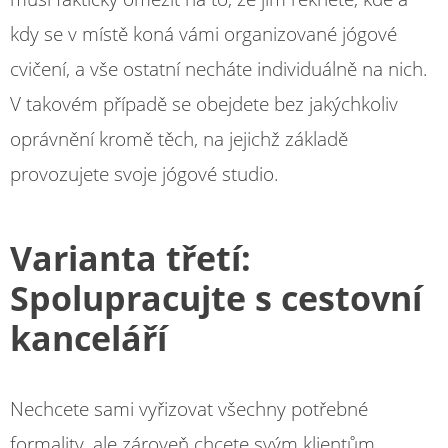
kdy se v místě koná vámi organizované jógové
cvičení, a vše ostatní necháte individuálně na nich.
V takovém případě se obejdete bez jakýchkoliv
oprávnění kromě těch, na jejichž základě
provozujete svoje jógové studio.
Varianta třetí:
Spolupracujte s cestovní
kanceláří
Nechcete sami vyřizovat všechny potřebné
formality, ale zároveň chcete svým klientům