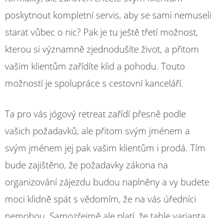
poskytnout kompletní servis, aby se sami nemuseli
starat vůbec o nic? Pak je tu ještě třetí možnost,
kterou si významně zjednodušíte život, a přitom
vašim klientům zařídíte klid a pohodu. Touto
možností je spolupráce s cestovní kanceláří.
Ta pro vás jógový retreat zařídí přesně podle
vašich požadavků, ale přitom svým jménem a
svým jménem jej pak vašim klientům i prodá. Tím
bude zajištěno, že požadavky zákona na
organizování zájezdu budou naplněny a vy budete
moci klidně spát s vědomím, že na vás úředníci
nemohou. Samozřejmě ale platí, že tahle varianta