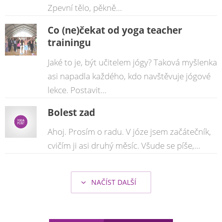
Zpevní tělo, pěkně...
Co (ne)čekat od yoga teacher
trainingu
Jaké to je, být učitelem jógy? Taková myšlenka
asi napadla každého, kdo navštěvuje jógové
lekce. Postavit...
Bolest zad
Ahoj. Prosím o radu. V józe jsem začátečník,
cvičím ji asi druhý měsíc. Všude se píše,...
NAČÍST DALŠÍ