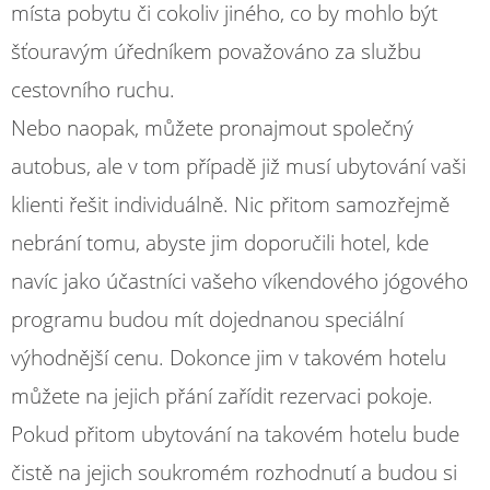
místa pobytu či cokoliv jiného, co by mohlo být
šťouravým úředníkem považováno za službu
cestovního ruchu.
Nebo naopak, můžete pronajmout společný
autobus, ale v tom případě již musí ubytování vaši
klienti řešit individuálně. Nic přitom samozřejmě
nebrání tomu, abyste jim doporučili hotel, kde
navíc jako účastníci vašeho víkendového jógového
programu budou mít dojednanou speciální
výhodnější cenu. Dokonce jim v takovém hotelu
můžete na jejich přání zařídit rezervaci pokoje.
Pokud přitom ubytování na takovém hotelu bude
čistě na jejich soukromém rozhodnutí a budou si