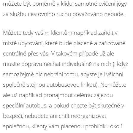
můžete být poměrně v klidu, samotné cvičení jógy
za službu cestovního ruchu považováno nebude.
Můžete tedy vašim klientům například zařídit v
místě ubytování, které bude placené a zařizované
centrálně přes vás. V takovém případě už ale
musíte dopravu nechat individuálně na nich (i když
samozřejmě nic nebrání tomu, abyste jeli všichni
společně stejnou autobusovou linkou). Nemůžete
ale už například pronajmout celému zájezdu
speciální autobus, a pokud chcete být skutečně v
bezpečí, nebudete ani chtít neorganizovat
společnou, klienty vám placenou prohlídku okolí