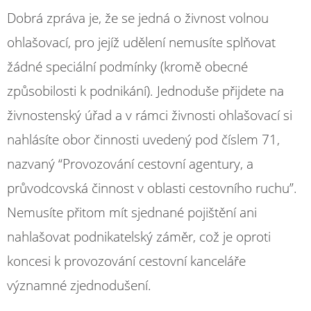
Dobrá zpráva je, že se jedná o živnost volnou
ohlašovací, pro jejíž udělení nemusíte splňovat
žádné speciální podmínky (kromě obecné
způsobilosti k podnikání). Jednoduše přijdete na
živnostenský úřad a v rámci živnosti ohlašovací si
nahlásíte obor činnosti uvedený pod číslem 71,
nazvaný “Provozování cestovní agentury, a
průvodcovská činnost v oblasti cestovního ruchu”.
Nemusíte přitom mít sjednané pojištění ani
nahlašovat podnikatelský záměr, což je oproti
koncesi k provozování cestovní kanceláře
významné zjednodušení.