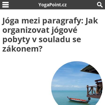
YogaPoint.cz
Jóga mezi paragrafy: Jak
organizovat jógové
pobyty v souladu se
zákonem?