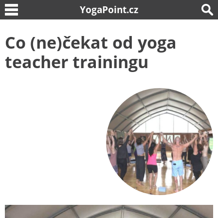
YogaPoint.cz
Co (ne)čekat od yoga
teacher trainingu