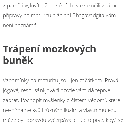
z paměti vylovíte, že o védách jste se učili v rámci
přípravy na maturitu a že ani Bhagavadgíta vám
není neznámá.
Trápení mozkových
buněk
Vzpomínky na maturitu jsou jen začátkem. Pravá
jógová, resp. sánkjová filozofie vám dá teprve
zabrat. Pochopit myšlenky o čistém vědomí, které
nevnímáme kvůli různým iluzím a vlastnímu egu,
může být opravdu vyčerpávající. Co teprve, když se