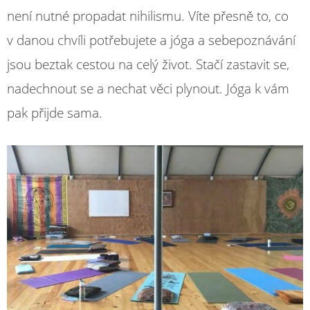
není nutné propadat nihilismu. Víte přesně to, co
v danou chvíli potřebujete a jóga a sebepoznávání
jsou beztak cestou na celý život. Stačí zastavit se,
nadechnout se a nechat věci plynout. Jóga k vám
pak přijde sama.