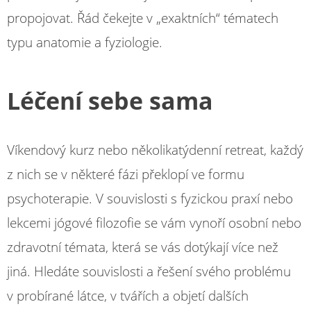
propojovat. Řád čekejte v „exaktních“ tématech
typu anatomie a fyziologie.
Léčení sebe sama
Víkendový kurz nebo několikatýdenní retreat, každý
z nich se v některé fázi překlopí ve formu
psychoterapie. V souvislosti s fyzickou praxí nebo
lekcemi jógové filozofie se vám vynoří osobní nebo
zdravotní témata, která se vás dotýkají více než
jiná. Hledáte souvislosti a řešení svého problému
v probírané látce, v tvářích a objetí dalších