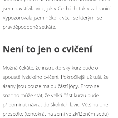
jsem navštívila více, jak v Čechách, tak v zahraničí.
Vypozorovala jsem několik věcí, se kterými se
pravděpodobně setkáte.
Není to jen o cvičení
Možná čekáte, že instruktorský kurz bude o
spoustě fyzického cvičení. Pokročilejší už tuší, že
ásany jsou pouze malou částí jógy. Proto se
snadno může stát, že velká část kurzu bude
připomínat návrat do školních lavic. Většinu dne
prosedíte (tentokrát na zemi ve zkříženém sedu),