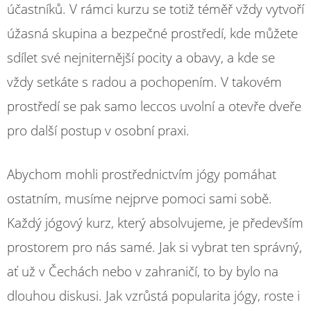
účastníků. V rámci kurzu se totiž téměř vždy vytvoří
úžasná skupina a bezpečné prostředí, kde můžete
sdílet své nejniternější pocity a obavy, a kde se
vždy setkáte s radou a pochopením. V takovém
prostředí se pak samo leccos uvolní a otevře dveře
pro další postup v osobní praxi.
Abychom mohli prostřednictvím jógy pomáhat
ostatním, musíme nejprve pomoci sami sobě.
Každý jógový kurz, který absolvujeme, je především
prostorem pro nás samé. Jak si vybrat ten správný,
ať už v Čechách nebo v zahraničí, to by bylo na
dlouhou diskusi. Jak vzrůstá popularita jógy, roste i