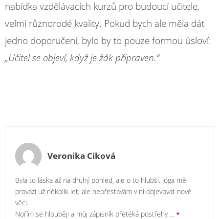
nabídka vzdělávacích kurzů pro budoucí učitele,
velmi různorodé kvality. Pokud bych ale měla dát
jedno doporučení, bylo by to pouze formou úsloví:
„Učitel se objeví, když je žák připraven.“
Veronika Ciková
Byla to láska až na druhý pohled, ale o to hlubší. Jóga mě
provází už několik let, ale nepřestávám v ní objevovat nové
věci.
Nořím se hlouběji a můj zápisník přetéká postřehy
...