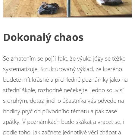
Dokonalý chaos
Se zmatením se pojí i fakt, že výuka jógy se těžko
systematizuje. Strukturovaný výklad, ze kterého
budete mít krásné a přehledné poznámky jako na
střední škole, rozhodně nečekejte. Jedno souvisí
s druhým, dotaz jiného účastníka vás odvede na
hodiny pryč od původního tématu a pak zase
zpátky. V poznámkách bude skákat a vracet se, i
podle toho, jak začnete jednotlivé věci chápat a