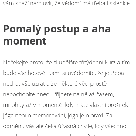
vám snaží namluvit, že vědomí má třeba i sklenice.
Pomalý postup a aha
moment
Nečekejte proto, že si uděláte třítýdenní kurz a tím
bude vše hotové. Sami si uvědomíte, že je třeba
nechat vše uzrát a že některé věci prostě
nepochopíte hned. Přijdete na ně až časem,
mnohdy až v momentě, kdy máte vlastní prožitek –
jóga není o memorování, jóga je o praxi. Za
odměnu vás ale čeká úžasná chvíle, kdy všechno