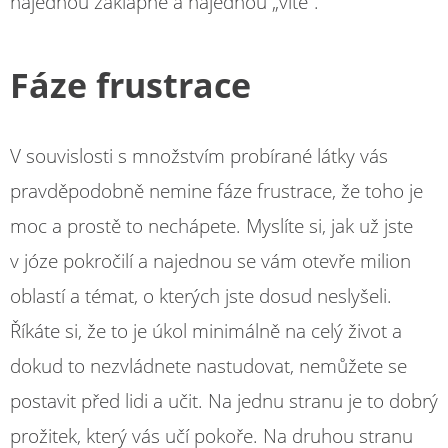
najednou zaklapne a najednou „víte“.
Fáze frustrace
V souvislosti s množstvím probírané látky vás
pravděpodobně nemine fáze frustrace, že toho je
moc a prostě to nechápete. Myslíte si, jak už jste
v józe pokročilí a najednou se vám otevře milion
oblastí a témat, o kterých jste dosud neslyšeli.
Říkáte si, že to je úkol minimálně na celý život a
dokud to nezvládnete nastudovat, nemůžete se
postavit před lidi a učit. Na jednu stranu je to dobrý
prožitek, který vás učí pokoře. Na druhou stranu