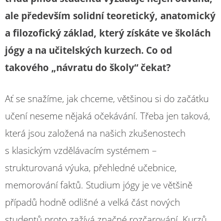
ale především solidní teoretický, anatomický
a filozofický základ, který získáte ve školách
jógy a na učitelských kurzech. Co od
takového „návratu do školy“ čekat?
Ať se snažíme, jak chceme, většinou si do začátku
učení neseme nějaká očekávání. Třeba jen taková,
která jsou založená na našich zkušenostech
s klasickým vzdělávacím systémem –
strukturovaná výuka, přehledné učebnice,
memorování faktů. Studium jógy je ve většině
případů hodně odlišné a velká část nových
studentů proto zažívá značné rozčarování. Kurzů