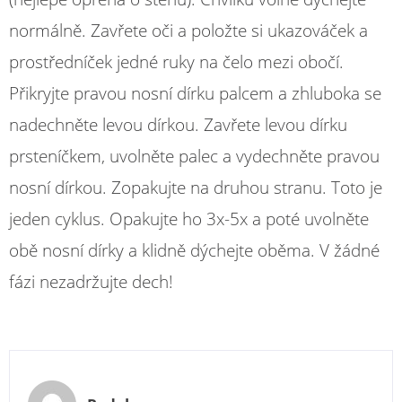
normálně. Zavřete oči a položte si ukazováček a
prostředníček jedné ruky na čelo mezi obočí.
Přikryjte pravou nosní dírku palcem a zhluboka se
nadechněte levou dírkou. Zavřete levou dírku
prsteníčkem, uvolněte palec a vydechněte pravou
nosní dírkou. Zopakujte na druhou stranu. Toto je
jeden cyklus. Opakujte ho 3x-5x a poté uvolněte
obě nosní dírky a klidně dýchejte oběma. V žádné
fázi nezadržujte dech!