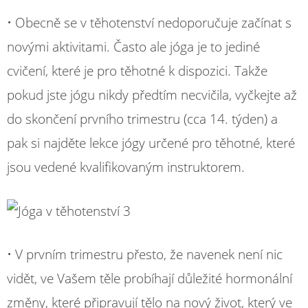
• Obecně se v těhotenství nedoporučuje začínat s
novými aktivitami. Často ale jóga je to jediné
cvičení, které je pro těhotné k dispozici. Takže
pokud jste jógu nikdy předtím necvičila, vyčkejte až
do skončení prvního trimestru (cca 14. týden) a
pak si najděte lekce jógy určené pro těhotné, které
jsou vedené kvalifikovaným instruktorem.
• V prvním trimestru přesto, že navenek není nic
vidět, ve Vašem těle probíhají důležité hormonální
změny, které připravují tělo na nový život, který ve