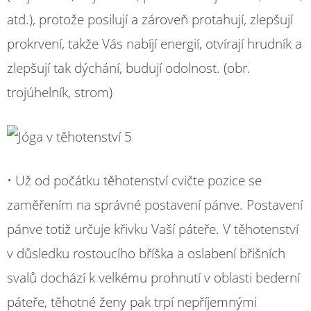
atd.), protože posilují a zároveň protahují, zlepšují
prokrvení, takže Vás nabíjí energií, otvírají hrudník a
zlepšují tak dýchání, budují odolnost. (obr.
trojúhelník, strom)
• Už od počátku těhotenství cvičte pozice se
zaměřením na správné postavení pánve. Postavení
pánve totiž určuje křivku Vaší páteře. V těhotenství
v důsledku rostoucího bříška a oslabení břišních
svalů dochází k velkému prohnutí v oblasti bederní
páteře, těhotné ženy pak trpí nepříjemnými