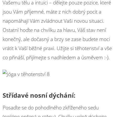
Vašemu tělu a intuici – dělejte pouze pozice, které
jsou Vám příjemné, máte z nich dobrý pocit a
napomáhají Vám zvládnout Vaši novou situaci.
Ostatní hoďte na chvilku za hlavu, Váš stav není
konečný, ale dočasný a brzy se zase budete moci
vrátit k Vaší běžné praxi. Užijte si těhotenství a vše
co přináší, přijímejte s nadhledem a úsměvem :-).
Střídavé nosní dýchání:
Posaďte se do pohodlného zkříženého sedu
(nejlépe opřená o stěnu). Chvilku volně dýchejte