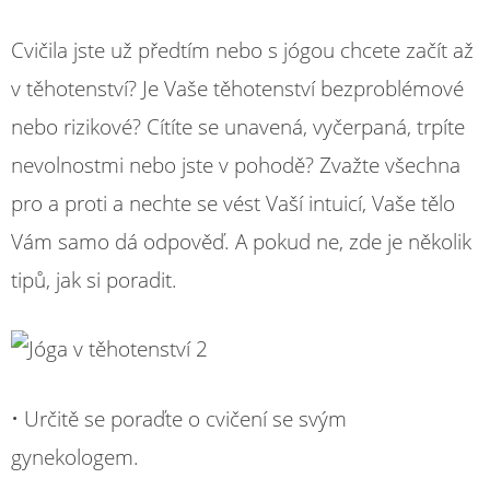
Cvičila jste už předtím nebo s jógou chcete začít až
v těhotenství? Je Vaše těhotenství bezproblémové
nebo rizikové? Cítíte se unavená, vyčerpaná, trpíte
nevolnostmi nebo jste v pohodě? Zvažte všechna
pro a proti a nechte se vést Vaší intuicí, Vaše tělo
Vám samo dá odpověď. A pokud ne, zde je několik
tipů, jak si poradit.
• Určitě se poraďte o cvičení se svým
gynekologem.