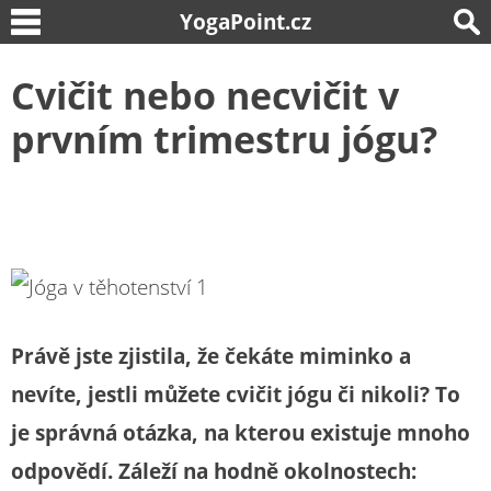
YogaPoint.cz
Cvičit nebo necvičit v
prvním trimestru jógu?
Právě jste zjistila, že čekáte miminko a
nevíte, jestli můžete cvičit jógu či nikoli? To
je správná otázka, na kterou existuje mnoho
odpovědí. Záleží na hodně okolnostech: