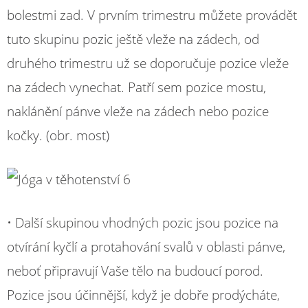
bolestmi zad. V prvním trimestru můžete provádět
tuto skupinu pozic ještě vleže na zádech, od
druhého trimestru už se doporučuje pozice vleže
na zádech vynechat. Patří sem pozice mostu,
naklánění pánve vleže na zádech nebo pozice
kočky. (obr. most)
• Další skupinou vhodných pozic jsou pozice na
otvírání kyčlí a protahování svalů v oblasti pánve,
neboť připravují Vaše tělo na budoucí porod.
Pozice jsou účinnější, když je dobře prodýcháte,