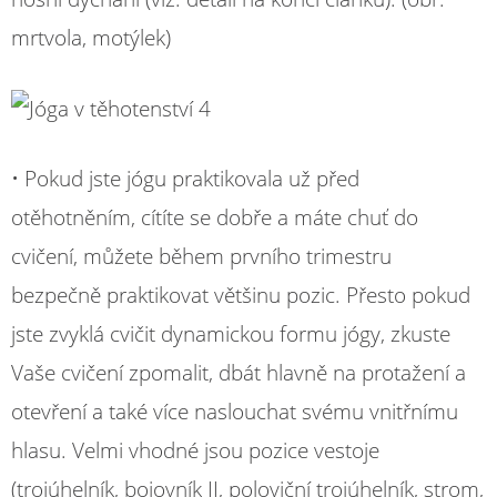
mrtvola, motýlek)
• Pokud jste jógu praktikovala už před
otěhotněním, cítíte se dobře a máte chuť do
cvičení, můžete během prvního trimestru
bezpečně praktikovat většinu pozic. Přesto pokud
jste zvyklá cvičit dynamickou formu jógy, zkuste
Vaše cvičení zpomalit, dbát hlavně na protažení a
otevření a také více naslouchat svému vnitřnímu
hlasu. Velmi vhodné jsou pozice vestoje
(trojúhelník, bojovník II, poloviční trojúhelník, strom,