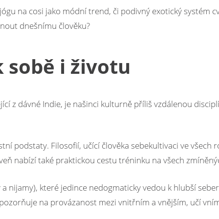
gu na cosi jako módní trend, či podivný exotický systém cv
dnout dnešnímu člověku?
k sobě i životu
í z dávné Indie, je našinci kulturně příliš vzdálenou disciplí
tní podstaty. Filosofií, učící člověka sebekultivaci ve všech 
Zároveň nabízí také praktickou cestu tréninku na všech zmíněn
 a nijamy), které jedince nedogmaticky vedou k hlubší sebere
pozorňuje na provázanost mezi vnitřním a vnějším, učí vním