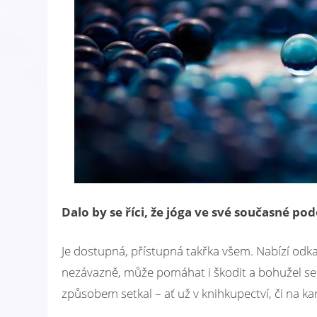
Dalo by se říci, že jóga ve své současné 
Je dostupná, přístupná takřka všem. Nabízí odka
nezávazně, může pomáhat i škodit a bohužel se 
způsobem setkal – ať už v knihkupectví, či na ka