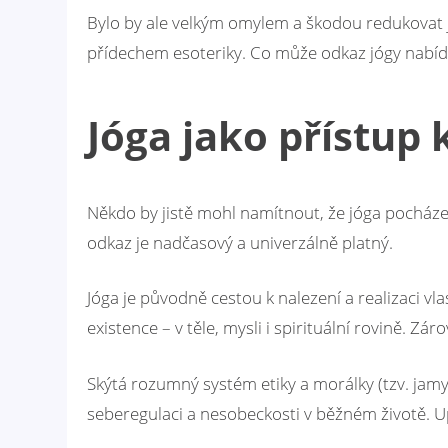
Bylo by ale velkým omylem a škodou redukovat jó
přídechem esoteriky. Co může odkaz jógy nabí
Jóga jako přístup 
Někdo by jistě mohl namítnout, že jóga pocházejíc
odkaz je nadčasový a univerzálně platný.
Jóga je původně cestou k nalezení a realizaci vlas
existence – v těle, mysli i spirituální rovině. 
Skýtá rozumný systém etiky a morálky (tzv. jamy
seberegulaci a nesobeckosti v běžném životě. U