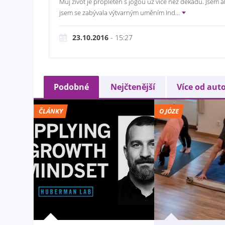
Můj život je propleten s jógou už více než dekádu. Jsem 
jsem se zabývala výtvarným uměním Ind
...
23.10.2016
- 15:27
Podobné
Nejčtenější
Více od aut
ČLÁNKY
O JÓZE