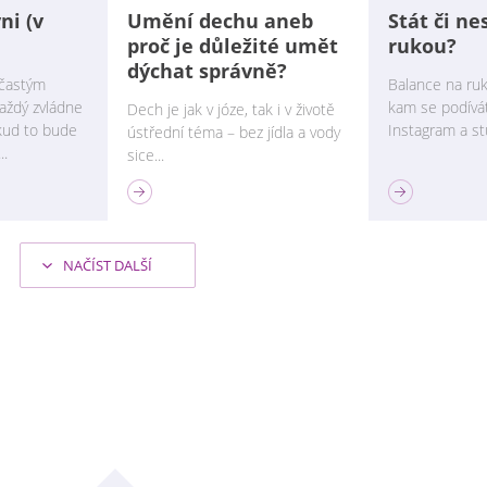
ni (v
Umění dechu aneb
Stát či ne
proč je důležité umět
rukou?
dýchat správně?
 častým
Balance na ruk
aždý zvládne
kam se podíváte
Dech je jak v józe, tak i v životě
kud to bude
Instagram a stu
ústřední téma – bez jídla a vody
..
sice...
O JÓZE
O JÓZE
NAČÍST DALŠÍ