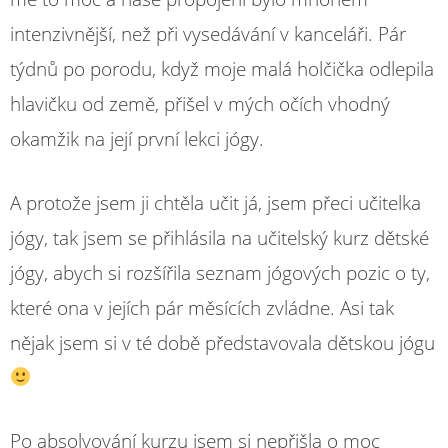
intenzivnější, než při vysedávání v kanceláři. Pár
týdnů po porodu, když moje malá holčička odlepila
hlavičku od země, přišel v mých očích vhodný
okamžik na její první lekci jógy.
A protože jsem ji chtěla učit já, jsem přeci učitelka
jógy, tak jsem se přihlásila na učitelský kurz dětské
jógy, abych si rozšířila seznam jógových pozic o ty,
které ona v jejích pár měsících zvládne. Asi tak
nějak jsem si v té době představovala dětskou jógu
Po absolvování kurzu jsem si nepřišla o moc