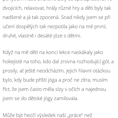
dvojicích, relaxovat, hrály různé hry a děti byly tak
nadšené a já tak zpocená. Snad nikdy jsem se při
učení dospělých tak nezpotila jako na mé první,
druhé, vlastně i desáté józe s dětmi.
Když na mě děti na konci lekce naskákaly jako
hokejisté na toho, kdo dal zrovna rozhodující gól, a
prosily, ať ještě neodcházím, jejich hlavní otázkou
bylo, kdy bude příští jóga a proč ne zítra, musím
říct, že jsem často měla slzy v očích a najednou
jsem se do dětské jógy zamilovala.
Může být hezčí výsledek naší „práce“ než