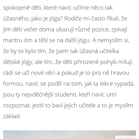
spokojené děti, které navíc učíme něco tak
úžasného, jako je jóga? Rodiče mi často říkali, že
jim děti večer doma ukazují různé pozice, zpívají
mantru óm a těší se na další jógu. A nemyslím si,
že by to bylo tím, že jsem tak úžasná učitelka
dětské jógy, ale tím, že děti přirozeně pohyb milují,
rádi se učí nové věci a pokud je to pro ně hravou
formou, navíc se podílí na tom, jak ta lekce vypadá,
jsou ty nejvděčnější studenti, kteří navíc umí
rozpoznat, jestli to baví jejich učitele a to je myslím
základ.