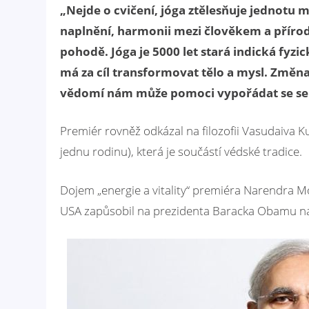
„Nejde o cvičení, jóga ztělesňuje jednotu my
naplnění, harmonii mezi člověkem a přírodo
pohodě. Jóga je 5000 let stará indická fyzi
má za cíl transformovat tělo a mysl. Změna
vědomí nám může pomoci vypořádat se se 
Premiér rovněž odkázal na filozofii Vasudaiva 
jednu rodinu), která je součástí védské tradice.
Dojem „energie a vitality“ premiéra Narendra
USA zapůsobil na prezidenta Baracka Obamu nato