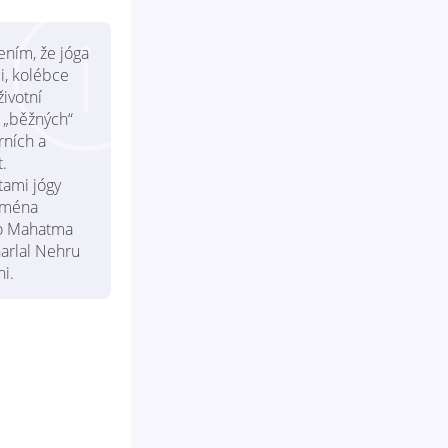
ním, že jóga
ii, kolébce
životní
n „běžných“
urních a
t.
tami jógy
jména
ko Mahatma
arlal Nehru
i.