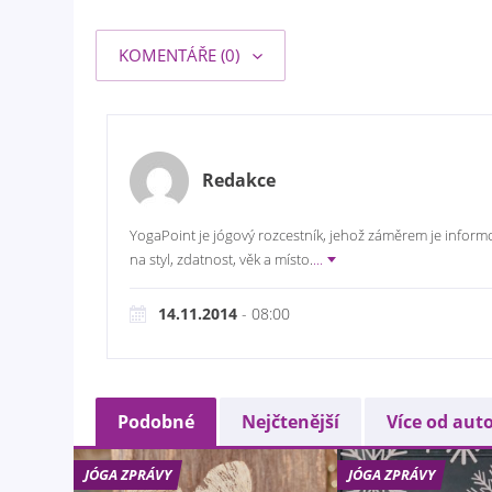
KOMENTÁŘE (0)
Redakce
YogaPoint je jógový rozcestník, jehož záměrem je informov
na styl, zdatnost, věk a místo.
...
14.11.2014
- 08:00
Podobné
Nejčtenější
Více od aut
JÓGA ZPRÁVY
JÓGA ZPRÁVY