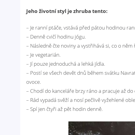
Jeho životní styl je zhruba tento:
– Je ranní ptáče, vstává před pátou hodinou ran
– Denně cvičí hodinu jógu.
– Následně čte noviny a vystřihává si, co o něm řík
– Je vegetarián.
– Jí pouze jednoduchá a lehká jídla.
– Postí se všech devět dnů během svátku Navrat
ovoce.
– Chodí do kanceláře brzy ráno a pracuje až do 
– Rád vypadá svěží a nosí pečlivě vyžehlené oble
– Spí jen čtyři až pět hodin denně.