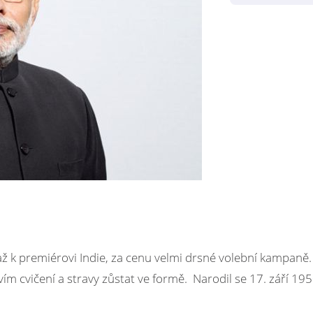
ž k premiérovi Indie, za cenu velmi drsné volební kampaně.
ím cvičení a stravy zůstat ve formě. Narodil se 17. září 195