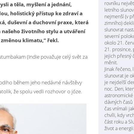
rovníku největ
sli a těla, myšlení a jednání,
letního slunov
u, holistický přístup ke zdraví a
nejmenší (v p
cká, duševní a duchovní praxe, která
zimního) dekli
slunovrat nast
 našeho životního stylu a utváření
severní polok
změnou klimatu,“ řekl.
okolo 21. čer
21. prosince,
jejich přesný
Kutumbakam (Indie považuje celý svět za
měnit.
Jinak řečeno, l
slunovrat je o
 Modiho během jeho nedávné návštěvy
je nejdelší de
noc. Den, kte
lik, že spolu vedli rozhovor o józe.
astronomické 
dávných časů 
čas vnímali j
chvíli, kdy vrc
část roku a S
život a energii