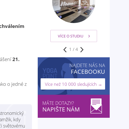
schválením
VÍCE O STUDIU
2
/
4
lášení
21.
NAJDETE NÁS NA
FACEBOOKU
ako o jedné z
Více než 10 000 sledujících →
MÁTE DOTAZY?
NAPIŠTE NÁM
astronomický
amžik, kdy
či světovému