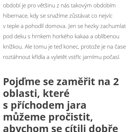
období je pro většinu z nás takovým obdobím
hibernace, kdy se snažíme zůstávat co nejvíc
v teple a pohodlí domova. Jen se hezky zachumlat
pod deku s hrnkem horkého kakaa a oblíbenou
knížkou. Ale tomu je teď konec, protože je na čase
roztáhnout křídla a vyletět vstříc jarnímu počasí.
Pojďme se zaměřit na 2
oblasti, které
s příchodem jara
můžeme pročistit,
abychom se cítili dobře