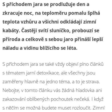
S příchodem jara se prodlužuje den a
zkracuje noc, na teploměru pomalu šplhá
teplota vzhůru a všichni odkládají zimní
kabáty. Častěji svítí sluníčko, probouzí se
příroda a celkově s sebou jaro přináší lepší
náladu a vidinu blížícího se léta.
S příchodem jara se také vždy objeví plno článků
s tématem jarní detoxikace, ale všechny jsou
zaměřeny hlavně na jedno téma, a to je strava.
Nebojte, v tomto článku vás žádná hladovka ani
zakazování oblíbených pochoutek nečeká. I když
s něčím se možná budete muset rozloučit. Zimní