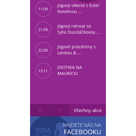
Jógový víkend s Ester
11.09.
Novotnou ...
Jógový retreat se
21.09.
Sylvi Dundáčkovou ...
Jógové prázdniny s
22.09.
Lenkou & ...
EXOTIKA NA
13.11.
MAURÍCIU
Všechny akce
NAJDETE NÁS NA
FACEBOOKU