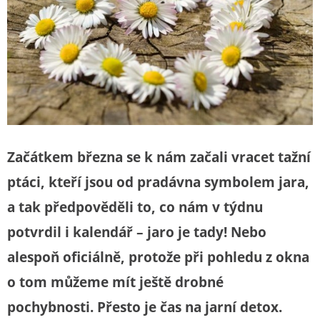
Začátkem března se k nám začali vracet tažní
ptáci, kteří jsou od pradávna symbolem jara,
a tak předpověděli to, co nám v týdnu
potvrdil i kalendář – jaro je tady! Nebo
alespoň oficiálně, protože při pohledu z okna
o tom můžeme mít ještě drobné
pochybnosti. Přesto je čas na jarní detox.