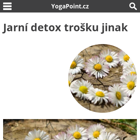
YogaPoint.cz
Jarní detox trošku jinak