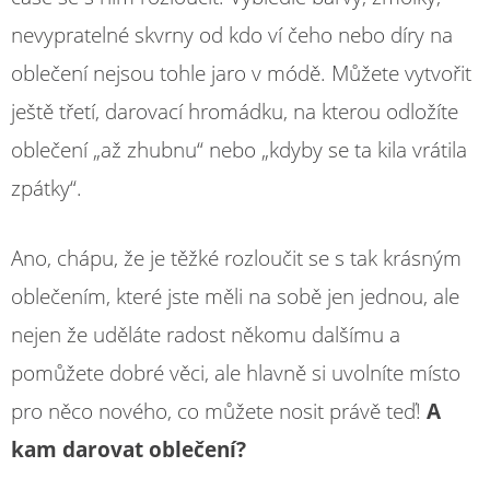
nevypratelné skvrny od kdo ví čeho nebo díry na
oblečení nejsou tohle jaro v módě. Můžete vytvořit
ještě třetí, darovací hromádku, na kterou odložíte
oblečení „až zhubnu“ nebo „kdyby se ta kila vrátila
zpátky“.
Ano, chápu, že je těžké rozloučit se s tak krásným
oblečením, které jste měli na sobě jen jednou, ale
nejen že uděláte radost někomu dalšímu a
pomůžete dobré věci, ale hlavně si uvolníte místo
pro něco nového, co můžete nosit právě teď!
A
kam darovat oblečení?