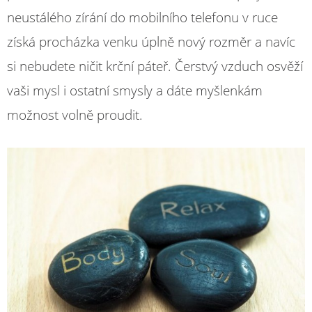
neustálého zírání do mobilního telefonu v ruce
získá procházka venku úplně nový rozměr a navíc
si nebudete ničit krční páteř. Čerstvý vzduch osvěží
vaši mysl i ostatní smysly a dáte myšlenkám
možnost volně proudit.