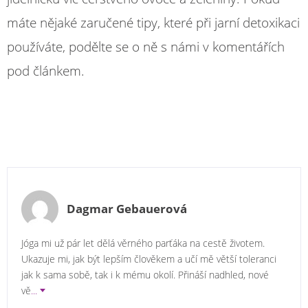
máte nějaké zaručené tipy, které při jarní detoxikaci
používáte, podělte se o ně s námi v komentářích
pod článkem.
Dagmar Gebauerová
Jóga mi už pár let dělá věrného parťáka na cestě životem.
Ukazuje mi, jak být lepším člověkem a učí mě větší toleranci
jak k sama sobě, tak i k mému okolí. Přináší nadhled, nové
vě
...