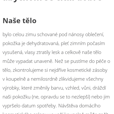
Naše tělo
bylo celou zimu schované pod nánosy oblečení,
pokožka je dehydratovaná, pleť zimním počasím
vysušená, vlasy ztratily lesk a celkově naše tělo
může vypadat unaveně. Než se pustíme do péče o
tělo, zkontrolujeme si nejdříve kosmetické zásoby
v koupelně a nemilosrdně zlikvidujeme všechny
výrobky, které změnily barvu, vzhled, vůni, dráždí
naši pokožku (ne, opravdu se to nezlepší) nebo jim
vypršelo datum spotřeby. Návštěva domácího