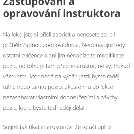
Zastupování a
opravování instruktora
Na lekci jste si přišli zacvičit a nenesete za její
průběh žádnou zodpovědnost. Neopravujte tedy
ostatní cvičence a ani jim nenabízejte modifikace
pozic, od toho je tam přeci instruktor, ne vy. Pokud
vám instruktor nedá na výběr, jestli byste raději
tuhle nebo tamtu pozici, zkuste mu do lekce
nezasahovat vlastními doporučeními s návrhy
pozic, které byste teď raději dělali.
Stejně tak říkat instruktorovi, že to učí úplně