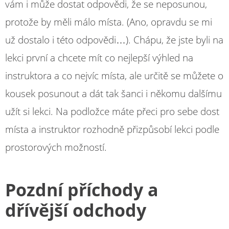
vám i může dostat odpovědi, že se neposunou,
protože by měli málo místa. (Ano, opravdu se mi
už dostalo i této odpovědi…). Chápu, že jste byli na
lekci první a chcete mít co nejlepší výhled na
instruktora a co nejvíc místa, ale určitě se můžete o
kousek posunout a dát tak šanci i někomu dalšímu
užít si lekci. Na podložce máte přeci pro sebe dost
místa a instruktor rozhodně přizpůsobí lekci podle
prostorových možností.
Pozdní příchody a
dřívější odchody