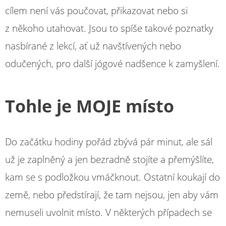
cílem není vás poučovat, přikazovat nebo si
z někoho utahovat. Jsou to spíše takové poznatky
nasbírané z lekcí, ať už navštívených nebo
odučených, pro další jógové nadšence k zamyšlení.
Tohle je MOJE místo
Do začátku hodiny pořád zbývá pár minut, ale sál
už je zaplněný a jen bezradně stojíte a přemýšlíte,
kam se s podložkou vmáčknout. Ostatní koukají do
země, nebo předstírají, že tam nejsou, jen aby vám
nemuseli uvolnit místo. V některých případech se