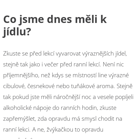
Co jsme dnes měli k
jídlu?
Zkuste se před lekcí vyvarovat výraznějších jídel,
stejně tak jako i večer před ranní lekcí. Není nic
příjemnějšího, než kdys se místností line výrazné
cibulové, česnekové nebo tuňákové aroma. Stejně
tak pokud jste měli náročnější noc a vesele popíjeli
alkoholické nápoje do ranních hodin, zkuste
zapřemýšlet, zda opravdu má smysl chodit na
ranní lekci. A ne, žvýkačkou to opravdu