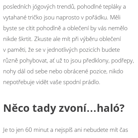
posledních jógových trendů, pohodlné tepláky a
vytahané tričko jsou naprosto v pořádku. Měli
byste se cítit pohodlně a oblečení by vás nemělo
nikde škrtit. Zkuste ale mít při výběru oblečení
v paměti, že se v jednotlivých pozicích budete
různě pohybovat, ať už to jsou předklony, podřepy,
nohy dál od sebe nebo obrácené pozice, nikdo
nepotřebuje vidět vaše spodní prádlo.
Něco tady zvoní…haló?
Je to jen 60 minut a nejspíš ani nebudete mít čas