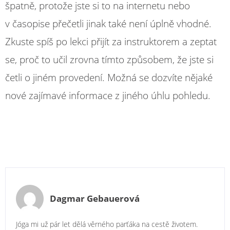
špatně, protože jste si to na internetu nebo
v časopise přečetli jinak také není úplně vhodné.
Zkuste spíš po lekci přijít za instruktorem a zeptat
se, proč to učil zrovna tímto způsobem, že jste si
četli o jiném provedení. Možná se dozvíte nějaké
nové zajímavé informace z jiného úhlu pohledu.
Dagmar Gebauerová
Jóga mi už pár let dělá věrného parťáka na cestě životem.