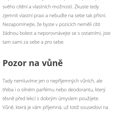
svého cítění a vlastních možností. Zkuste tedy
zjemnit vlastní praxi a nebuďte na sebe tak přísní.
Nezapomínejte, že byste v pozicích neměli cítit
žádnou bolest a neporovnávejte se s ostatními, jste
tam sami za sebe a pro sebe.
Pozor na vůně
Tady nemluvíme jen o nepříjemných vůních, ale
třeba i o silném parfému nebo deodorantu, který
těsně před lekcí s dobrým úmyslem použijete.
Vůně, která je vám příjemná, už totiž sousedovi na