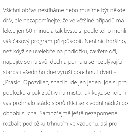
Všichni občas nestíháme nebo musíme být někde
dřív, ale nezapomínejte, že ve většině případů má
lekce jen 60 minut, a tak byste si podle toho mohli
váš časový program přizpůsobit. Není nic horšího,
než když se uvelebíte na podložku, zavřete oči,
napojíte se na svůj dech a pomalu se rozplývající
starosti všedního dne vyruší bouchnutí dveří –
„Prásk“! Opozdilec, snad bude jen jeden. Jde si pro
podložku a pak zpátky na místo, jak když se kolem
vás prohnalo stádo slonů řítící se k vodní nádrži po
období sucha. Samozřejmě ještě nezapomene
rozbalit podložku trhnutím ve vzduchu, asi pro