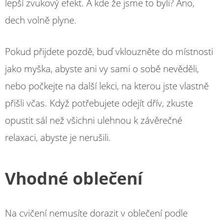
lepší zvukový efekt. A kde že jsme to byli? Ano,
dech volně plyne.
Pokud přijdete pozdě, buď vklouzněte do místnosti
jako myška, abyste ani vy sami o sobě nevěděli,
nebo počkejte na další lekci, na kterou jste vlastně
přišli včas. Když potřebujete odejít dřív, zkuste
opustit sál než všichni ulehnou k závěrečné
relaxaci, abyste je nerušili.
Vhodné oblečení
Na cvičení nemusíte dorazit v oblečení podle