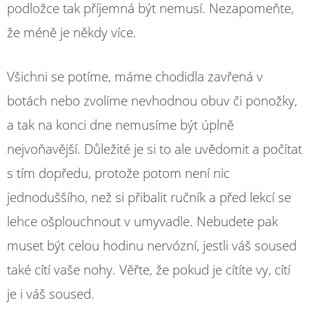
podložce tak příjemná být nemusí. Nezapomeňte,
že méně je někdy více.
Všichni se potíme, máme chodidla zavřená v
botách nebo zvolíme nevhodnou obuv či ponožky,
a tak na konci dne nemusíme být úplně
nejvoňavější. Důležité je si to ale uvědomit a počítat
s tím dopředu, protože potom není nic
jednoduššího, než si přibalit ručník a před lekcí se
lehce ošplouchnout v umyvadle. Nebudete pak
muset být celou hodinu nervózní, jestli váš soused
také cítí vaše nohy. Věřte, že pokud je cítíte vy, cítí
je i váš soused.