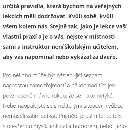
určitá pravidla, která bychom na veřejných
lekcích měli dodržovat. Kvůli sobě, kvůli
všem kolem nás. Stejně tak, jako je lekce vaší
vlastní praxí a je o vás, nejste v místnosti
sami a instruktor není školským učitelem,
aby vás napomínal nebo vykázal za dveře.
Pro někoho může být následující seznam
naprostou samozřejmostí a někdo nad tím jen
povzneseně mávne rukou, že se ho to netýká.
Nebo naopak jste se s některými situacemi vůbec
nemuseli zatím setkat. Přijměte prosím tento text
s otevřenou myslí, lehkostí a humorem, neboť jeho