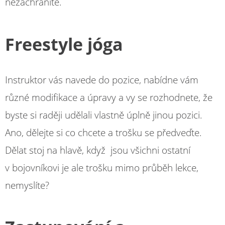
nezachráníte.
Freestyle jóga
Instruktor vás navede do pozice, nabídne vám
různé modifikace a úpravy a vy se rozhodnete, že
byste si raději udělali vlastně úplně jinou pozici.
Ano, dělejte si co chcete a trošku se předveďte.
Dělat stoj na hlavě, když jsou všichni ostatní
v bojovníkovi je ale trošku mimo průběh lekce,
nemyslíte?