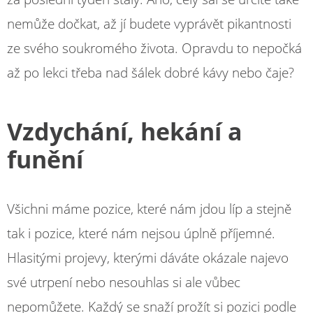
nemůže dočkat, až jí budete vyprávět pikantnosti
ze svého soukromého života. Opravdu to nepočká
až po lekci třeba nad šálek dobré kávy nebo čaje?
Vzdychání, hekání a
funění
Všichni máme pozice, které nám jdou líp a stejně
tak i pozice, které nám nejsou úplně příjemné.
Hlasitými projevy, kterými dáváte okázale najevo
své utrpení nebo nesouhlas si ale vůbec
nepomůžete. Každý se snaží prožít si pozici podle