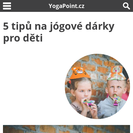
YogaPoint.cz
5 tipů na jógové dárky
pro děti