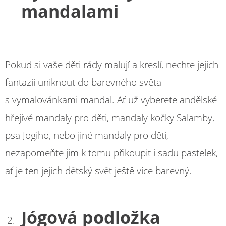
mandalami
Pokud si vaše děti rády malují a kreslí, nechte jejich
fantazii uniknout do barevného světa
s vymalovánkami mandal. Ať už vyberete andělské
hřejivé mandaly pro děti, mandaly kočky Salamby,
psa Jogiho, nebo jiné mandaly pro děti,
nezapomeňte jim k tomu přikoupit i sadu pastelek,
ať je ten jejich dětský svět ještě více barevný.
Jógová podložka