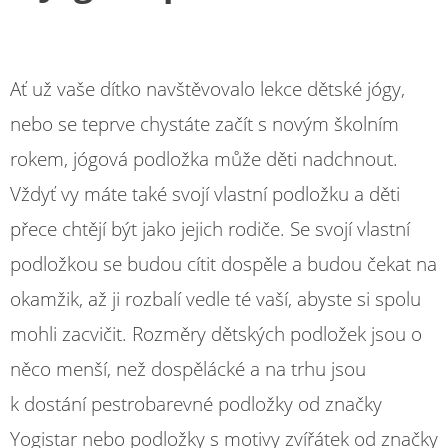
Ať už vaše dítko navštěvovalo lekce dětské jógy,
nebo se teprve chystáte začít s novým školním
rokem, jógová podložka může děti nadchnout.
Vždyť vy máte také svojí vlastní podložku a děti
přece chtějí být jako jejich rodiče. Se svojí vlastní
podložkou se budou cítit dospěle a budou čekat na
okamžik, až ji rozbalí vedle té vaší, abyste si spolu
mohli zacvičit. Rozměry dětských podložek jsou o
něco menší, než dospělácké a na trhu jsou
k dostání pestrobarevné podložky od značky
Yogistar nebo podložky s motivy zvířátek od značky