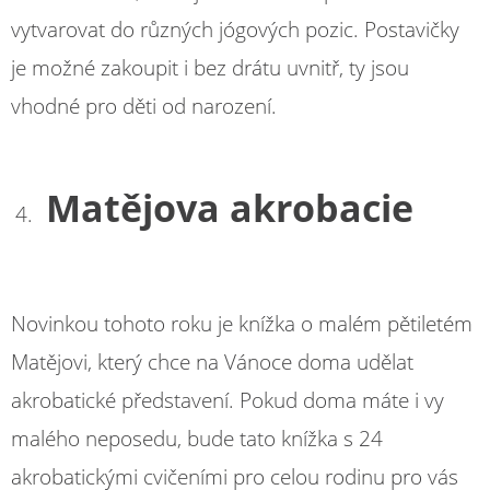
vytvarovat do různých jógových pozic. Postavičky
je možné zakoupit i bez drátu uvnitř, ty jsou
vhodné pro děti od narození.
Matějova akrobacie
Novinkou tohoto roku je knížka o malém pětiletém
Matějovi, který chce na Vánoce doma udělat
akrobatické představení. Pokud doma máte i vy
malého neposedu, bude tato knížka s 24
akrobatickými cvičeními pro celou rodinu pro vás