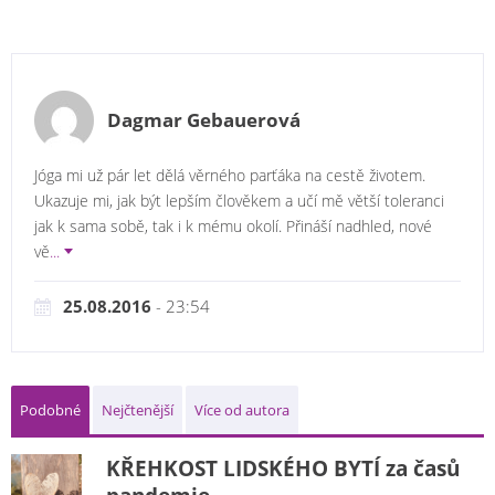
Dagmar Gebauerová
Jóga mi už pár let dělá věrného parťáka na cestě životem.
Ukazuje mi, jak být lepším člověkem a učí mě větší toleranci
jak k sama sobě, tak i k mému okolí. Přináší nadhled, nové
vě
...
25.08.2016
- 23:54
Podobné
Nejčtenější
Více od autora
KŘEHKOST LIDSKÉHO BYTÍ za časů