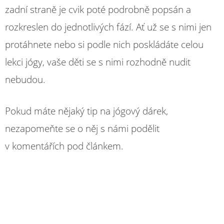
zadní straně je cvik poté podrobně popsán a
rozkreslen do jednotlivých fází. Ať už se s nimi jen
protáhnete nebo si podle nich poskládáte celou
lekci jógy, vaše děti se s nimi rozhodně nudit
nebudou.
Pokud máte nějaký tip na jógový dárek,
nezapomeňte se o něj s námi podělit
v komentářích pod článkem.