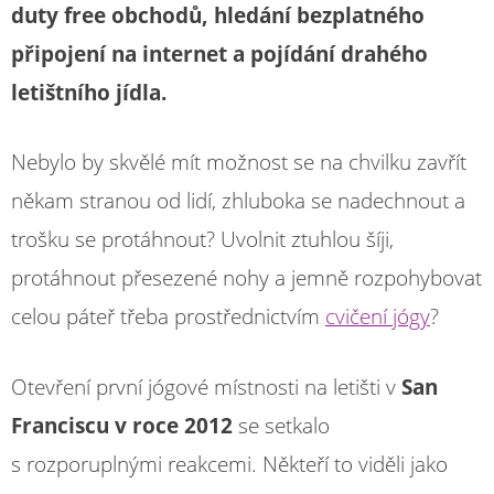
duty free obchodů, hledání bezplatného
připojení na internet a pojídání drahého
letištního jídla.
Nebylo by skvělé mít možnost se na chvilku zavřít
někam stranou od lidí, zhluboka se nadechnout a
trošku se protáhnout? Uvolnit ztuhlou šíji,
protáhnout přesezené nohy a jemně rozpohybovat
celou páteř třeba prostřednictvím
cvičení jógy
?
Otevření první jógové místnosti na letišti v
San
Franciscu
v roce 2012
se setkalo
s rozporuplnými reakcemi. Někteří to viděli jako