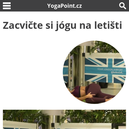
YogaPoint.cz
Zacvičte si jógu na letišti