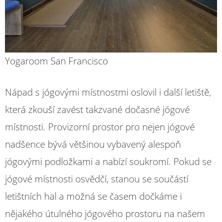
Yogaroom San Francisco
Nápad s jógovými místnostmi oslovil i další letiště,
která zkouší zavést takzvané dočasné jógové
místnosti. Provizorní prostor pro nejen jógové
nadšence bývá většinou vybavený alespoň
jógovými podložkami a nabízí soukromí. Pokud se
jógové místnosti osvědčí, stanou se součástí
letištních hal a možná se časem dočkáme i
nějakého útulného jógového prostoru na našem