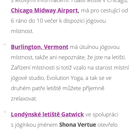
Chicago Midway Airport
,
má pro cestující od
6 ráno do 10 večer k dispozici jógovou
místnost.
Burlington, Vermont
má útulnou jógovou
místnost, takže ani nepoznáte, že jste na letišti.
Zařízení místnosti si totiž vzalo na starost místní
jógové studio, Evolution Yoga, a tak se ve
druhém patře letiště můžete příjemně
zrelaxovat.
Londýnské letiště Gatwick
ve spolupráci
s jógínkou jménem
Shona Vertue
otevřelo