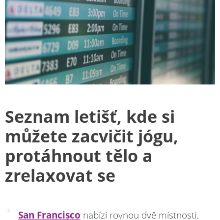
Seznam letišť, kde si
můžete zacvičit jógu,
protáhnout tělo a
zrelaxovat se
San Francisco
nabízí rovnou dvě místnosti,