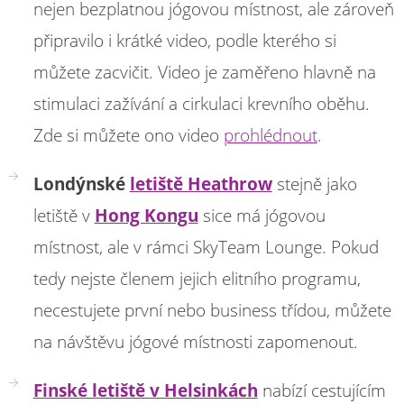
nejen bezplatnou jógovou místnost, ale zároveň
připravilo i krátké video, podle kterého si
můžete zacvičit. Video je zaměřeno hlavně na
stimulaci zažívání a cirkulaci krevního oběhu.
Zde si můžete ono video
prohlédnout
.
Londýnské
letiště Heathrow
stejně jako
letiště v
Hong Kongu
sice má jógovou
místnost, ale v rámci SkyTeam Lounge. Pokud
tedy nejste členem jejich elitního programu,
necestujete první nebo business třídou, můžete
na návštěvu jógové místnosti zapomenout.
Finské letiště v Helsinkách
nabízí cestujícím