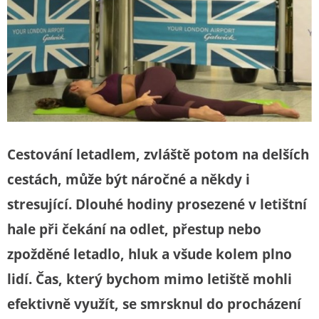
Cestování letadlem, zvláště potom na delších
cestách, může být náročné a někdy i
stresující. Dlouhé hodiny prosezené v letištní
hale při čekání na odlet, přestup nebo
zpožděné letadlo, hluk a všude kolem plno
lidí. Čas, který bychom mimo letiště mohli
efektivně využít, se smrsknul do procházení