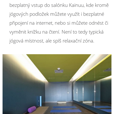
bezplatný vstup do salónku Kainuu, kde kromě
jógových podložek můžete využít i bezplatné
připojení na internet, nebo si můžete odnést či
vyměnit knížku na čtení. Není to tedy typická
jógová místnost, ale spíš relaxační zóna.