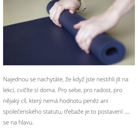
Najednou se nachytáte, že když jste nestihli jít na
lekci, cvičíte si doma. Pro sebe, pro radost, pro
nějaký cíl, který nemá hodnotu peněz ani
společenského statutu, třebaže je to postavení …
se na hlavu.