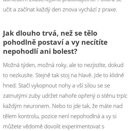
učit a začínat každý den znova vychází z praxe.
Jak dlouho trvá, než se tělo
pohodlně postaví a vy necítíte
nepohodlí ani bolest?
Možná týden, možná roky, ale to nezjistíte, dokud
to nezkusíte. Stejně tak stoj na hlavě. Jde to klidně
hned. Stačí vykopnout nohy a vší silou se se
zatnutými zuby udržet nahoře opřený o stěnu trpíc
každým neuronem. Nebo to jde tak, že máte nad
tělem kontrolu, pozice není nepohodlná a vy si
můžete vědomě dovolit experimentovat s