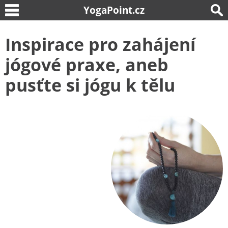
YogaPoint.cz
Inspirace pro zahájení
jógové praxe, aneb
pusťte si jógu k tělu