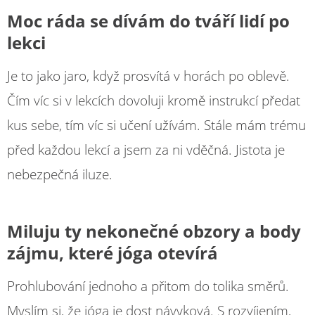
Moc ráda se dívám do tváří lidí po
lekci
Je to jako jaro, když prosvítá v horách po oblevě.
Čím víc si v lekcích dovoluji kromě instrukcí předat
kus sebe, tím víc si učení užívám. Stále mám trému
před každou lekcí a jsem za ni vděčná. Jistota je
nebezpečná iluze.
Miluju ty nekonečné obzory a body
zájmu, které jóga otevírá
Prohlubování jednoho a přitom do tolika směrů.
Myslím si, že jóga je dost návyková. S rozvíjením,