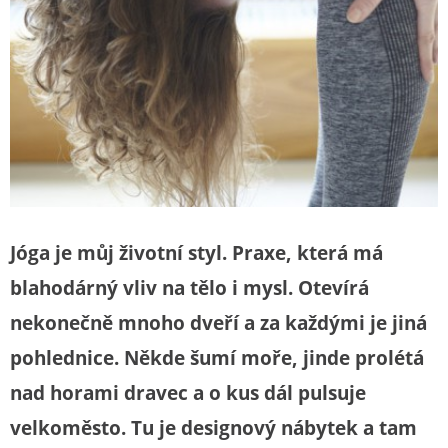
Jóga je můj životní styl. Praxe, která má
blahodárný vliv na tělo i mysl. Otevírá
nekonečně mnoho dveří a za každými je jiná
pohlednice. Někde šumí moře, jinde prolétá
nad horami dravec a o kus dál pulsuje
velkoměsto. Tu je designový nábytek a tam