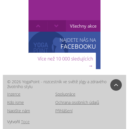
Všechny akce
NAJDETE NÁS NA
FACEBOOKU
Více než 10 000 sledujících
→
© 2026 YogaPoint - rozcestník ve světě jógy a zdravého
životního stylu
Inzerce
Spolupráce
Kdo jsme
Ochrana osobních údajů
Napište nám
Přihlášení
Vytvořil
Toce