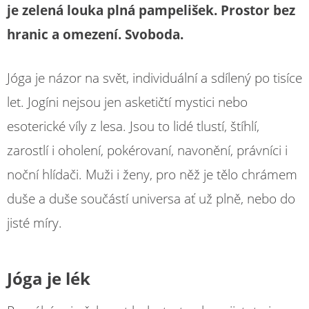
je zelená louka plná pampelišek. Prostor bez
hranic a omezení. Svoboda.
Jóga je názor na svět, individuální a sdílený po tisíce
let. Jogíni nejsou jen asketičtí mystici nebo
esoterické víly z lesa. Jsou to lidé tlustí, štíhlí,
zarostlí i oholení, pokérovaní, navonění, právníci i
noční hlídači. Muži i ženy, pro něž je tělo chrámem
duše a duše součástí universa ať už plně, nebo do
jisté míry.
Jóga je lék