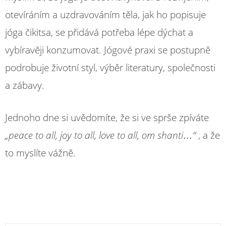
otevíráním a uzdravováním těla, jak ho popisuje
jóga čikitsa, se přidává potřeba lépe dýchat a
vybíravěji konzumovat. Jógové praxi se postupně
podrobuje životní styl, výběr literatury, společnosti
a zábavy.
Jednoho dne si uvědomíte, že si ve sprše zpíváte
„peace to all, joy to all, love to all, om shanti…“
, a že
to myslíte vážně.