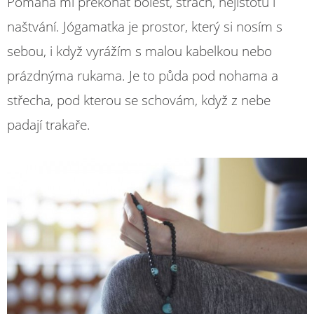
Pomáhá mi překonat bolest, strach, nejistotu i
naštvání. Jógamatka je prostor, který si nosím s
sebou, i když vyrážím s malou kabelkou nebo
prázdnýma rukama. Je to půda pod nohama a
střecha, pod kterou se schovám, když z nebe
padají trakaře.