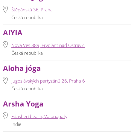
Štěpánská 36, Praha
Česká republika
AIYIA
Nová Ves 389, Frýdlant nad Ostravicí
Česká republika
Aloha jóga
Jugoslávských partyzánů 26, Praha 6
Česká republika
Arsha Yoga
Edasheri beach, Vatanapally
Indie