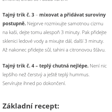
Tajný trik č. 3
–
mixovat a přidávat suroviny
postupně.
Nejprve rozmixujte samotnou cizrnu
na kaši, dejte tomu alespoň 3 minuty. Pak přidejte
sklenici ledové vody a mixujte dál, další 3 minuty.
Až nakonec přidejte sůl, tahini a citronovou šťávu.
Tajný trik č. 4
– teplý chutná nejlépe.
Není nic
lepšího než čerstvý a ještě teplý hummus.
Servírujte ihned po dokončení.
Základní recept: