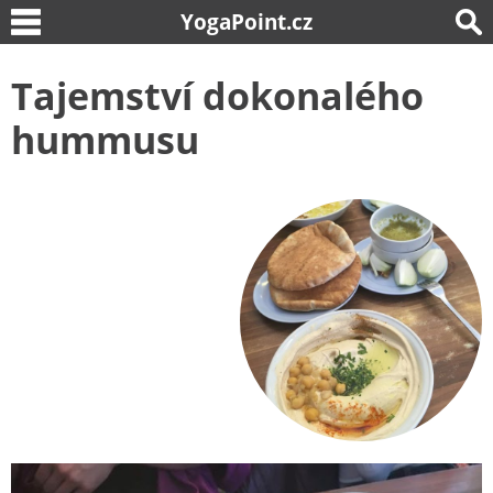
YogaPoint.cz
Tajemství dokonalého
hummusu