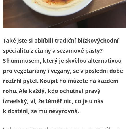
Také jste si oblíbili tradiční blízkovýchodní
specialitu z cizrny a sezamové pasty?
S hummusem, který je skvělou alternativou
pro vegetariány i vegany, se v poslední době
roztrhl pytel. Koupit ho můžete na každém
rohu. Ale každý, kdo ochutnal pravý
izraelský, ví, že téměř nic, co je u nás
k dostání, se mu nevyrovná.