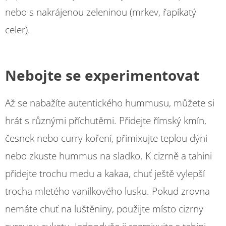
nebo s nakrájenou zeleninou (mrkev, řapíkatý
celer).
Nebojte se experimentovat
Až se nabažíte autentického hummusu, můžete si
hrát s různými příchutěmi. Přidejte římský kmín,
česnek nebo curry koření, přimixujte teplou dýni
nebo zkuste hummus na sladko. K cizrně a tahini
přidejte trochu medu a kakaa, chuť ještě vylepší
trocha mletého vanilkového lusku. Pokud zrovna
nemáte chuť na luštěniny, použijte místo cizrny