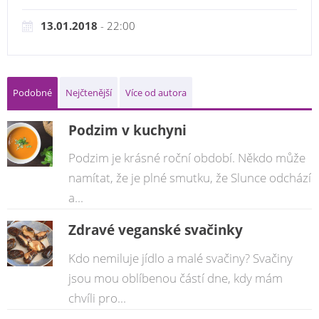
13.01.2018
- 22:00
Podobné
Nejčtenější
Více od autora
Podzim v kuchyni
Podzim je krásné roční období. Někdo může
namítat, že je plné smutku, že Slunce odchází
a...
Zdravé veganské svačinky
Kdo nemiluje jídlo a malé svačiny? Svačiny
jsou mou oblíbenou částí dne, kdy mám
chvíli pro...