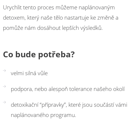
Urychlit tento proces můžeme naplánovaným
detoxem, který naše tělo nastartuje ke změně a
pomůže nám dosáhout lepších výsledků.
Co bude potřeba?
velmi silná vůle
podpora, nebo alespoň tolerance našeho okolí
detoxikační “přípravky”, které jsou součástí vámi
naplánovaného programu.