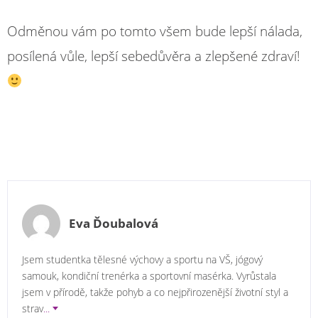
Odměnou vám po tomto všem bude lepší nálada,
posílená vůle, lepší sebedůvěra a zlepšené zdraví!
Eva Ďoubalová
Jsem studentka tělesné výchovy a sportu na VŠ, jógový
samouk, kondiční trenérka a sportovní masérka. Vyrůstala
jsem v přírodě, takže pohyb a co nejpřirozenější životní styl a
strav
...