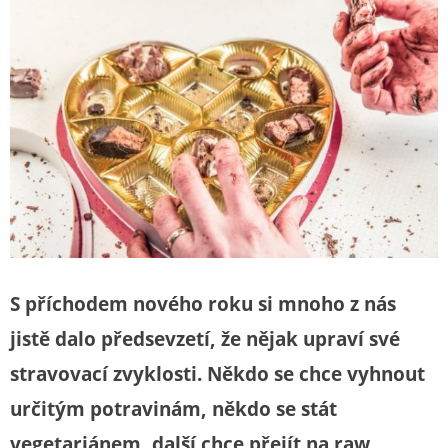
S příchodem nového roku si mnoho z nás
jistě dalo předsevzetí, že nějak upraví své
stravovací zvyklosti. Někdo se chce vyhnout
určitým potravinám, někdo se stát
vegetariánem, další chce přejít na raw