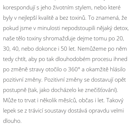
korespondují s jeho životním stylem, nebo které
byly v nejlepší kvalitě a bez toxinů. To znamená, že
pokud jsme v minulosti nepodstoupili nějaký detox,
naše tělo toxiny shromažďuje dejme tomu po 20,
30, 40, nebo dokonce i 50 let. Nemůžeme po něm
tedy chtít, aby po tak dlouhodobém procesu ihned
po změně stravy otočilo o 360° a okamžitě hlásilo
pozitivní změny. Pozitivní změny se dostavují opět
postupně (tak, jako docházelo ke znečišťování).
Může to trvat i několik měsíců, občas i let. Takový
lepek se z trávicí soustavy dostává opravdu velmi
dlouho.