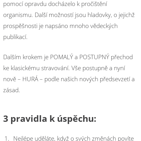
pomocí opravdu docházelo k pročištění
organismu. Další možností jsou hladovky, o jejichž
prospěšnosti je napsáno mnoho vědeckých
publikací.
Dalším krokem je POMALÝ a POSTUPNÝ přechod
ke klasickému stravování. Vše postupně a nyní
nově – HURÁ – podle našich nových předsevzetí a
zásad.
3 pravidla k úspěchu:
Nejlépe uděláte, když o svých změnách povíte