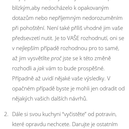
blízkým,aby nedocházelo k opakovaným
dotazům nebo nepříjemným nedorozuměním
při pohoštění. Není také příliš vhodné jim vaše
předsevzetí nutit. Je to VAŠE rozhodnutí, oni se
v nejlepším případě rozhodnou pro to samé,
až jim vysvětlíte
proč
jste se k této změně
rozhodli a
jak
vám to bude prospěšné.
Případně až uvidí nějaké vaše výsledky. V
opačném případě byste je mohli jen odradit od
nějakých vašich dalších návrhů.
Dále si svou kuchyni “vyčistěte” od potravin,
které opravdu nechcete. Darujte je ostatním