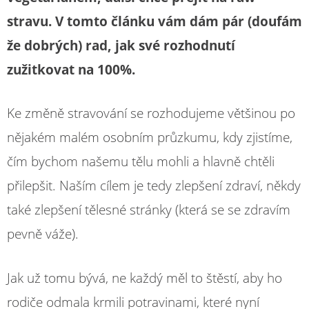
stravu. V tomto článku vám dám pár (doufám
že dobrých) rad, jak své rozhodnutí
zužitkovat na 100%.
Ke změně stravování se rozhodujeme většinou po
nějakém malém osobním průzkumu, kdy zjistíme,
čím bychom našemu tělu mohli a hlavně chtěli
přilepšit. Naším cílem je tedy zlepšení zdraví, někdy
také zlepšení tělesné stránky (která se se zdravím
pevně váže).
Jak už tomu bývá, ne každý měl to štěstí, aby ho
rodiče odmala krmili potravinami, které nyní