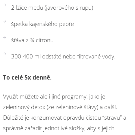
2 lžíce medu (javorového sirupu)
špetka kajenského pepře
šťáva z ¾ citronu
300-400 ml odstáté nebo filtrované vody.
To celé 5x denně.
Využít můžete ale i jiné programy, jako je
zeleninový detox (ze zeleninové šťávy) a další.
Důležité je konzumovat opravdu čistou “stravu” a
správně zařadit jednotlivé složky, aby s jejich