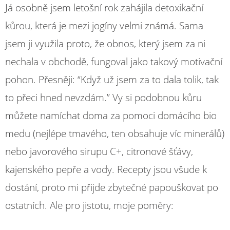
Já osobně jsem letošní rok zahájila detoxikační
kůrou, která je mezi jogíny velmi známá. Sama
jsem ji využila proto, že obnos, který jsem za ni
nechala v obchodě, fungoval jako takový motivační
pohon. Přesněji: “Když už jsem za to dala tolik, tak
to přeci hned nevzdám.” Vy si podobnou kůru
můžete namíchat doma za pomoci domácího bio
medu (nejlépe tmavého, ten obsahuje víc minerálů)
nebo javorového sirupu C+, citronové šťávy,
kajenského pepře a vody. Recepty jsou všude k
dostání, proto mi přijde zbytečné papouškovat po
ostatních. Ale pro jistotu, moje poměry: