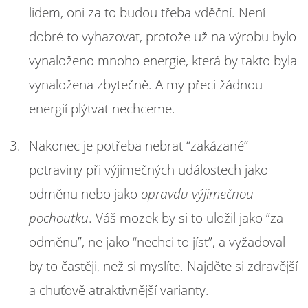
lidem, oni za to budou třeba vděční. Není
dobré to vyhazovat, protože už na výrobu bylo
vynaloženo mnoho energie, která by takto byla
vynaložena zbytečně. A my přeci žádnou
energií plýtvat nechceme.
Nakonec je potřeba nebrat “zakázané”
potraviny při výjimečných událostech jako
odměnu nebo jako
opravdu výjimečnou
pochoutku
. Váš mozek by si to uložil jako “za
odměnu”, ne jako “nechci to jíst”, a vyžadoval
by to častěji, než si myslíte. Najděte si zdravější
a chuťově atraktivnější varianty.