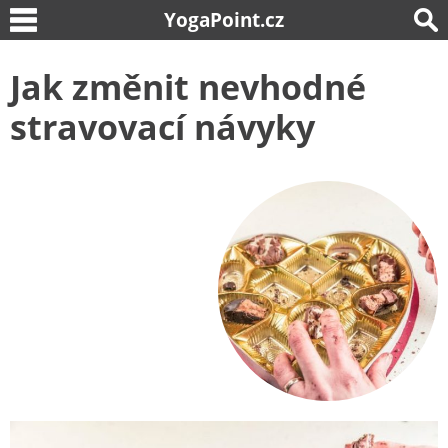
YogaPoint.cz
Jak změnit nevhodné
stravovací návyky