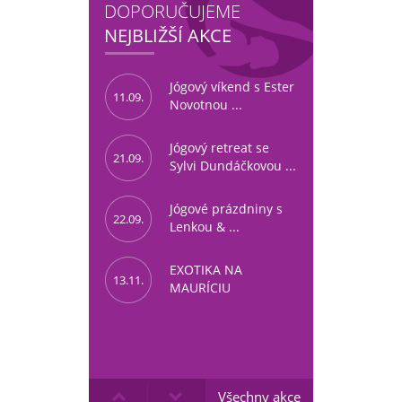
DOPORUČUJEME
NEJBLIŽŠÍ AKCE
Jógový víkend s Ester
11.09.
Novotnou ...
Jógový retreat se
21.09.
Sylvi Dundáčkovou ...
Jógové prázdniny s
22.09.
Lenkou & ...
EXOTIKA NA
13.11.
MAURÍCIU
Všechny akce