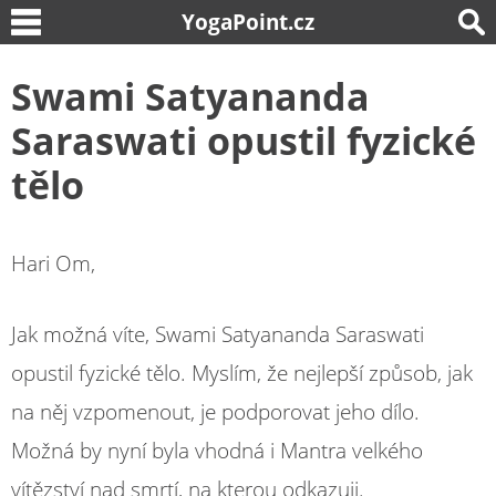
YogaPoint.cz
Swami Satyananda
Saraswati opustil fyzické
tělo
Hari Om,
Jak možná víte, Swami Satyananda Saraswati
opustil fyzické tělo. Myslím, že nejlepší způsob, jak
na něj vzpomenout, je podporovat jeho dílo.
Možná by nyní byla vhodná i Mantra velkého
vítězství nad smrtí, na kterou odkazuji.