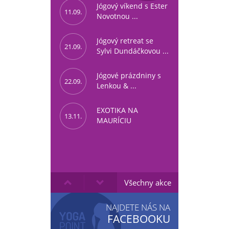
Jógový víkend s Ester
11.09.
Novotnou ...
Jógový retreat se
21.09.
Sylvi Dundáčkovou ...
Jógové prázdniny s
22.09.
Lenkou & ...
EXOTIKA NA
13.11.
MAURÍCIU
Všechny akce
NAJDETE NÁS NA
FACEBOOKU