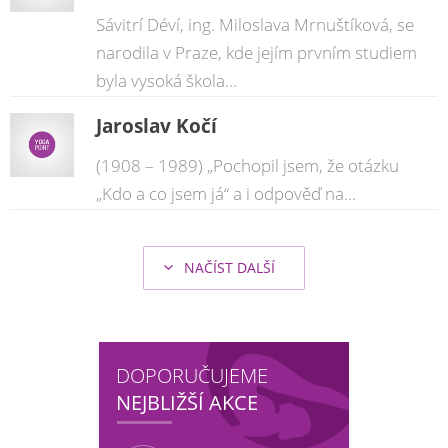
Sávitrí Déví, ing. Miloslava Mrnuštíková, se
narodila v Praze, kde jejím prvním studiem
byla vysoká škola...
Jaroslav Kočí
(1908 – 1989) „Pochopil jsem, že otázku
„Kdo a co jsem já“ a i odpověď na...
NAČÍST DALŠÍ
DOPORUČUJEME
NEJBLIŽŠÍ AKCE