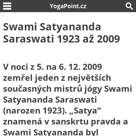
YogaPoint.cz
Swami Satyananda
Saraswati 1923 až 2009
V noci z 5. na 6. 12. 2009
zemřel jeden z největších
současných mistrů jógy Swami
Satyananda Saraswati
(narozen 1923). „Satya“
znamená v sanskrtu pravda a
Swami Satyananda byl