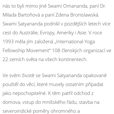
nás to byli mimo jiné Swami Omananda, paní Dr.
Milada Bartoňová a paní Zdena Bronislawská.
Swami Satyananda podnikl v pozdějších letech více
cest do Austrálie, Evropy, Ameriky i Asie. V roce
1993 měla jím založená „International Yoga
Fellowship Movement“ 108 členských organizací ve
22 zemích světa na všech kontinentech.
Ve svém životě se Swami Satyananda opakovaně
pouštěl do věcí, které musely ostatním připadat
jako nepochopitelné. K těm patřil odchod z
domova, vstup do mnišského řádu, stavba na
severoindické poměry ohromného a