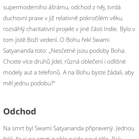
supermoderního ášrámu, odchod z něj, tvrdá
duchovní praxe v již relativně pokročilém věku,
rozsáhlý charitativní projekt v jiné části Indie. Bylo v
tom jistě Boží vedení. O Bohu řekl Swami
Satyananda toto: „Nesčetné jsou podoby Boha.
Chcete více druhů jídel, různá oblečení i odlišné
modely aut a telefonů. A na Bohu byste žádali, aby
měl jednu podobu?“
Odchod
Na smrt byl Swami Satyananda připravený. Jednou