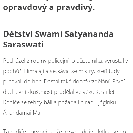
opravdový a pravdivý.
Dětství Swami Satyananda
Saraswati
Pocházel z rodiny policejního důstojníka, vyrůstal v
podhůří Himalájí a setkával se mistry, kteří tudy
putovali do hor. Dostal také dobré vzdělání. První
duchovní zkušenost prodělal ve věku šesti let.
Rodiče se tehdy báli a požádali o radu jógínku
Ánandamai Ma.
Ta rodiče ubezpečila, že je syn zdráv, dotkla se ho