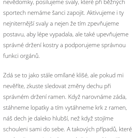
nevědomky, posilujeme svaly, které při běžných
sportech nemáme šanci zapojit. Aktivujeme i ty
nejniternější svaly a nejen že tím zpevňujeme
postavu, aby lépe vypadala, ale také upevňujeme
správné držení kostry a podporujeme správnou
funkci orgánů.
Zdá se to jako stále omílané klišé, ale pokud mi
nevěříte, zkuste sledovat změny dechu při
správném držení ramen. Když narovnáme záda,
stáhneme lopatky a tím vytáhneme krk z ramen,
náš dech je daleko hlubší, než když stojíme
schouleni sami do sebe. A takových případů, které