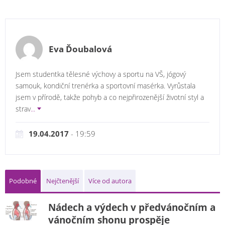
Eva Ďoubalová
Jsem studentka tělesné výchovy a sportu na VŠ, jógový
samouk, kondiční trenérka a sportovní masérka. Vyrůstala
jsem v přírodě, takže pohyb a co nejpřirozenější životní styl a
strav
...
19.04.2017
- 19:59
Podobné
Nejčtenější
Více od autora
Nádech a výdech v předvánočním a
vánočním shonu prospěje