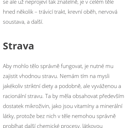
se ale už neprojeví tak znatelně, je v celém těle
hned několik – trávicí trakt, krevní oběh, nervová
soustava, a další.
Strava
Aby mohlo tělo správně fungovat, je nutné mu
zajistit vhodnou stravu. Nemám tím na mysli
jakékoliv striktní diety a podobně, ale vyváženou a
racionální stravu. Ta by měla obsahovat především
dostatek mikroživin, jako jsou vitamíny a minerální
látky, protože bez nich v těle nemohou správně
probíhat další chemické procesy, látkovou