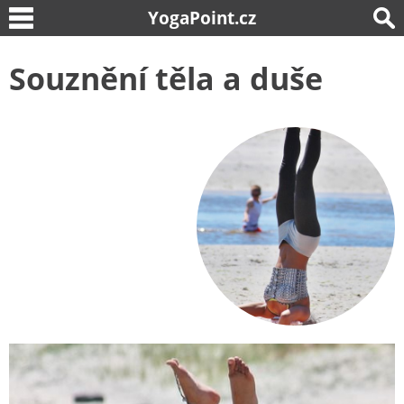
YogaPoint.cz
Souznění těla a duše