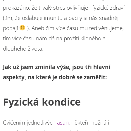
prokázáno, že trvalý stres ovlivňuje i fyzické zdraví
(tím, že oslabuje imunitu a bacily si nás snadněji
podají
). Aneb čím více času mu teď věnujeme,
tím více času nám dá na prožití klidného a
dlouhého života.
Jak už jsem zmínila výše, jsou tři hlavní
aspekty, na které je dobré se zaměřit:
Fyzická kondice
Cvičením jednotlivých
ásan
, někteří možná i