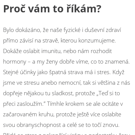
Proč vám to říkám?
Bylo dokázáno, že naše fyzické i duševní zdraví
přímo závisí na stravě, kterou konzumujeme.
Dokáže oslabit imunitu, nebo nám rozhodit
hormony – a my ženy dobře víme, co to znamená.
Stejné účinky jako špatná strava má i stres. Když
jsme ve stresu anebo nemocní, tak si většina z nás
dopřeje nějakou tu sladkost, protože „Teď si to
přeci zasloužím.” Tímhle krokem se ale ocitáte v
začarovaném kruhu, protože ještě více oslabíte
svou obranyschopnost a celé se to točí znovu.