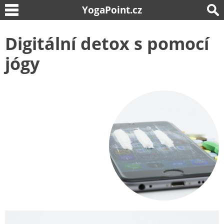
YogaPoint.cz
Digitální detox s pomocí
jógy