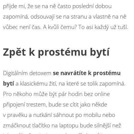
přijde mi, že se na ně často poslední dobou
zapomíná, odsouvají se na stranu a vlastně na ně
vůbec není čas. A kvůli čemu? To asi každý už tuší.
Zpět k prostému bytí
Digitálním detoxem
se navrátíte k prostému
bytí
a klasickému žití, na které se tolik zapomíná.
Pro někoho může být pár hodin bez online
připojení trestem, bude se cítit jako někde
v pravěku a nutkání sáhnout po mobilu nebo
zmáčknout tlačítko na laptopu bude silnější než