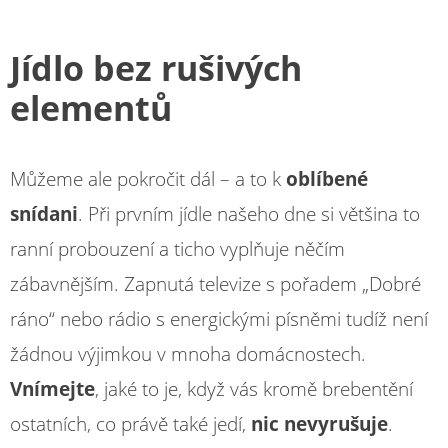
Jídlo bez rušivých
elementů
Můžeme ale pokročit dál – a to k
oblíbené
snídani
. Při prvním jídle našeho dne si většina to
ranní probouzení a ticho vyplňuje něčím
zábavnějším. Zapnutá televize s pořadem „Dobré
ráno“ nebo rádio s energickými písněmi tudíž není
žádnou výjimkou v mnoha domácnostech.
Vnímejte
, jaké to je, když vás kromě brebentění
ostatních, co právě také jedí,
nic nevyrušuje
.