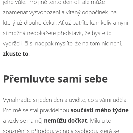
jeho vůle. Pro jiné tento den-off ale může
znamenat vysvobození a vítaný odpočinek, na
který už dlouho čekal. Ať už patříte kamkoliv a nyní
si možná nedokážete představit, že byste to
vydrželi, či si naopak myslíte, že na tom nic není,
zkuste to
.
Přemluvte sami sebe
Vynahraďte si jeden den a uvidíte, co s vámi udělá.
Pro mě se stal pravidelnou
součástí mého týdne
a vždy se na něj
nemůžu dočkat
. Miluju to
souznění s přírodou, volno a svobodu, která se