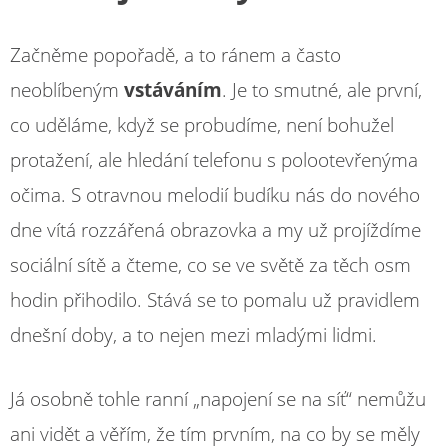
Začněme popořadě, a to ránem a často
neoblíbeným
vstáváním
. Je to smutné, ale první,
co uděláme, když se probudíme, není bohužel
protažení, ale hledání telefonu s polootevřenýma
očima. S otravnou melodií budíku nás do nového
dne vítá rozzářená obrazovka a my už projíždíme
sociální sítě a čteme, co se ve světě za těch osm
hodin přihodilo. Stává se to pomalu už pravidlem
dnešní doby, a to nejen mezi mladými lidmi.
Já osobně tohle ranní „napojení se na síť“ nemůžu
ani vidět a věřím, že tím prvním, na co by se měly