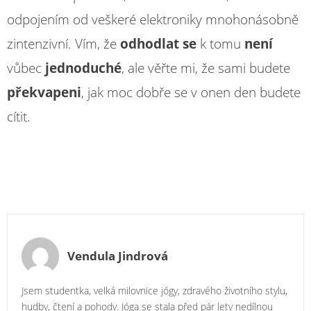
odpojením od veškeré elektroniky mnohonásobně
zintenzivní. Vím, že
odhodlat se
k tomu
není
vůbec
jednoduché
, ale věřte mi, že sami budete
překvapeni
, jak moc dobře se v onen den budete
cítit.
Vendula Jindrová
Jsem studentka, velká milovnice jógy, zdravého životního stylu,
hudby, čtení a pohody. Jóga se stala před pár lety nedílnou