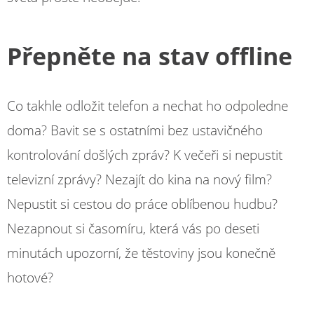
Přepněte na stav offline
Co takhle odložit telefon a nechat ho odpoledne
doma? Bavit se s ostatními bez ustavičného
kontrolování došlých zpráv? K večeři si nepustit
televizní zprávy? Nezajít do kina na nový film?
Nepustit si cestou do práce oblíbenou hudbu?
Nezapnout si časomíru, která vás po deseti
minutách upozorní, že těstoviny jsou konečně
hotové?