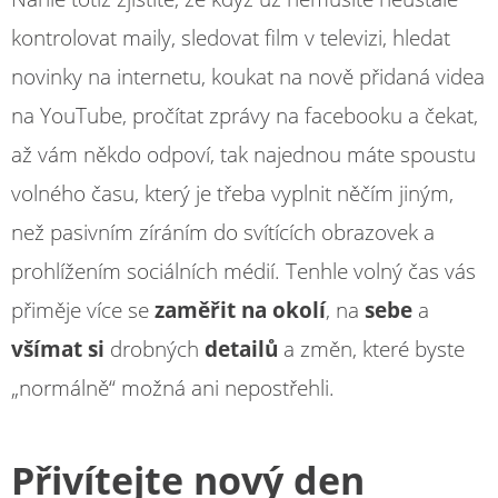
kontrolovat maily, sledovat film v televizi, hledat
novinky na internetu, koukat na nově přidaná videa
na YouTube, pročítat zprávy na facebooku a čekat,
až vám někdo odpoví, tak najednou máte spoustu
volného času, který je třeba vyplnit něčím jiným,
než pasivním zíráním do svítících obrazovek a
prohlížením sociálních médií. Tenhle volný čas vás
přiměje více se
zaměřit na okolí
, na
sebe
a
všímat si
drobných
detailů
a změn, které byste
„normálně“ možná ani nepostřehli.
Přivítejte nový den