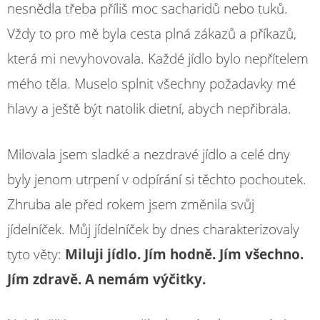
nesnědla třeba příliš moc sacharidů nebo tuků.
Vždy to pro mě byla cesta plná zákazů a příkazů,
která mi nevyhovovala. Každé jídlo bylo nepřítelem
mého těla. Muselo splnit všechny požadavky mé
hlavy a ještě být natolik dietní, abych nepřibrala.
Milovala jsem sladké a nezdravé jídlo a celé dny
byly jenom utrpení v odpírání si těchto pochoutek.
Zhruba ale před rokem jsem změnila svůj
jídelníček. Můj jídelníček by dnes charakterizovaly
tyto věty:
Miluji jídlo. Jím hodně. Jím všechno.
Jím zdravě. A nemám výčitky.