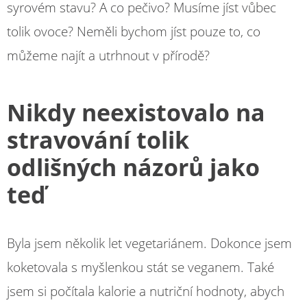
syrovém stavu? A co pečivo? Musíme jíst vůbec
tolik ovoce? Neměli bychom jíst pouze to, co
můžeme najít a utrhnout v přírodě?
Nikdy neexistovalo na
stravování tolik
odlišných názorů jako
teď
Byla jsem několik let vegetariánem. Dokonce jsem
koketovala s myšlenkou stát se veganem. Také
jsem si počítala kalorie a nutriční hodnoty, abych