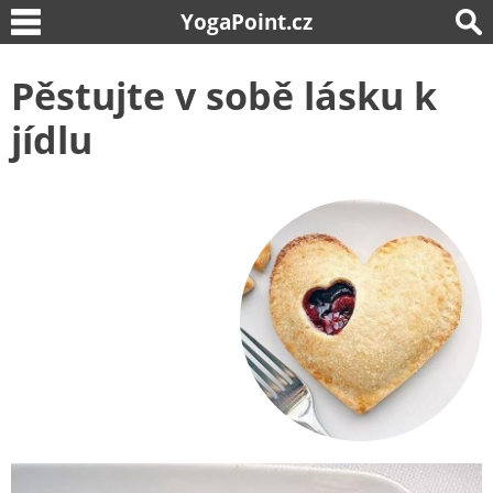
YogaPoint.cz
Pěstujte v sobě lásku k
jídlu