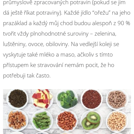
průmyslově zpracovaných potravin (pokud se jim
dá ještě říkat potraviny). Každé jídlo “ořežu” na jeho
prazáklad a každý můj chod budou alespoň z 90 %
tvořit vždy plnohodnotné suroviny – zelenina,
luštěniny, ovoce, obiloviny. Na vedlejší koleji se
vyskytuje také mléko a maso, ačkoliv s tímto
přístupem ke stravování nemám pocit, že ho
potřebuji tak často.