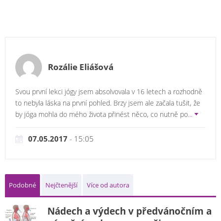
Rozálie Eliášová
Svou první lekci jógy jsem absolvovala v 16 letech a rozhodně
to nebyla láska na první pohled. Brzy jsem ale začala tušit, že
by jóga mohla do mého života přinést něco, co nutně po
...
07.05.2017
- 15:05
Podobné
Nejčtenější
Více od autora
Nádech a výdech v předvánočním a