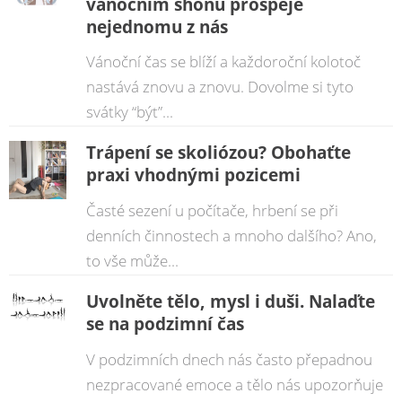
vánočním shonu prospěje
nejednomu z nás
Vánoční čas se blíží a každoroční kolotoč
nastává znovu a znovu. Dovolme si tyto
svátky “být”...
Trápení se skoliózou? Obohaťte
praxi vhodnými pozicemi
Časté sezení u počítače, hrbení se při
denních činnostech a mnoho dalšího? Ano,
to vše může...
Uvolněte tělo, mysl i duši. Nalaďte
se na podzimní čas
V podzimních dnech nás často přepadnou
nezpracované emoce a tělo nás upozorňuje