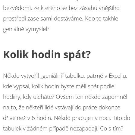
bezvědomí, ze kterého se bez zásahu vnějšího
prostředí zase sami dostáváme. Kdo to takhle
geniálně vymyslel?
Kolik hodin spát?
Někdo vytvořil „geniální“ tabulku, patrně v Excellu,
kde vypsal, kolik hodin byste měli spát podle
hodiny, kdy uleháte? Ovšem ten někdo zapomněl
na to, že někteří lidé vstávají do práce dokonce
dříve než v 6 hodin. Někdo pracuje i v noci. Tito do
tabulek v žádném případě nezapadají. Co s tím?