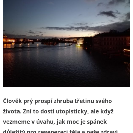
Člověk prý prospí zhruba třetinu svého
života. Zní to dosti utopisticky, ale když
vezmeme v úvahu, jak moc je spánek
důležitý pro regeneraci těla a naše zdraví,