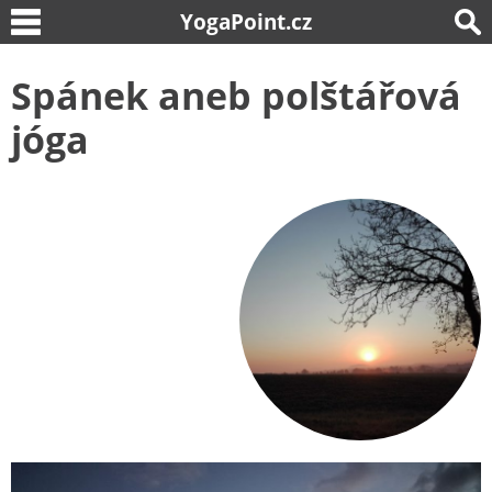
YogaPoint.cz
Spánek aneb polštářová
jóga