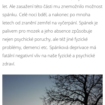
let. Ale zasažení této části mu znemožnilo možnost
spánku. Celé noci bděl, a nakonec po mnoha
letech od zranění zemřel na vyčerpání. Spánek je
palivem pro mozek a jeho absence způsobuje
nejen psychické poruchy, ale též jiné fyzické
problémy, demenci etc. Spánková deprivace má
fatální negativní vliv na naše fyzické a psychické
zdraví.