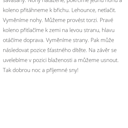
koleno přitáhneme k břichu. Lehounce, netlačit.
Vyměníme nohy. Můžeme provést torzi. Pravé
koleno přitlačíme k zemi na levou stranu, hlavu
otáčíme doprava. Vyměníme strany. Pak může
následovat pozice šťastného dítěte. Na závěr se
uvelebíme v pozici blaženosti a můžeme usnout.
Tak dobrou noc a příjemné sny!