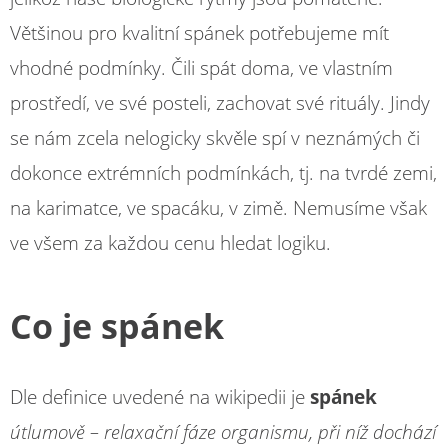
Většinou pro kvalitní spánek potřebujeme mít
vhodné podmínky. Čili spát doma, ve vlastním
prostředí, ve své posteli, zachovat své rituály. Jindy
se nám zcela nelogicky skvěle spí v neznámých či
dokonce extrémních podmínkách, tj. na tvrdé zemi,
na karimatce, ve spacáku, v zimě. Nemusíme však
ve všem za každou cenu hledat logiku.
Co je spánek
Dle definice uvedené na wikipedii je
spánek
útlumově – relaxační fáze organismu, při níž dochází