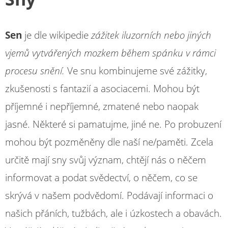
Sen
je dle wikipedie
zážitek iluzorních nebo jiných
vjemů vytvářených mozkem během spánku v rámci
procesu snění.
Ve snu kombinujeme své zážitky,
zkušenosti s fantazií a asociacemi. Mohou být
příjemné i nepříjemné, zmatené nebo naopak
jasné. Některé si pamatujme, jiné ne. Po probuzení
mohou být pozměněny dle naší ne/paměti. Zcela
určitě mají sny svůj význam, chtějí nás o něčem
informovat a podat svědectví, o něčem, co se
skrývá v našem podvědomí. Podávají informaci o
našich přáních, tužbách, ale i úzkostech a obavách.