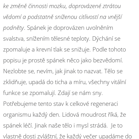
ke změně činnosti mozku, doprovázené ztrátou
vědomí a podstatně sníženou citlivostí na vnější
podněty
. Spánek je doprovázen uvolněním
svalstva, snížením tělesné teploty. Dýchání se
zpomaluje a krevní tlak se snižuje. Podle tohoto
popisu je prostě spánek něco jako bezvědomí.
Nezlobte se, nevím, jak jinak to nazvat. Tělo se
zklidňuje, upadá do ticha a míru, všechny vitální
funkce se zpomalují. Zdají se nám sny.
Potřebujeme tento stav k celkové regeneraci
organismu každý den. Lidová moudrost říká, že
spánek léčí. Jinak naše tělo i mysl strádá. Je to
vlastně dosti zvláštní, že každý večer upadáme do