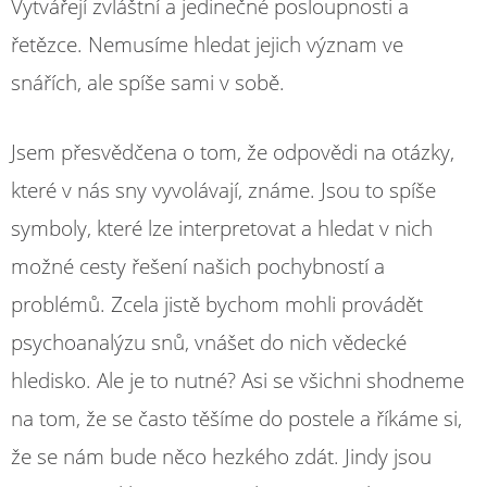
Vytvářejí zvláštní a jedinečné posloupnosti a
řetězce. Nemusíme hledat jejich význam ve
snářích, ale spíše sami v sobě.
Jsem přesvědčena o tom, že odpovědi na otázky,
které v nás sny vyvolávají, známe. Jsou to spíše
symboly, které lze interpretovat a hledat v nich
možné cesty řešení našich pochybností a
problémů. Zcela jistě bychom mohli provádět
psychoanalýzu snů, vnášet do nich vědecké
hledisko. Ale je to nutné? Asi se všichni shodneme
na tom, že se často těšíme do postele a říkáme si,
že se nám bude něco hezkého zdát. Jindy jsou