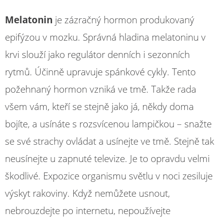
Melatonin
je zázračný hormon produkovaný
epifýzou v mozku. Správná hladina melatoninu v
krvi slouží jako regulátor denních i sezonních
rytmů. Účinně upravuje spánkové cykly. Tento
požehnaný hormon vzniká ve tmě. Takže rada
všem vám, kteří se stejně jako já, někdy doma
bojíte, a usínáte s rozsvícenou lampičkou – snažte
se své strachy ovládat a usínejte ve tmě. Stejně tak
neusínejte u zapnuté televize. Je to opravdu velmi
škodlivé. Expozice organismu světlu v noci zesiluje
výskyt rakoviny. Když nemůžete usnout,
nebrouzdejte po internetu, nepoužívejte