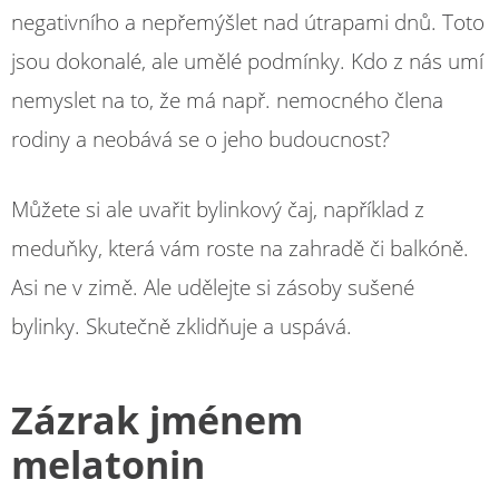
negativního a nepřemýšlet nad útrapami dnů. Toto
jsou dokonalé, ale umělé podmínky. Kdo z nás umí
nemyslet na to, že má např. nemocného člena
rodiny a neobává se o jeho budoucnost?
Můžete si ale uvařit bylinkový čaj, například z
meduňky, která vám roste na zahradě či balkóně.
Asi ne v zimě. Ale udělejte si zásoby sušené
bylinky. Skutečně zklidňuje a uspává.
Zázrak jménem
melatonin