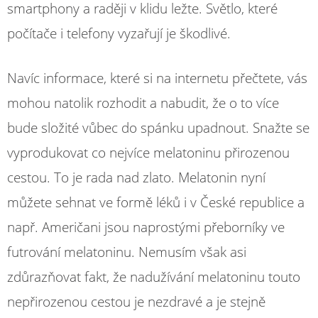
smartphony a raději v klidu ležte. Světlo, které
počítače i telefony vyzařují je škodlivé.
Navíc informace, které si na internetu přečtete, vás
mohou natolik rozhodit a nabudit, že o to více
bude složité vůbec do spánku upadnout. Snažte se
vyprodukovat co nejvíce melatoninu přirozenou
cestou. To je rada nad zlato. Melatonin nyní
můžete sehnat ve formě léků i v České republice a
např. Američani jsou naprostými přeborníky ve
futrování melatoninu. Nemusím však asi
zdůrazňovat fakt, že nadužívání melatoninu touto
nepřirozenou cestou je nezdravé a je stejně