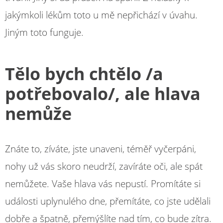
jakýmkoli lékům toto u mě nepřichází v úvahu.
Jiným toto funguje.
Tělo bych chtělo /a
potřebovalo/, ale hlava
nemůže
Znáte to, zíváte, jste unaveni, téměř vyčerpáni,
nohy už vás skoro neudrží, zavíráte oči, ale spát
nemůžete. Vaše hlava vás nepustí. Promítáte si
události uplynulého dne, přemítáte, co jste udělali
dobře a špatně, přemýšlíte nad tím, co bude zítra.