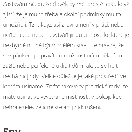
Zastávám názor, že člověk by měl prostě spát, když
zjistí, že je mu to třeba a okolní podmínky mu to
umožňují. Tzn. když asi zrovna není v práci, nebo
neřídí auto, nebo nevytváří jinou činnost, ke které je
nezbytně nutné být v bdělém stavu. Je pravda, že
se spánkem připravíte o možnost něco pěkného
zažít, nebo perfektně uklidit dům, ale to se holt
nechá na jindy. Velice důležité je také prostředí, ve
kterém usínáme. Znáte takové ty praktické rady, že
máte usínat ve vyvětrané místnosti, v pokoji, kde
nehraje televize a nejste ani jinak rušeni.
Sny