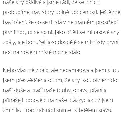
naše sny ošklivé a jsme rádi, že se z nich
probudíme, navzdory úplné upocenosti. Ještě mě
baví rčení, že co se ti zdá v neznámém prostředí
první noc, to se splní. Jako dítěti se mi takové sny
zdály, ale bohužel jako dospělé se mi nikdy první
noc na novém místě nic nezdálo.
Nebo vlastně zdálo, ale nepamatovala jsem si to.
Jsem přesvědčena o tom, že sny jsou oknem do
naší duše a zračí naše touhy, obavy, přání a
přinášejí odpovědi na naše otázky; jak už jsem
zmínila. Proto tak rádi sníme i v bdělém stavu.