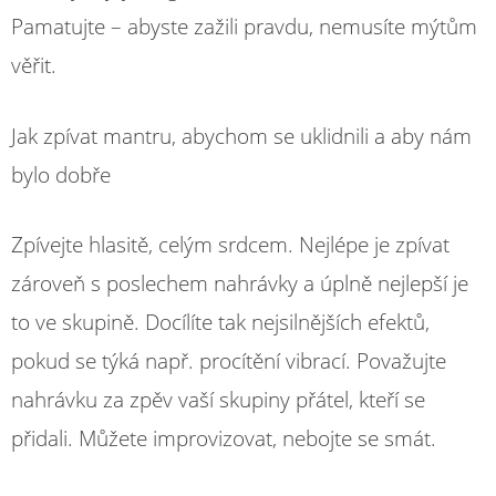
Pamatujte – abyste zažili pravdu, nemusíte mýtům
věřit.
Jak zpívat mantru, abychom se uklidnili a aby nám
bylo dobře
Zpívejte hlasitě, celým srdcem. Nejlépe je zpívat
zároveň s poslechem nahrávky a úplně nejlepší je
to ve skupině. Docílíte tak nejsilnějších efektů,
pokud se týká např. procítění vibrací. Považujte
nahrávku za zpěv vaší skupiny přátel, kteří se
přidali. Můžete improvizovat, nebojte se smát.