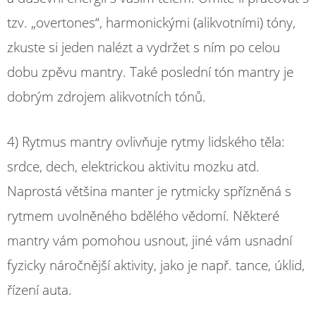
tzv. „overtones“, harmonickými (alikvotními) tóny,
zkuste si jeden nalézt a vydržet s ním po celou
dobu zpěvu mantry. Také poslední tón mantry je
dobrým zdrojem alikvotních tónů.
4) Rytmus mantry ovlivňuje rytmy lidského těla:
srdce, dech, elektrickou aktivitu mozku atd.
Naprostá většina manter je rytmicky spřízněná s
rytmem uvolněného bdělého vědomí. Některé
mantry vám pomohou usnout, jiné vám usnadní
fyzicky náročnější aktivity, jako je např. tance, úklid,
řízení auta.