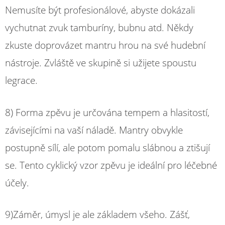
Nemusíte být profesionálové, abyste dokázali
vychutnat zvuk tamburíny, bubnu atd. Někdy
zkuste doprovázet mantru hrou na své hudební
nástroje. Zvláště ve skupině si užijete spoustu
legrace.
8) Forma zpěvu je určována tempem a hlasitostí,
závisejícími na vaší náladě. Mantry obvykle
postupně sílí, ale potom pomalu slábnou a ztišují
se. Tento cyklický vzor zpěvu je ideální pro léčebné
účely.
9)Záměr, úmysl je ale základem všeho. Zášť,