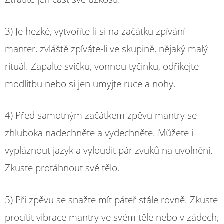
3) Je hezké, vytvoříte-li si na začátku zpívání
manter, zvláště zpíváte-li ve skupině, nějaký malý
rituál. Zapalte svíčku, vonnou tyčinku, odříkejte
modlitbu nebo si jen umyjte ruce a nohy.
4) Před samotným začátkem zpěvu mantry se
zhluboka nadechněte a vydechněte. Můžete i
vypláznout jazyk a vyloudit pár zvuků na uvolnění.
Zkuste protáhnout své tělo.
5) Při zpěvu se snažte mít páteř stále rovně. Zkuste
procítit vibrace mantry ve svém těle nebo v zádech,