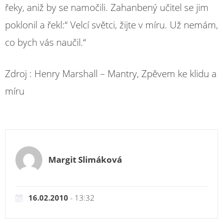
řeky, aniž by se namočili. Zahanbený učitel se jim
poklonil a řekl:“ Velcí světci, žijte v míru. Už nemám,
co bych vás naučil.“
Zdroj : Henry Marshall – Mantry, Zpěvem ke klidu a
míru
Margit Slimáková
16.02.2010
- 13:32