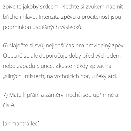
zpívejte jakoby srdcem. Nechte si zvukem naplnit
břicho i hlavu. Intenzita zpěvu a procítěnost jsou
podmínkou úspěšných výsledků.
6) Najděte si svůj nejlepší čas pro pravidelný zpěv.
Obecně se ale doporučuje doby před východem
nebo západu Slunce. Zkuste někdy zpívat na
„silných“ místech, na vrcholcích hor, u řeky atd.
7) Máte-li přání a záměry, nechť jsou upřímné a
čisté.
Jak mantra léčí