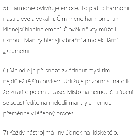
5) Harmonie ovlivňuje emoce. To platí o harmonii
nástrojové a vokální. Čím méně harmonie, tím
klidnější hladina emocí. Člověk někdy může i
usnout. Mantry hledají vibrační a molekulární
„geometrii.“
6) Melodie je při snaze zvládnout mysl tím
nejdůležitějším prvkem Udržuje pozornost natolik,
že ztratíte pojem o čase. Místo na nemoc či trápení
se soustředíte na melodii mantry a nemoc
přeměníte v léčebný proces.
7) Každý nástroj má jiný účinek na lidské tělo.