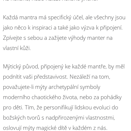
Každá mantra má specifický účel, ale všechny jsou
jako něco k inspiraci a také jako výzva k připojení.
Zpívejte s sebou a zažijete výhody manter na
vlastní kůži.
Mýtický původ, připojený ke každé mantře, by měl
podnítit vaši představivost. Nezáleží na tom,
považujete-li mýty archetypální symboly
moderního chaotického života, nebo za pohádky
pro děti. Tím, že personifikují lidskou evoluci do
božských tvorů s nadpřirozenými vlastnostmi,
oslovují mýty magické dítě v každém z nás.