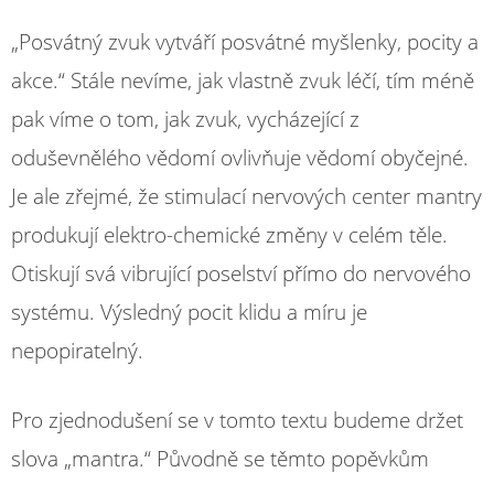
„Posvátný zvuk vytváří posvátné myšlenky, pocity a
akce.“ Stále nevíme, jak vlastně zvuk léčí, tím méně
pak víme o tom, jak zvuk, vycházející z
oduševnělého vědomí ovlivňuje vědomí obyčejné.
Je ale zřejmé, že stimulací nervových center mantry
produkují elektro-chemické změny v celém těle.
Otiskují svá vibrující poselství přímo do nervového
systému. Výsledný pocit klidu a míru je
nepopiratelný.
Pro zjednodušení se v tomto textu budeme držet
slova „mantra.“ Původně se těmto popěvkům