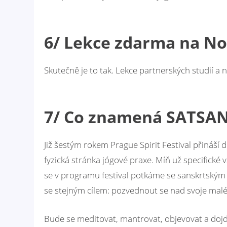
6/ Lekce zdarma na No
Skutečně je to tak. Lekce partnerských studií 
7/ Co znamená SATSA
Již šestým rokem Prague Spirit Festival přináší 
fyzická stránka jógové praxe. Míň už specifické
se v programu festival potkáme se sanskrtským
se stejným cílem: pozvednout se nad svoje malé 
Bude se meditovat, mantrovat, objevovat a dojd