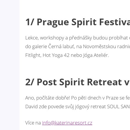
1/ Prague Spirit Festiv
Lekce, workshopy a přednášky budou probíhat o
do galerie Černá labuť, na Novoměstskou radnic
Fitlight, Hot Yoga 42 nebo Jóga Ateliér.
2/ Post Spirit Retreat 
Ano, počítáte dobře! Po pěti dnech v Praze se 
David zde povede svůj jógový retreat SOUL SA
Více na
info@katerinaresort.cz