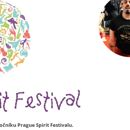
ročníku Prague Spirit Festivalu.