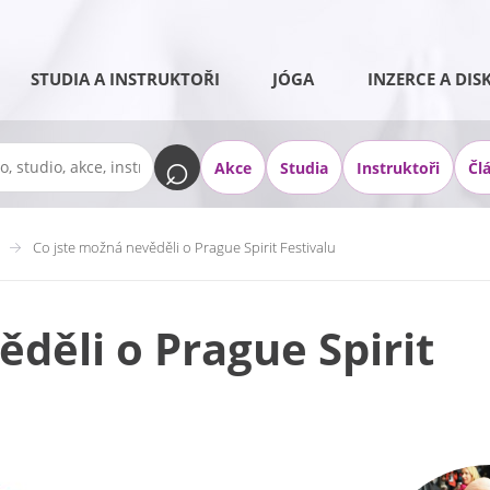
STUDIA A INSTRUKTOŘI
JÓGA
INZERCE A DIS
Akce
Studia
Instruktoři
Čl
Co jste možná nevěděli o Prague Spirit Festivalu
děli o Prague Spirit