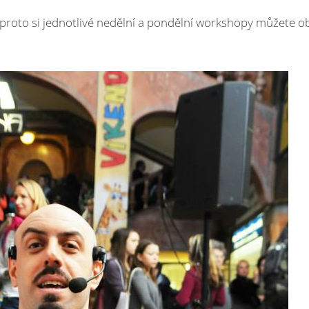
 proto si jednotlivé nedělní a pondělní workshopy můžete o