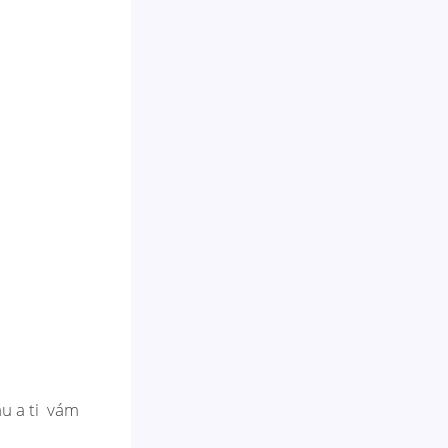
mu a ti vám