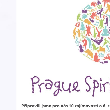
Připravili jsme pro Vás 10 zajímavostí o 6. 