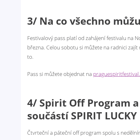
3/ Na co všechno můžu 
Festivalový pass platí od zahájení festivalu na
března. Celou sobotu si můžete na radnici zajít n
to.
Pass si můžete objednat na
praguespiritfestiva
4/ Spirit Off Program 
součástí SPIRIT LUCKY
Čtvrteční a páteční off program spolu s neděln