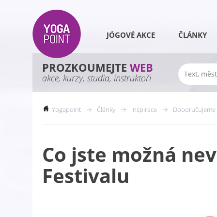
JÓGOVÉ AKCE
ČLÁNKY
PROZKOUMEJTE
WEB
akce, kurzy, studia, instruktoři
Yogapoint
Články
Inspirace
Doporučujeme
Co jste možná nevě
Festivalu