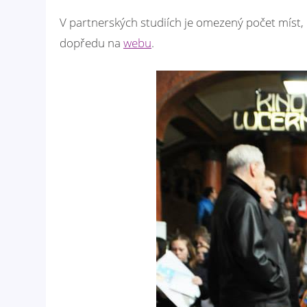
V partnerských studiích je omezený počet míst,
dopředu na
webu
.