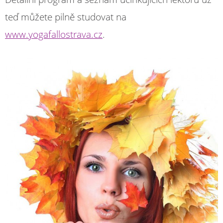
teď můžete pilně studovat na
www.yogafallostrava.cz
.