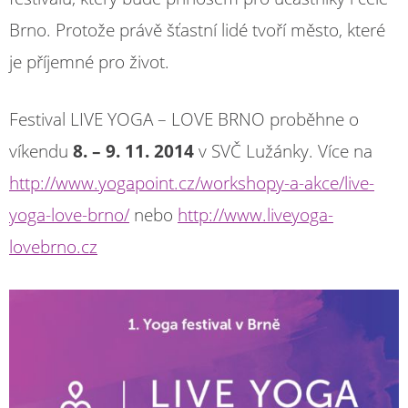
Brno. Protože právě šťastní lidé tvoří město, které
je příjemné pro život.
Festival LIVE YOGA – LOVE BRNO proběhne o
víkendu
8. – 9. 11. 2014
v SVČ Lužánky. Více na
http://www.yogapoint.cz/workshopy-a-akce/live-
yoga-love-brno/
nebo
http://www.liveyoga-
lovebrno.cz