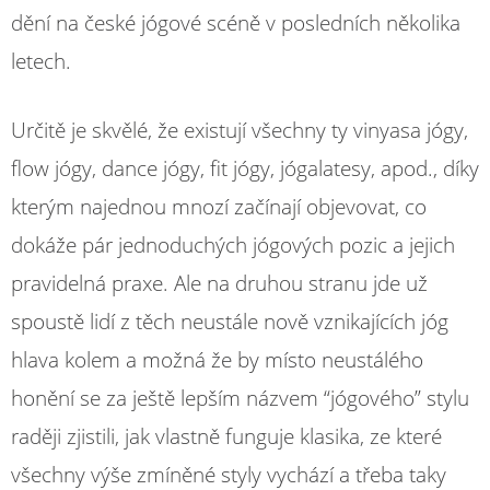
dění na české jógové scéně v posledních několika
letech.
Určitě je skvělé, že existují všechny ty vinyasa jógy,
flow jógy, dance jógy, fit jógy, jógalatesy, apod., díky
kterým najednou mnozí začínají objevovat, co
dokáže pár jednoduchých jógových pozic a jejich
pravidelná praxe. Ale na druhou stranu jde už
spoustě lidí z těch neustále nově vznikajících jóg
hlava kolem a možná že by místo neustálého
honění se za ještě lepším názvem “jógového” stylu
raději zjistili, jak vlastně funguje klasika, ze které
všechny výše zmíněné styly vychází a třeba taky