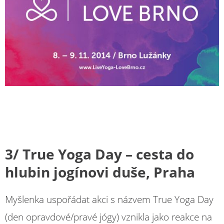
3/ True Yoga Day – cesta do
hlubin jogínovi duše, Praha
Myšlenka uspořádat akci s názvem True Yoga Day
(den opravdové/pravé jógy) vznikla jako reakce na