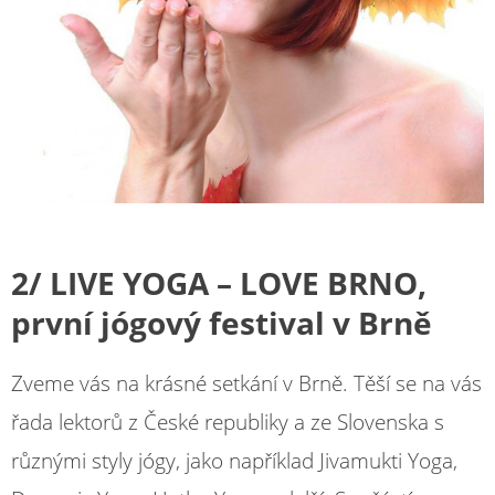
2/ LIVE YOGA – LOVE BRNO,
první jógový festival v Brně
Zveme vás na krásné setkání v Brně. Těší se na vás
řada lektorů z České republiky a ze Slovenska s
různými styly jógy, jako například Jivamukti Yoga,