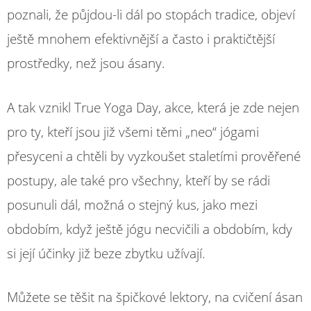
poznali, že půjdou-li dál po stopách tradice, objeví
ještě mnohem efektivnější a často i praktičtější
prostředky, než jsou ásany.
A tak vznikl True Yoga Day, akce, která je zde nejen
pro ty, kteří jsou již všemi těmi „neo“ jógami
přesyceni a chtěli by vyzkoušet staletími prověřené
postupy, ale také pro všechny, kteří by se rádi
posunuli dál, možná o stejný kus, jako mezi
obdobím, když ještě jógu necvičili a obdobím, kdy
si její účinky již beze zbytku užívají.
Můžete se těšit na špičkové lektory, na cvičení ásan