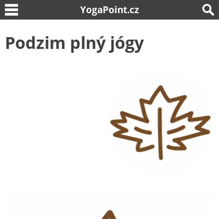
YogaPoint.cz
Podzim plný jógy