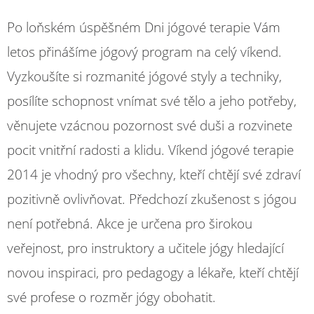
Po loňském úspěšném Dni jógové terapie Vám
letos přinášíme jógový program na celý víkend.
Vyzkoušíte si rozmanité jógové styly a techniky,
posílíte schopnost vnímat své tělo a jeho potřeby,
věnujete vzácnou pozornost své duši a rozvinete
pocit vnitřní radosti a klidu. Víkend jógové terapie
2014 je vhodný pro všechny, kteří chtějí své zdraví
pozitivně ovlivňovat. Předchozí zkušenost s jógou
není potřebná. Akce je určena pro širokou
veřejnost, pro instruktory a učitele jógy hledající
novou inspiraci, pro pedagogy a lékaře, kteří chtějí
své profese o rozměr jógy obohatit.