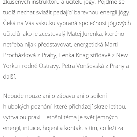
zkušených instruktorů a učitelů jógy. Pojďme se
tudíž nechat svlažit padající barevnou energií jógy.
Čeká na Vás vskutku vybraná společnost jógových
učitelů jako je zcestovalý Matej Jurenka, kterého
netřeba nijak představovat, energetická Marti
Procházková z Prahy, Lenka Knag střídavě z New
Yorku i rodné Ostravy, Petra Vonšovská z Prahy a
další.
Nebude nouze ani o zábavu ani o sdílení
hlubokých poznání, které přicházejí skrze letitou,
vytrvalou praxi. Letošní téma je svět jemných
energií, intuice, hojení a kontakt s tím, co leží za