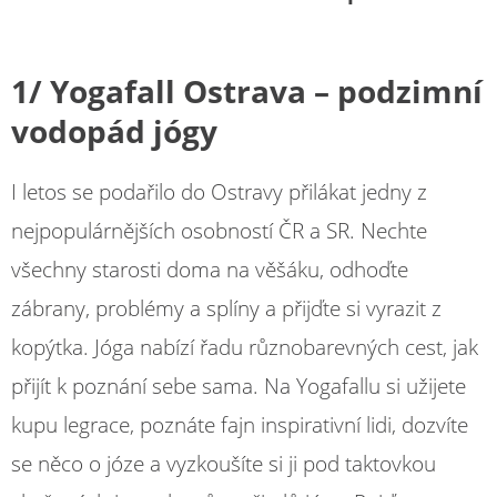
1/ Yogafall Ostrava – podzimní
vodopád jógy
I letos se podařilo do Ostravy přilákat jedny z
nejpopulárnějších osobností ČR a SR. Nechte
všechny starosti doma na věšáku, odhoďte
zábrany, problémy a splíny a přijďte si vyrazit z
kopýtka. Jóga nabízí řadu různobarevných cest, jak
přijít k poznání sebe sama. Na Yogafallu si užijete
kupu legrace, poznáte fajn inspirativní lidi, dozvíte
se něco o józe a vyzkoušíte si ji pod taktovkou