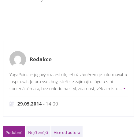
Redakce
YogaPoint je jógový rozcestník, jehož záměrem je informovat a
inspirovat. Je pro všechny, kteří se zajímají o jógu a s ní
spojená témata, bez ohledu na styl, zdatnost, věk a místo.
...
29.05.2014
- 14:00
Podobné
Nejčtenější
Více od autora