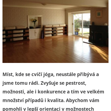
Míst, kde se cvičí jóga, neustále přibývá a
jsme tomu rádi. Zvyšuje se pestrost,
možnosti, ale i konkurence a tím ve velkém
množství případů i kvalita. Abychom vám
pomohli v lepší orientaci v možnostech