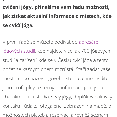
cvičení jógy, přinášíme vám řadu možností,
jak získat aktuální informace o místech, kde
se cvičí jóga.
V první řadě se můžete podívat do
adresáře
jógových studií
, kde najdete více jak 700 jógových
studií a zařízení, kde se v Česku cvičí jóga a tento
počet se každým dnem rozrůstá. Stačí zadat vaše
město nebo název jógového studia a hned vidíte
jeho profil plný užitečných informací, jako jsou
charakteristika studia, styly jógy, doplňkové aktivity,
kontaktní údaje, fotogalerie, zobrazení na mapě, o
možnostech plateb a rezervací a rovněž seznam