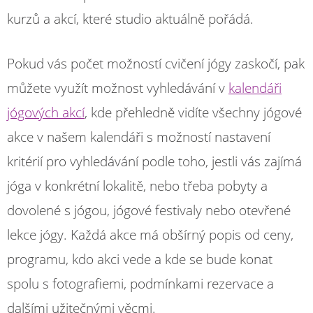
kurzů a akcí, které studio aktuálně pořádá.
Pokud vás počet možností cvičení jógy zaskočí, pak
můžete využít možnost vyhledávání v
kalendáři
jógových akcí
, kde přehledně vidíte všechny jógové
akce v našem kalendáři s možností nastavení
kritérií pro vyhledávání podle toho, jestli vás zajímá
jóga v konkrétní lokalitě, nebo třeba pobyty a
dovolené s jógou, jógové festivaly nebo otevřené
lekce jógy. Každá akce má obšírný popis od ceny,
programu, kdo akci vede a kde se bude konat
spolu s fotografiemi, podmínkami rezervace a
dalšími užitečnými věcmi.