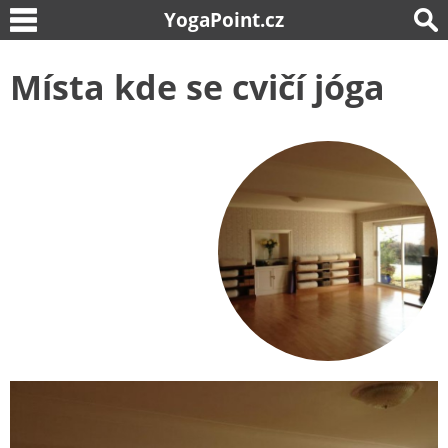
YogaPoint.cz
Místa kde se cvičí jóga