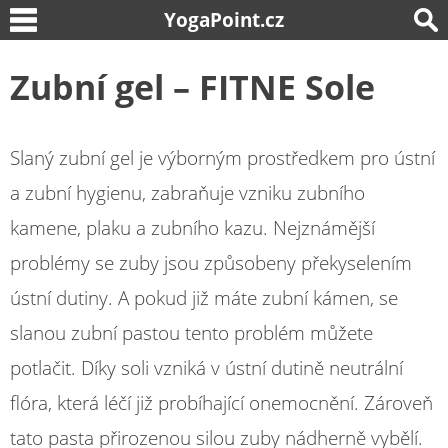
YogaPoint.cz
Zubní gel – FITNE Sole
Slaný zubní gel je výborným prostředkem pro ústní
a zubní hygienu, zabraňuje vzniku zubního
kamene, plaku a zubního kazu. Nejznámější
problémy se zuby jsou způsobeny překyselením
ústní dutiny. A pokud již máte zubní kámen, se
slanou zubní pastou tento problém můžete
potlačit. Díky soli vzniká v ústní dutině neutrální
flóra, která léčí již probíhající onemocnění. Zároveň
tato pasta přirozenou silou zuby nádherně vybělí.