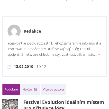
Redakce
YogaPoint je jógový rozcestník, jehož záměrem je informovat a
inspirovat. Je pro všechny, kteří se zajímají o jógu a s ní
spojená témata, bez ohledu na styl, zdatnost, věk a místo.
...
13.02.2010
- 10:12
Podobné
Nejčtenější
Více od autora
Festival Evolution ideálním místem
pro příznivce jógy