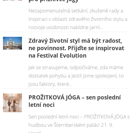
Nezapomenutelná setkání, zkušené rady a
inspiraci v oblasti zdravého životního stylu a
rozvoje osobnosti nabídne jarní...
Zdravý životní styl má být radost,
ne povinnost. Přijďte se inspirovat
na Festival Evolution
Jak se stravujeme, odpočíváme, zda máme
dostatek pohybu a jestli jsme spokojení, to
jsou faktory, které...
PROŽITKOVÁ JÓGA – sen poslední
letní noci
Sen poslední letní noci – PROŽITKOVÁ JÓGA s
hudbou ve Šternberském paláci 21. 9.