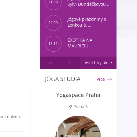
21.09.
Sylvi Dundáčkovou ...
Jógové prázdniny s
22.09.
Lenkou & ...
EXOTIKA NA
13.11.
MAURÍCIU
Všechny akce
JÓGA
STUDIA
Více
Aloha jóga
⚲ Praha 6
, bez ohledu