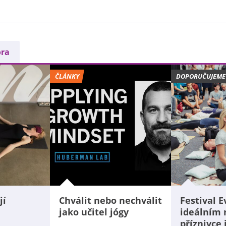
ora
ČLÁNKY
DOPORUČUJEME
jí
Chválit nebo nechválit
Festival E
jako učitel jógy
ideálním 
příznivce 