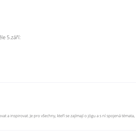
le 5.září:
at a inspirovat. Je pro všechny, kteří se zajímají o jógu a s ní spojená témata