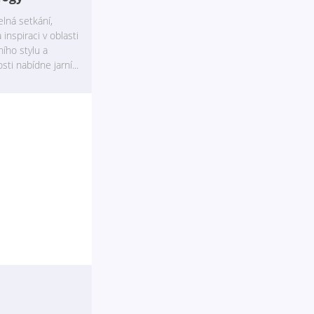
ná setkání,
inspiraci v oblasti
ního stylu a
ti nabídne jarní...
a jóga
 deprese i