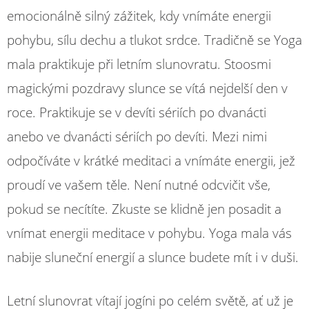
emocionálně silný zážitek, kdy vnímáte energii
pohybu, sílu dechu a tlukot srdce. Tradičně se Yoga
mala praktikuje při letním slunovratu. Stoosmi
magickými pozdravy slunce se vítá nejdelší den v
roce. Praktikuje se v devíti sériích po dvanácti
anebo ve dvanácti sériích po devíti. Mezi nimi
odpočíváte v krátké meditaci a vnímáte energii, jež
proudí ve vašem těle. Není nutné odcvičit vše,
pokud se necítíte. Zkuste se klidně jen posadit a
vnímat energii meditace v pohybu. Yoga mala vás
nabije sluneční energií a slunce budete mít i v duši.
Letní slunovrat vítají jogíni po celém světě, ať už je