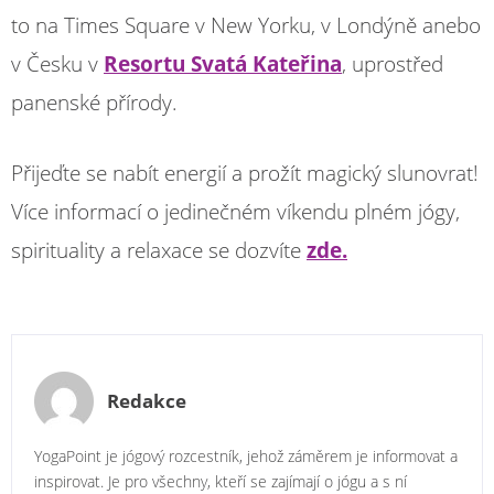
to na Times Square v New Yorku, v Londýně anebo
v Česku v
Resortu Svatá Kateřina
, uprostřed
panenské přírody.
Přijeďte se nabít energií a prožít magický slunovrat!
Více informací o jedinečném víkendu plném jógy,
spirituality a relaxace se dozvíte
zde.
Redakce
YogaPoint je jógový rozcestník, jehož záměrem je informovat a
inspirovat. Je pro všechny, kteří se zajímají o jógu a s ní