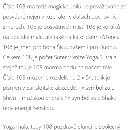
Číslo 108 má totiž magickou sílu. Je považováno za
posvátné nejen v józe, ale i v dalších duchovních
směrech. 108 je posvátných míst, 108 je korálků
na tibetské male, ale také na katolickém růženci.
108 je jmen pro boha Šivu, ovšem i pro Budhu.
Celkem 108 je počet Suter v knize Yoga Sutra a
stejně tak je 108 marma bodů na našem těle…
Číslo 108 můžeme rozdělit na 2 x 54, tolik je
písmen v Sanskritské abecedě, 1x symbolizuje
Shivu – mužskou energii, 1x symbolizuje Shakti,
tedy energii ženskou.
Yoga mala, tedy 108 pozdravů slunci je společný,