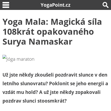
YogaPoint.cz
Yoga Mala: Magická síla
108krát opakovaného
Surya Namaskar
Už jste někdy zkoušeli pozdravit slunce v den
letního slunovratu? Poklonit se jeho energii a
vzdát mu hold? A už jste někdy zopakovali
pozdrav slunci stoosmkrát?