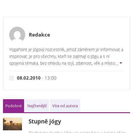
Redakce
YogaPoint je jógový rozcestník, jehož záměrem je informovat a
inspirovat. Je pro všechny, kteří se zajímají o jógu a s ní
spojená témata, bez ohledu na styl, zdatnost, věk a místo.
...
08.02.2010
- 13:00
Podobné
Nejčtenější
Více od autora
Stupně jógy