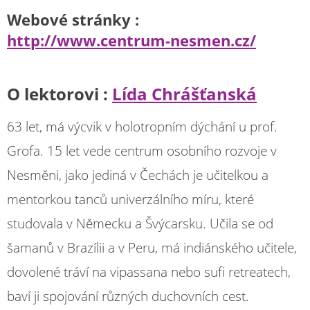
Webové stránky :
http://www.centrum-nesmen.cz/
O lektorovi :
Lída Chrášťanská
63 let, má výcvik v holotropním dýchání u prof.
Grofa. 15 let vede centrum osobního rozvoje v
Nesměni, jako jediná v Čechách je učitelkou a
mentorkou tanců univerzálního míru, které
studovala v Německu a Švýcarsku. Učila se od
šamanů v Brazílii a v Peru, má indiánského učitele,
dovolené tráví na vipassana nebo sufi retreatech,
baví ji spojování různých duchovních cest.