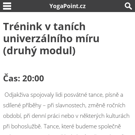
YogaPoint.cz
Trénink v taních
univerzálního míru
(druhý modul)
Čas:
20:00
Odjakživa spojovaly lidi posvátné tance, písně a
sdílené příběhy – při slavnostech, změně ročních
období, při denní práci nebo v některých kulturách
při bohoslužbě. Tance, které budeme společně