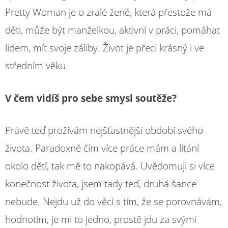
Pretty Woman je o zralé ženě, která přestože má
děti, může být manželkou, aktivní v práci, pomáhat
lidem, mít svoje záliby. Život je přeci krásný i ve
středním věku.
V čem vidíš pro sebe smysl soutěže?
Právě teď prožívám nejšťastnější období svého
života. Paradoxně čím více práce mám a lítání
okolo dětí, tak mě to nakopává. Uvědomuji si více
konečnost života, jsem tady teď, druhá šance
nebude. Nejdu už do věcí s tím, že se porovnávám,
hodnotím, je mi to jedno, prostě jdu za svými