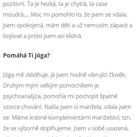
pozitivní. Ta je hezká, ta je chytrá, ta zase
moudrá… Moc mi pomohlo to, že jsem se vdala,
jsem spokojená, mám děti a už nemusím zápasit a
bojovat a proto jsem asi klidná.
Pomáhá Ti jóga?
Jóga mě zklidňuje, já jsem hodně vibrující člověk.
Druhým mým velkým pomocníkem je
psychoanalýza, pomohla mi pochopit špatné
vzorce chování. Našla jsem si manžela, vdala jsem
se. Máme krásné komplementární manželství, tzn,
že se výborně doplňujeme. Jsem v sobě usazená,