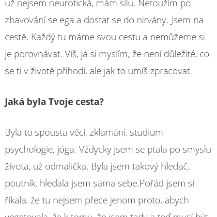
už nejsem neurotická, mám sílu. Netoužím po
zbavování se ega a dostat se do nirvány. Jsem na
cestě. Každý tu máme svou cestu a nemůžeme si
je porovnávat. Víš, já si myslím, že není důležité, co
se ti v životě přihodí, ale jak to umíš zpracovat.
Jaká byla Tvoje cesta?
Byla to spousta věcí, zklamání, studium
psychologie, jóga. Vždycky jsem se ptala po smyslu
života, už odmalička. Byla jsem takový hledač,
poutník, hledala jsem sama sebe.Pořád jsem si
říkala, že tu nejsem přece jenom proto, abych