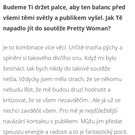
Budeme Ti držet palce, aby ten balanc před
všemi těmi světly a publikem vyšel. Jak Tě
napadlo jít do soutěže Pretty Woman?
Je to kombinace více věcí. Určitě trocha pýchy a
splnění si takového dívčího snu. Když mi bylo
šestnáct, tak bych nikdy do takové soutěže
nešla,.Vždycky jsem měla strach, že se někomu
nebudu líbit, že mě budou druzí hodnotit a
kritizovat, že se všem nezavděčím.. Ale já už se
nechci zavděčit všem. Pro mě je nejdůležitější
navázání kontaktu s publikem. Můžu jim předat
spoustu energie a radosti a to je fantastický pocit.