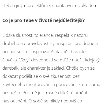
třeba i jiným projektům s charitativním základem.
Co je pro Tebe v životě nejdůležitější?
Lidská slušnost, tolerance, respekt k názoru
druhého a opravdovost.Být inspirací pro druhé a
nechat se jimi inspirovat.A hlavně charakter
člověka. Vždyť dovednosti se může naučit kdejaký
darebák, ale charakter je základ. Chtěla bych se
dokázat podělit se o své zkušenosti bez
zbytečného mentorování a poučování, které sama
nesnáším.Pro mě je strašně důležité umění
naslouchání. O sobě se nikdy nedovíš co