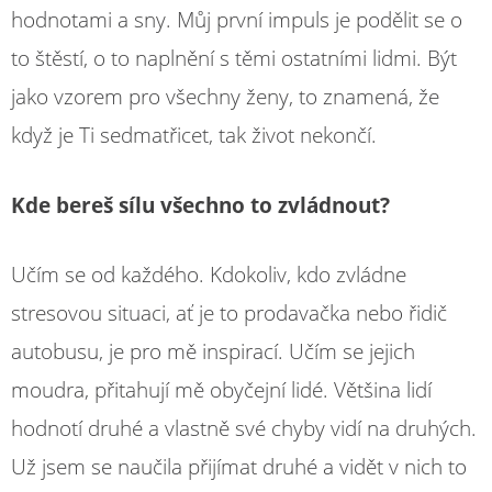
hodnotami a sny. Můj první impuls je podělit se o
to štěstí, o to naplnění s těmi ostatními lidmi. Být
jako vzorem pro všechny ženy, to znamená, že
když je Ti sedmatřicet, tak život nekončí.
Kde bereš sílu všechno to zvládnout?
Učím se od každého. Kdokoliv, kdo zvládne
stresovou situaci, ať je to prodavačka nebo řidič
autobusu, je pro mě inspirací. Učím se jejich
moudra, přitahují mě obyčejní lidé. Většina lidí
hodnotí druhé a vlastně své chyby vidí na druhých.
Už jsem se naučila přijímat druhé a vidět v nich to