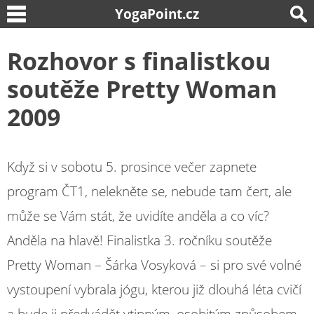
YogaPoint.cz
Rozhovor s finalistkou
soutěže Pretty Woman
2009
Když si v sobotu 5. prosince večer zapnete
program ČT1, nelekněte se, nebude tam čert, ale
může se Vám stát, že uvidíte anděla a co víc?
Anděla na hlavě! Finalistka 3. ročníku soutěže
Pretty Woman – Šárka Vosyková – si pro své volné
vystoupení vybrala jógu, kterou již dlouhá léta cvičí