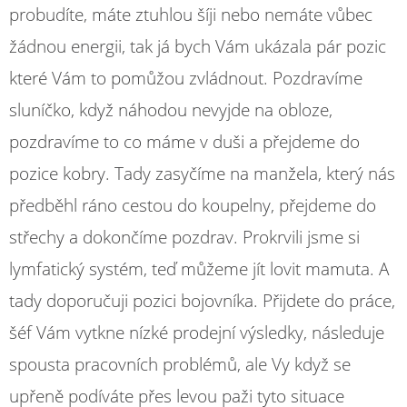
probudíte, máte ztuhlou šíji nebo nemáte vůbec
žádnou energii, tak já bych Vám ukázala pár pozic
které Vám to pomůžou zvládnout. Pozdravíme
sluníčko, když náhodou nevyjde na obloze,
pozdravíme to co máme v duši a přejdeme do
pozice kobry. Tady zasyčíme na manžela, který nás
předběhl ráno cestou do koupelny, přejdeme do
střechy a dokončíme pozdrav. Prokrvili jsme si
lymfatický systém, teď můžeme jít lovit mamuta. A
tady doporučuji pozici bojovníka. Přijdete do práce,
šéf Vám vytkne nízké prodejní výsledky, následuje
spousta pracovních problémů, ale Vy když se
upřeně podíváte přes levou paži tyto situace