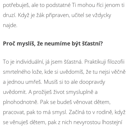
potřebuješ, ale to podstatné Ti mohou říci jenom ti
druzí. Když je žák připraven, učitel se vždycky
najde.
Proč myslíš, že neumíme být šťastní?
To je individuální, já jsem šťastná. Praktikuji filozofii
smrtelného lože, kde si uvědomíš, že tu nejsi věčně
a jednou umřeš. Musíš si to ale doopravdy
uvědomit. A prožiješ život smysluplně a
plnohodnotně. Pak se budeš věnovat dětem,
pracovat, pak to má smysl. Začíná to v rodině, když
se věnuješ dětem, pak z nich nevyrostou lhostejní