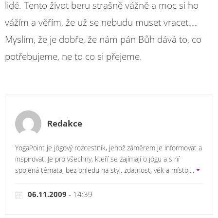
lidé. Tento život beru strašně vážně a moc si ho
vážím a věřím, že už se nebudu muset vracet…
Myslím, že je dobře, že nám pán Bůh dává to, co
potřebujeme, ne to co si přejeme.
Redakce
YogaPoint je jógový rozcestník, jehož záměrem je informovat a
inspirovat. Je pro všechny, kteří se zajímají o jógu a s ní
spojená témata, bez ohledu na styl, zdatnost, věk a místo.
...
06.11.2009
- 14:39