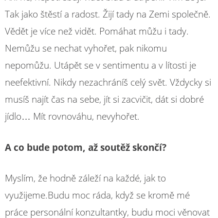
Tak jako štěstí a radost. Žijí tady na Zemi společně.
Vědět je více než vidět. Pomáhat můžu i tady.
Nemůžu se nechat vyhořet, pak nikomu
nepomůžu. Utápět se v sentimentu a v lítosti je
neefektivní. Nikdy nezachráníš celý svět. Vždycky si
musíš najít čas na sebe, jít si zacvičit, dát si dobré
jídlo… Mít rovnováhu, nevyhořet.
A co bude potom, až soutěž skončí?
Myslím, že hodně záleží na každé, jak to
využijeme.Budu moc ráda, když se kromě mé
práce personální konzultantky, budu moci věnovat